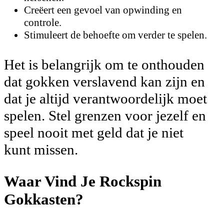
Creëert een gevoel van opwinding en
controle.
Stimuleert de behoefte om verder te spelen.
Het is belangrijk om te onthouden
dat gokken verslavend kan zijn en
dat je altijd verantwoordelijk moet
spelen. Stel grenzen voor jezelf en
speel nooit met geld dat je niet
kunt missen.
Waar Vind Je Rockspin
Gokkasten?