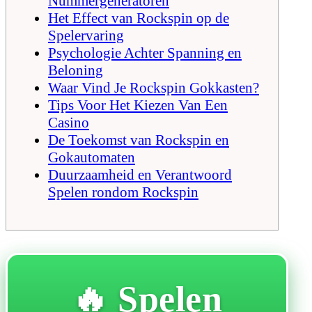
Nummergeneratoren
Het Effect van Rockspin op de
Spelervaring
Psychologie Achter Spanning en
Beloning
Waar Vind Je Rockspin Gokkasten?
Tips Voor Het Kiezen Van Een
Casino
De Toekomst van Rockspin en
Gokautomaten
Duurzaamheid en Verantwoord
Spelen rondom Rockspin
🔥 Spelen