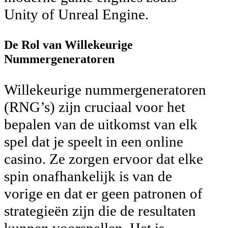
Unity of Unreal Engine.
De Rol van Willekeurige
Nummergeneratoren
Willekeurige nummergeneratoren
(RNG’s) zijn cruciaal voor het
bepalen van de uitkomst van elk
spel dat je speelt in een online
casino. Ze zorgen ervoor dat elke
spin onafhankelijk is van de
vorige en dat er geen patronen of
strategieën zijn die de resultaten