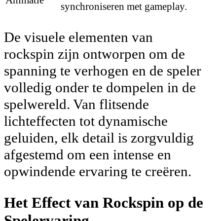
Animatie
synchroniseren met gameplay.
De visuele elementen van
rockspin zijn ontworpen om de
spanning te verhogen en de speler
volledig onder te dompelen in de
spelwereld. Van flitsende
lichteffecten tot dynamische
geluiden, elk detail is zorgvuldig
afgestemd om een intense en
opwindende ervaring te creëren.
Het Effect van Rockspin op de
Spelervaring