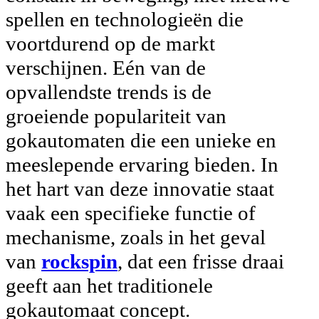
spellen en technologieën die
voortdurend op de markt
verschijnen. Eén van de
opvallendste trends is de
groeiende populariteit van
gokautomaten die een unieke en
meeslepende ervaring bieden. In
het hart van deze innovatie staat
vaak een specifieke functie of
mechanisme, zoals in het geval
van
rockspin
, dat een frisse draai
geeft aan het traditionele
gokautomaat concept.