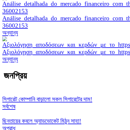
Análise_detalhada_do_mercado_financeiro_com_th
36002153
অন্যান্য
Αξιολόγηση_αποδόσεων_και_κερδών_με_το_http
অন্যান্য
জনপ্রিয়
সিগারেট কোম্পানি বাড়ালো সকল সিগারেটের দাম!
সর্বশেষ
ছিনতায়ের কবলে অ্যাডভোকেট মিঠুন সাহা!
অপরাধ