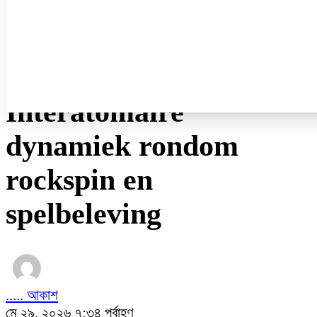
নারী ও শিশু
প্রবাস
প্রযুক্তি
/
অন্যান্য
Interatomaire
dynamiek rondom
rockspin en
spelbeleving
..... আকাশ
মে ২৯, ২০২৬ ৭:৩৪ পূর্বাহ্ণ