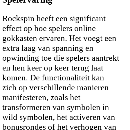
Rockspin heeft een significant
effect op hoe spelers online
gokkasten ervaren. Het voegt een
extra laag van spanning en
opwinding toe die spelers aantrekt
en hen keer op keer terug laat
komen. De functionaliteit kan
zich op verschillende manieren
manifesteren, zoals het
transformeren van symbolen in
wild symbolen, het activeren van
bonusrondes of het verhogen van