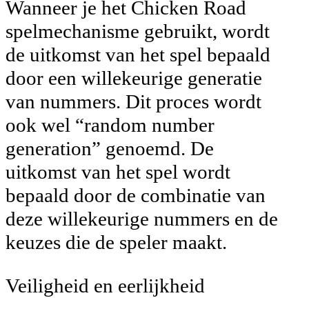
Wanneer je het Chicken Road
spelmechanisme gebruikt, wordt
de uitkomst van het spel bepaald
door een willekeurige generatie
van nummers. Dit proces wordt
ook wel “random number
generation” genoemd. De
uitkomst van het spel wordt
bepaald door de combinatie van
deze willekeurige nummers en de
keuzes die de speler maakt.
Veiligheid en eerlijkheid