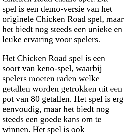
spel is een demo-versie van het
originele Chicken Road spel, maar
het biedt nog steeds een unieke en
leuke ervaring voor spelers.
Het Chicken Road spel is een
soort van keno-spel, waarbij
spelers moeten raden welke
getallen worden getrokken uit een
pot van 80 getallen. Het spel is erg
eenvoudig, maar het biedt nog
steeds een goede kans om te
winnen. Het spel is ook