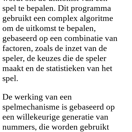
spel te bepalen. Dit programma
gebruikt een complex algoritme
om de uitkomst te bepalen,
gebaseerd op een combinatie van
factoren, zoals de inzet van de
speler, de keuzes die de speler
maakt en de statistieken van het
spel.
De werking van een
spelmechanisme is gebaseerd op
een willekeurige generatie van
nummers, die worden gebruikt