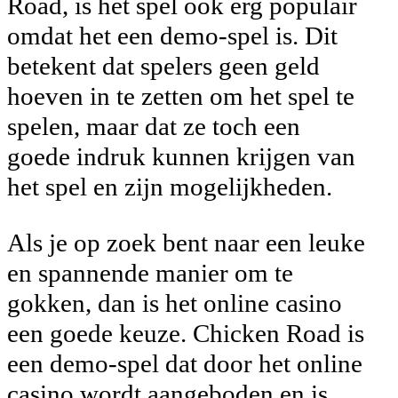
Road, is het spel ook erg populair
omdat het een demo-spel is. Dit
betekent dat spelers geen geld
hoeven in te zetten om het spel te
spelen, maar dat ze toch een
goede indruk kunnen krijgen van
het spel en zijn mogelijkheden.
Als je op zoek bent naar een leuke
en spannende manier om te
gokken, dan is het online casino
een goede keuze. Chicken Road is
een demo-spel dat door het online
casino wordt aangeboden en is