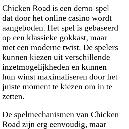
Chicken Road is een demo-spel
dat door het online casino wordt
aangeboden. Het spel is gebaseerd
op een klassieke gokkast, maar
met een moderne twist. De spelers
kunnen kiezen uit verschillende
inzetmogelijkheden en kunnen
hun winst maximaliseren door het
juiste moment te kiezen om in te
zetten.
De spelmechanismen van Chicken
Road zijn erg eenvoudig, maar