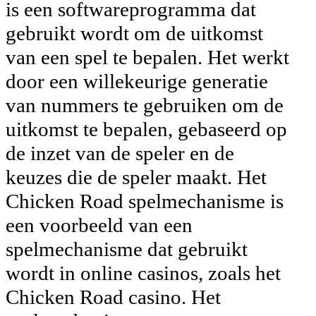
is een softwareprogramma dat
gebruikt wordt om de uitkomst
van een spel te bepalen. Het werkt
door een willekeurige generatie
van nummers te gebruiken om de
uitkomst te bepalen, gebaseerd op
de inzet van de speler en de
keuzes die de speler maakt. Het
Chicken Road spelmechanisme is
een voorbeeld van een
spelmechanisme dat gebruikt
wordt in online casinos, zoals het
Chicken Road casino. Het