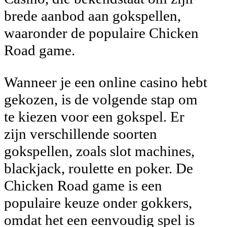
brede aanbod aan gokspellen,
waaronder de populaire Chicken
Road game.
Wanneer je een online casino hebt
gekozen, is de volgende stap om
te kiezen voor een gokspel. Er
zijn verschillende soorten
gokspellen, zoals slot machines,
blackjack, roulette en poker. De
Chicken Road game is een
populaire keuze onder gokkers,
omdat het een eenvoudig spel is