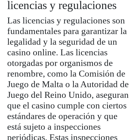
licencias y regulaciones
Las licencias y regulaciones son
fundamentales para garantizar la
legalidad y la seguridad de un
casino online. Las licencias
otorgadas por organismos de
renombre, como la Comisión de
Juego de Malta o la Autoridad de
Juego del Reino Unido, aseguran
que el casino cumple con ciertos
estándares de operación y que
está sujeto a inspecciones
periódicas. Estas inspecciones