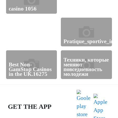
অ্যামনেস্টির সেক্রেটারি
casino 1056
জেনারেলের সাক্ষাৎ
বৈরী আবহাওয়ায়
বাণিজ্যমেলায় ক্রেতা
সমাগম কম
Pratique_sportive_in
Техники, которые
Best Non-
меняют
GamStop Casinos
повседневность
in the UK.16275
молодежи
GET THE APP