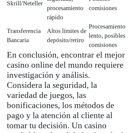
Skrill/Neteller
procesamiento
comisiones
rápido
Procesamiento
Transferencia
Altos límites de
lento, posibles
Bancaria
depósito/retiro
comisiones
En conclusión, encontrar el mejor
casino online del mundo requiere
investigación y análisis.
Considera la seguridad, la
variedad de juegos, las
bonificaciones, los métodos de
pago y la atención al cliente al
tomar tu decisión. Un casino