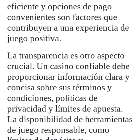
eficiente y opciones de pago
convenientes son factores que
contribuyen a una experiencia de
juego positiva.
La transparencia es otro aspecto
crucial. Un casino confiable debe
proporcionar información clara y
concisa sobre sus términos y
condiciones, políticas de
privacidad y límites de apuesta.
La disponibilidad de herramientas
de juego responsable, como