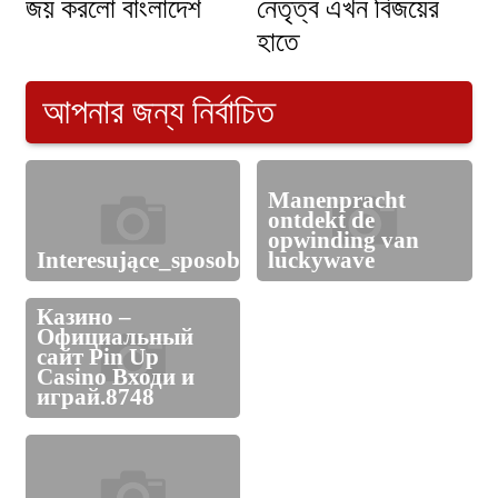
জয় করলো বাংলাদেশ
নেতৃত্ব এখন বিজয়ের
হাতে
আপনার জন্য নির্বাচিত
Manenpracht
ontdekt de
opwinding van
Interesujące_sposoby_na_wygraną_z_vavada_
luckywave
Казино –
Официальный
сайт Pin Up
Casino Входи и
ভারত থেকে এলো ১৬৪০০
играй.8748
টন চাল
প্রধান উপদেষ্টার সঙ্গে