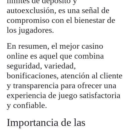
límites de depósito y
autoexclusión, es una señal de
compromiso con el bienestar de
los jugadores.
En resumen, el mejor casino
online es aquel que combina
seguridad, variedad,
bonificaciones, atención al cliente
y transparencia para ofrecer una
experiencia de juego satisfactoria
y confiable.
Importancia de las