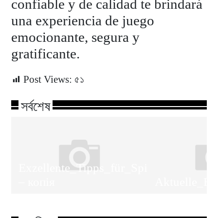
confiable y de calidad te brindará
una experiencia de juego
emocionante, segura y
gratificante.
Post Views:
৫১
সর্বশেষ
Exzellente_Tipps_für_Spieler_mit_ohne
– копія
Aktuelle_En