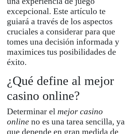
una experiencia de juego
excepcional. Este artículo te
guiará a través de los aspectos
cruciales a considerar para que
tomes una decisión informada y
maximices tus posibilidades de
éxito.
¿Qué define al mejor
casino online?
Determinar el
mejor casino
online
no es una tarea sencilla, ya
que depende en gran medida de