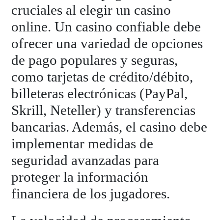
cruciales al elegir un casino
online. Un casino confiable debe
ofrecer una variedad de opciones
de pago populares y seguras,
como tarjetas de crédito/débito,
billeteras electrónicas (PayPal,
Skrill, Neteller) y transferencias
bancarias. Además, el casino debe
implementar medidas de
seguridad avanzadas para
proteger la información
financiera de los jugadores.