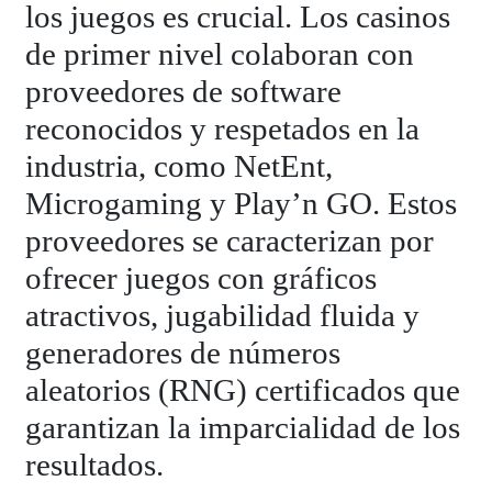
los juegos es crucial. Los casinos
de primer nivel colaboran con
proveedores de software
reconocidos y respetados en la
industria, como NetEnt,
Microgaming y Play’n GO. Estos
proveedores se caracterizan por
ofrecer juegos con gráficos
atractivos, jugabilidad fluida y
generadores de números
aleatorios (RNG) certificados que
garantizan la imparcialidad de los
resultados.