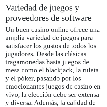
Variedad de juegos y
proveedores de software
Un buen casino online ofrece una
amplia variedad de juegos para
satisfacer los gustos de todos los
jugadores. Desde las clásicas
tragamonedas hasta juegos de
mesa como el blackjack, la ruleta
y el póker, pasando por los
emocionantes juegos de casino en
vivo, la elección debe ser extensa
y diversa. Además, la calidad de