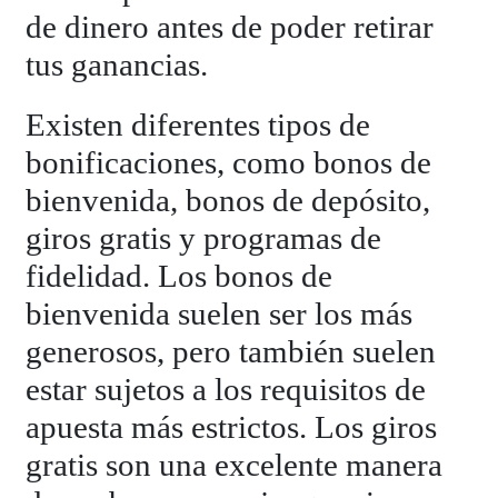
de dinero antes de poder retirar
tus ganancias.
Existen diferentes tipos de
bonificaciones, como bonos de
bienvenida, bonos de depósito,
giros gratis y programas de
fidelidad. Los bonos de
bienvenida suelen ser los más
generosos, pero también suelen
estar sujetos a los requisitos de
apuesta más estrictos. Los giros
gratis son una excelente manera