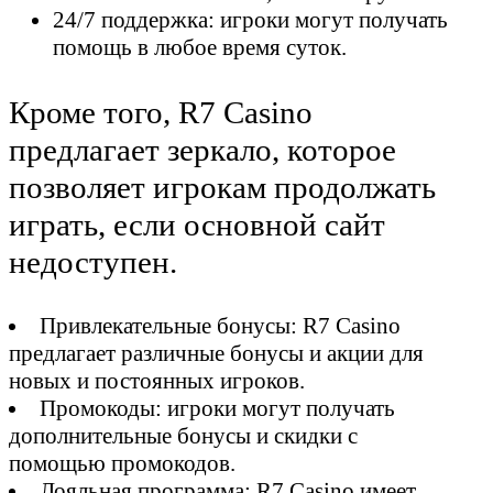
24/7 поддержка: игроки могут получать
помощь в любое время суток.
Кроме того, R7 Casino
предлагает зеркало, которое
позволяет игрокам продолжать
играть, если основной сайт
недоступен.
Привлекательные бонусы: R7 Casino
предлагает различные бонусы и акции для
новых и постоянных игроков.
Промокоды: игроки могут получать
дополнительные бонусы и скидки с
помощью промокодов.
Лояльная программа: R7 Casino имеет