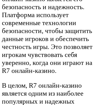
безопасность и надежность.
Платформа использует
современные технологии
безопасности, чтобы защитить
данные игроков и обеспечить
честность игры. Это позволяет
игрокам чувствовать себя
уверенно, когда они играют на
R7 онлайн-казино.
В целом, R7 онлайн-казино
является одним из наиболее
популярных и надежных