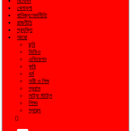
বিনোদন
খেলাধুলা
বানিজ্য/অর্থনীতি
রাজনীতি
প্রযুক্তি
আরো
ছবি
ভিডিও
এভিয়েশন
কৃষি
ধর্ম
নারী ও শিশু
প্রবাস
লাইফ স্টাইল
শিক্ষা
স্বাস্থ্য