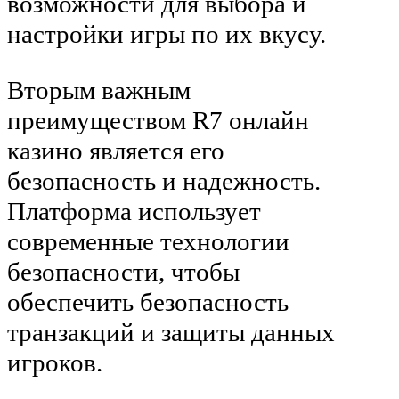
возможности для выбора и
настройки игры по их вкусу.
Вторым важным
преимуществом R7 онлайн
казино является его
безопасность и надежность.
Платформа использует
современные технологии
безопасности, чтобы
обеспечить безопасность
транзакций и защиты данных
игроков.