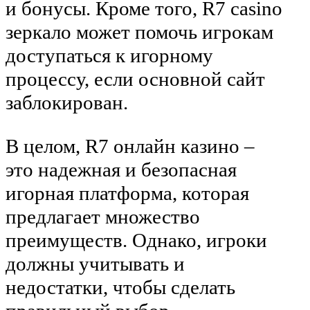
и бонусы. Кроме того, R7 casino
зеркало может помочь игрокам
доступаться к игорному
процессу, если основной сайт
заблокирован.
В целом, R7 онлайн казино –
это надежная и безопасная
игорная платформа, которая
предлагает множество
преимуществ. Однако, игроки
должны учитывать и
недостатки, чтобы сделать