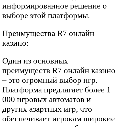
информированное решение о
выборе этой платформы.
Преимущества R7 онлайн
казино:
Один из основных
преимуществ R7 онлайн казино
– это огромный выбор игр.
Платформа предлагает более 1
000 игровых автоматов и
других азартных игр, что
обеспечивает игрокам широкие