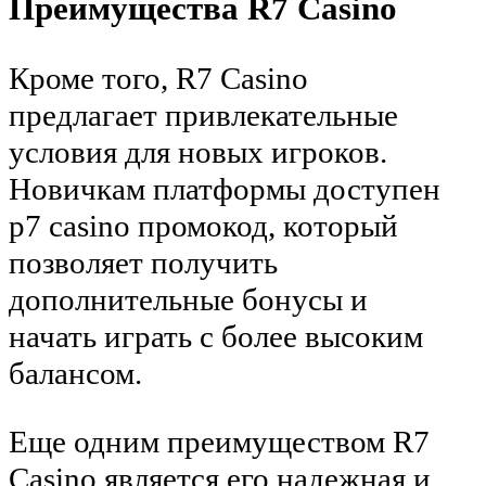
Преимущества R7 Casino
Кроме того, R7 Casino
предлагает привлекательные
условия для новых игроков.
Новичкам платформы доступен
р7 casino промокод, который
позволяет получить
дополнительные бонусы и
начать играть с более высоким
балансом.
Еще одним преимуществом R7
Casino является его надежная и