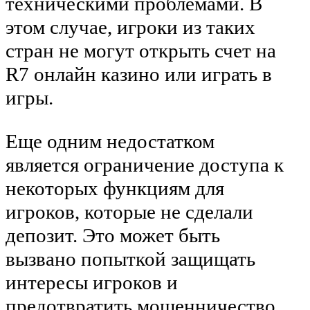
техническими проблемами. В
этом случае, игроки из таких
стран не могут открыть счет на
R7 онлайн казино или играть в
игры.
Еще одним недостатком
является ограничение доступа к
некоторых функциям для
игроков, которые не сделали
депозит. Это может быть
вызвано попыткой защищать
интересы игроков и
предотвратить мошенничество.