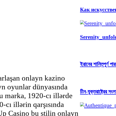
Как искусстве
Serenity_unfo
ইরানের শান্তিপূর্ণ প
rlaşan onlayn kazino
ayn oyunlar dünyasında
চীন-যুক্তরাষ্ট্রের
u marka, 1920-cı illərde
cı illərin qarşısında
Up Casino bu stilin onlayn