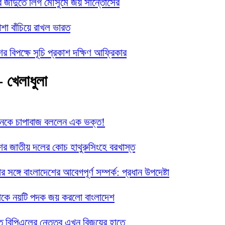
র জাদুতে লিগ মৌসুমে জয় সান্তোসের
া বাঁচিয়ে রাখল ভারত
ের বিপক্ষে সূচি প্রকাশ দক্ষিণ আফ্রিকার
- খেলাধুলা
ানকে চাপাবাজ বললেন এক ভক্ত!
ের জাতীয় দলের কোচ হাথুরুসিংহে বরখাস্ত
নার সঙ্গে বাংলাদেশের আবেগপূর্ণ সম্পর্ক: প্রধান উপদেষ্টা
েকে নয়টি পদক জয় করলো বাংলাদেশ
তে বিপিএলের নেতৃত্ব এখন বিজয়ের হাতে