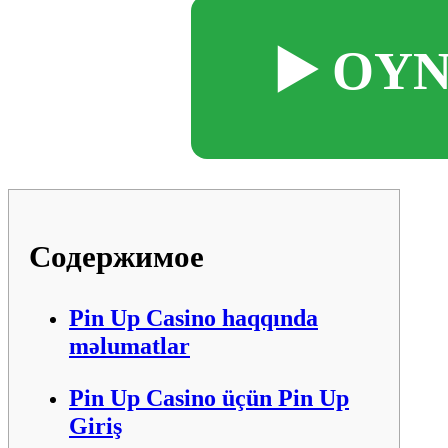
▶️ OY
Содержимое
Pin Up Casino haqqında
məlumatlar
Pin Up Casino üçün Pin Up
Giriş