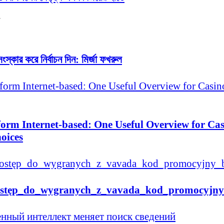
ংস্কার করে নির্বাচন দিন: মির্জা ফখরুল
orm Internet-based: One Useful Overview for Ca
oices
stęp_do_wygranych_z_vavada_kod_promocyjny_