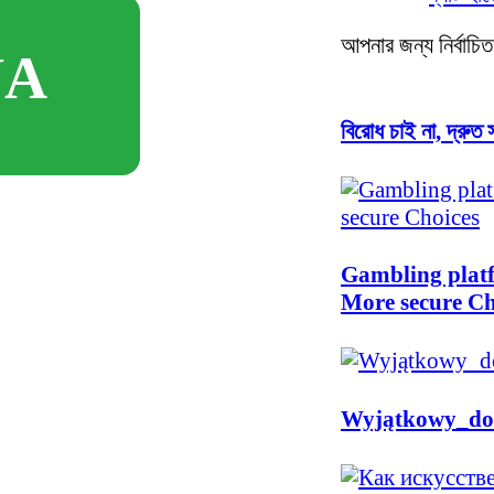
আপনার জন্য নির্বাচিত
NA
বিরোধ চাই না, দ্রুত স
Gambling platf
More secure Ch
Wyjątkowy_do