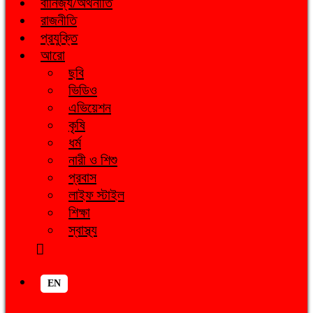
বানিজ্য/অর্থনীতি
রাজনীতি
প্রযুক্তি
আরো
ছবি
ভিডিও
এভিয়েশন
কৃষি
ধর্ম
নারী ও শিশু
প্রবাস
লাইফ স্টাইল
শিক্ষা
স্বাস্থ্য
EN