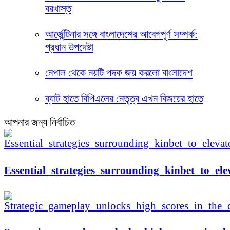
বরখাস্ত
আর্জেন্টিনার সঙ্গে বাংলাদেশের আবেগপূর্ণ সম্পর্ক:
প্রধান উপদেষ্টা
নেপাল থেকে নয়টি পদক জয় করলো বাংলাদেশ
ব্যাট হাতে বিপিএলের নেতৃত্ব এখন বিজয়ের হাতে
আপনার জন্য নির্বাচিত
Essential_strategies_surrounding_kinbet_to_el