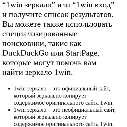
“1win зеркало” или “1win вход”
и получите список результатов.
Вы можете также использовать
специализированные
поисковики, такие как
DuckDuckGo или StartPage,
которые могут помочь вам
найти зеркало 1win.
1win зеркало – это официальный сайт,
который зеркально копирует
содержимое оригинального сайта 1win.
1win зеркало – это неофициальный сайт,
который зеркально копирует
содержимое оригинального сайта 1win.