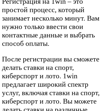
Регистрация на 1win – это
простой процесс, который
занимает несколько минут. Вам
нужно только ввести свои
контактные данные и выбрать
способ оплаты.
После регистрации вы сможете
делать ставки на спорт,
киберспорт и лото. 1win
предлагает широкий спектр
услуг, включая ставки на спорт,
киберспорт и лото. Вы можете
делать ставки на различные