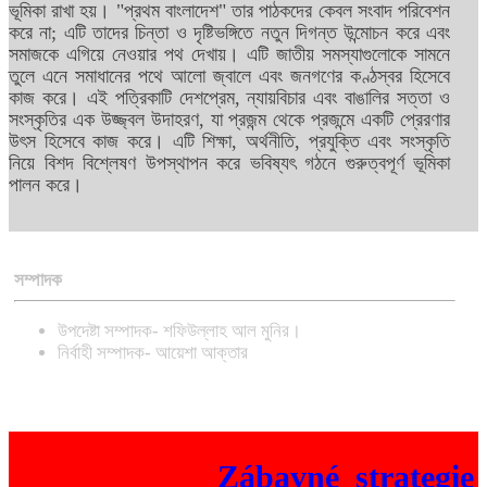
ভূমিকা রাখা হয়। "প্রথম বাংলাদেশ" তার পাঠকদের কেবল সংবাদ পরিবেশন
করে না; এটি তাদের চিন্তা ও দৃষ্টিভঙ্গিতে নতুন দিগন্ত উন্মোচন করে এবং
সমাজকে এগিয়ে নেওয়ার পথ দেখায়। এটি জাতীয় সমস্যাগুলোকে সামনে
তুলে এনে সমাধানের পথে আলো জ্বালে এবং জনগণের কণ্ঠস্বর হিসেবে
কাজ করে। এই পত্রিকাটি দেশপ্রেম, ন্যায়বিচার এবং বাঙালির সত্তা ও
সংস্কৃতির এক উজ্জ্বল উদাহরণ, যা প্রজন্ম থেকে প্রজন্মে একটি প্রেরণার
উৎস হিসেবে কাজ করে। এটি শিক্ষা, অর্থনীতি, প্রযুক্তি এবং সংস্কৃতি
নিয়ে বিশদ বিশ্লেষণ উপস্থাপন করে ভবিষ্যৎ গঠনে গুরুত্বপূর্ণ ভূমিকা
পালন করে।
সম্পাদক
উপদেষ্টা সম্পাদক- শফিউল্লাহ আল মুনির।
নির্বাহী সম্পাদক- আয়েশা আক্তার
Zábavné_strategie_k