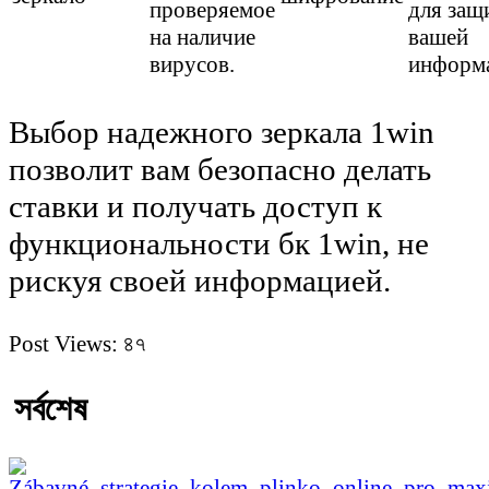
проверяемое
для защ
на наличие
вашей
вирусов.
информ
Выбор надежного зеркала 1win
позволит вам безопасно делать
ставки и получать доступ к
функциональности бк 1win, не
рискуя своей информацией.
Post Views:
৪৭
সর্বশেষ