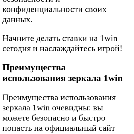
конфиденциальности своих
данных.
Начните делать ставки на 1win
сегодня и наслаждайтесь игрой!
Преимущества
использования зеркала 1win
Преимущества использования
зеркала 1win очевидны: вы
можете безопасно и быстро
попасть на официальный сайт