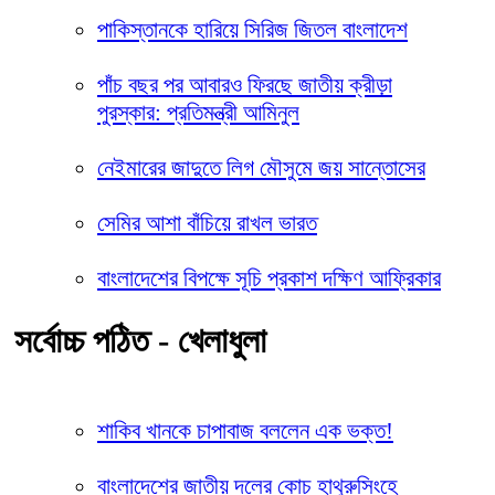
পাকিস্তানকে হারিয়ে সিরিজ জিতল বাংলাদেশ
পাঁচ বছর পর আবারও ফিরছে জাতীয় ক্রীড়া
পুরস্কার: প্রতিমন্ত্রী আমিনুল
নেইমারের জাদুতে লিগ মৌসুমে জয় সান্তোসের
সেমির আশা বাঁচিয়ে রাখল ভারত
বাংলাদেশের বিপক্ষে সূচি প্রকাশ দক্ষিণ আফ্রিকার
সর্বোচ্চ পঠিত - খেলাধুলা
শাকিব খানকে চাপাবাজ বললেন এক ভক্ত!
বাংলাদেশের জাতীয় দলের কোচ হাথুরুসিংহে