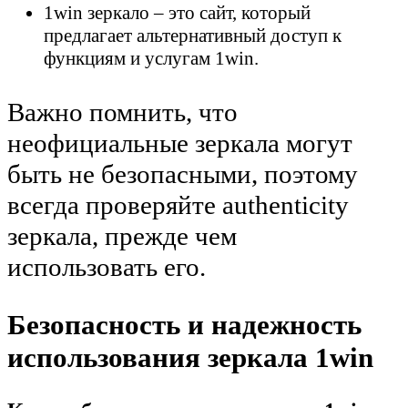
1win зеркало – это сайт, который
предлагает альтернативный доступ к
функциям и услугам 1win.
Важно помнить, что
неофициальные зеркала могут
быть не безопасными, поэтому
всегда проверяйте authenticity
зеркала, прежде чем
использовать его.
Безопасность и надежность
использования зеркала 1win