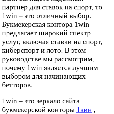
партнер для ставок на спорт, то
1win – это отличный выбор.
Букмекерская контора 1win
предлагает широкий спектр
услуг, включая ставки на спорт,
киберспорт и лото. В этом
руководстве мы рассмотрим,
почему 1win является лучшим
выбором для начинающих
бетторов.
1win – это зеркало сайта
букмекерской конторы
1вин
,