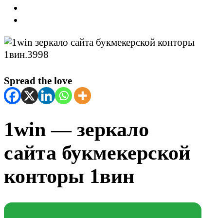
Spread the love
1win — зеркало
сайта букмекерской
конторы 1вин