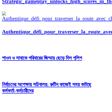
Strategic_gameplay_unlocks_high_scores_in_t
Authentique_défi_pour_traverser_la_route_av
শাওন ও সাবাকে পরিবারের জিম্মায় ছেড়ে দিল পুলিশ
নির্বাচনের অপেক্ষায় সচিবালয়: রুটিন কাজেই সময় কাটছে
কর্মকর্তা-কর্মচারীদের