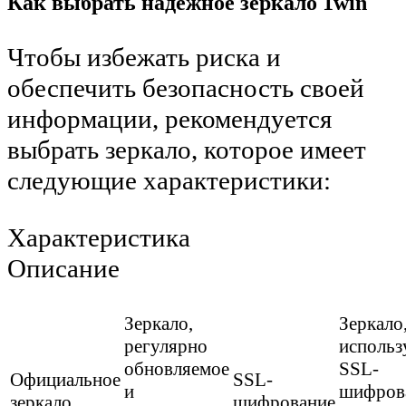
Как выбрать надежное зеркало 1win
Чтобы избежать риска и
обеспечить безопасность своей
информации, рекомендуется
выбрать зеркало, которое имеет
следующие характеристики:
Характеристика
Описание
Зеркало,
Зеркало
регулярно
исполь
обновляемое
SSL-
Официальное
SSL-
и
шифров
зеркало
шифрование