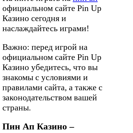
официальном сайте Pin Up
Казино сегодня и
наслаждайтесь играми!
Важно: перед игрой на
официальном сайте Pin Up
Казино убедитесь, что вы
знакомы с условиями и
правилами сайта, а также с
законодательством вашей
страны.
Пин Ап Казино –