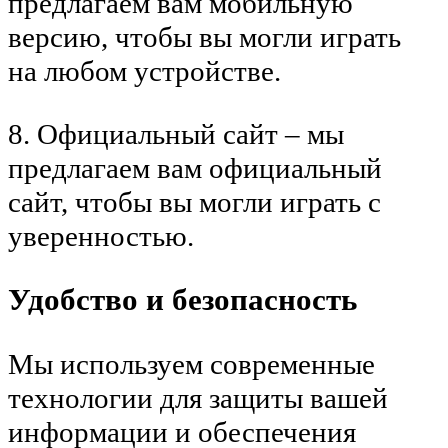
предлагаем вам мобильную
версию, чтобы вы могли играть
на любом устройстве.
8. Официальный сайт – мы
предлагаем вам официальный
сайт, чтобы вы могли играть с
уверенностью.
Удобство и безопасность
Мы используем современные
технологии для защиты вашей
информации и обеспечения