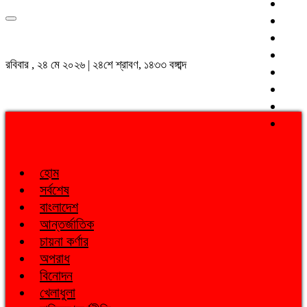
রবিবার , ২৪ মে ২০২৬ | ২৪শে শ্রাবণ, ১৪৩৩ বঙ্গাব্দ
হোম
সর্বশেষ
বাংলাদেশ
আন্তর্জাতিক
চায়না কর্ণার
অপরাধ
বিনোদন
খেলাধুলা