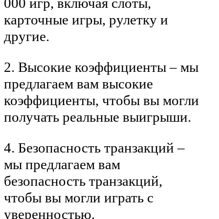
000 игр, включая слоты,
карточные игры, рулетку и
другие.
2. Высокие коэффициенты – мы
предлагаем вам высокие
коэффициенты, чтобы вы могли
получать реальные выигрыши.
4. Безопасность транзакций –
мы предлагаем вам
безопасность транзакций,
чтобы вы могли играть с
уверенностью.