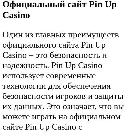
Официальный сайт Pin Up
Casino
Один из главных преимуществ
официального сайта Pin Up
Casino – это безопасность и
надежность. Pin Up Casino
использует современные
технологии для обеспечения
безопасности игроков и защиты
их данных. Это означает, что вы
можете играть на официальном
сайте Pin Up Casino с