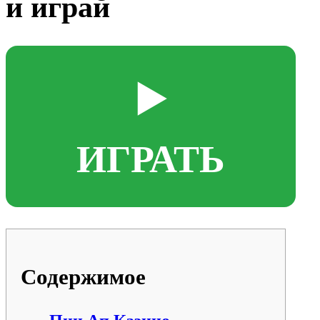
и играй
▶️
ИГРАТЬ
Содержимое