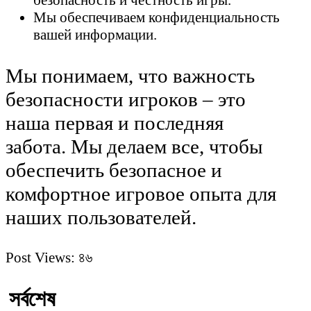
безопасность и честность игры.
Мы обеспечиваем конфиденциальность
вашей информации.
Мы понимаем, что важность
безопасности игроков – это
наша первая и последняя
забота. Мы делаем все, чтобы
обеспечить безопасное и
комфортное игровое опыта для
наших пользователей.
Post Views:
৪৬
সর্বশেষ