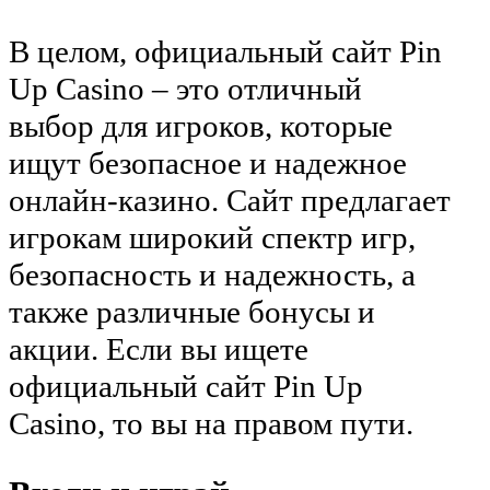
В целом, официальный сайт Pin
Up Casino – это отличный
выбор для игроков, которые
ищут безопасное и надежное
онлайн-казино. Сайт предлагает
игрокам широкий спектр игр,
безопасность и надежность, а
также различные бонусы и
акции. Если вы ищете
официальный сайт Pin Up
Casino, то вы на правом пути.