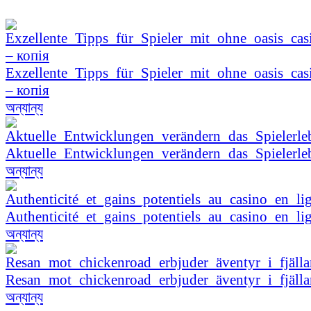
Exzellente_Tipps_für_Spieler_mit_ohne_oasis_cas
– копія
অন্যান্য
Aktuelle_Entwicklungen_verändern_das_Spielerle
অন্যান্য
Authenticité_et_gains_potentiels_au_casino_en_li
অন্যান্য
Resan_mot_chickenroad_erbjuder_äventyr_i_fjäl
অন্যান্য