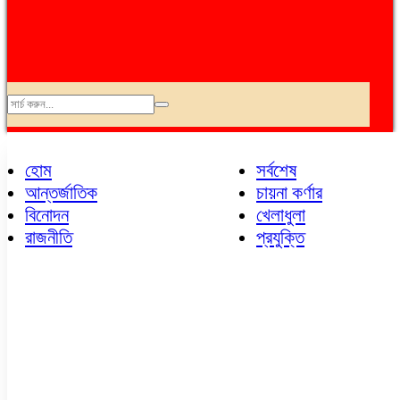
অপরাধ
আন্তর্জাতিক
হোম
সর্বশেষ
এভিয়েশন
আন্তর্জাতিক
চায়না কর্ণার
কৃষি
বিনোদন
খেলাধুলা
ক্যাম্পাস
রাজনীতি
প্রযুক্তি
খেলাধুলা
চায়না কর্ণার
ছবি
জনপ্রিয়
জাতীয়
ডেঙ্গু
ধর্ম