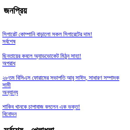
জনপ্রিয়
সিগারেট কোম্পানি বাড়ালো সকল সিগারেটের দাম!
সর্বশেষ
ছিনতায়ের কবলে অ্যাডভোকেট মিঠুন সাহা!
অপরাধ
২৮তম বিসিএস ফোরামের সভাপতি আবু সাঈদ, সাধারণ সম্পাদক
সামী
অন্যান্য
শাকিব খানকে চাপাবাজ বললেন এক ভক্ত!
বিনোদন