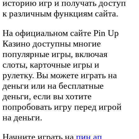
историю игр и получать доступ
к различным функциям сайта.
На официальном сайте Pin Up
Казино доступны многие
популярные игры, включая
слоты, карточные игры и
рулетку. Вы можете играть на
деньги или на бесплатные
деньги, если вы хотите
попробовать игру перед игрой
на деньги.
Начните играть на
пин ап