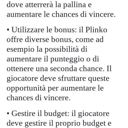
dove atterrerà la pallina e
aumentare le chances di vincere.
• Utilizzare le bonus: il Plinko
offre diverse bonus, come ad
esempio la possibilità di
aumentare il punteggio o di
ottenere una seconda chance. Il
giocatore deve sfruttare queste
opportunità per aumentare le
chances di vincere.
• Gestire il budget: il giocatore
deve gestire il proprio budget e