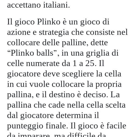
accettano italiani.
Il gioco Plinko è un gioco di
azione e strategia che consiste nel
collocare delle palline, dette
“Plinko balls”, in una griglia di
celle numerate da 1 a 25. Il
giocatore deve scegliere la cella
in cui vuole collocare la propria
pallina, e il destino è deciso. La
pallina che cade nella cella scelta
dal giocatore determina il
punteggio finale. Il gioco è facile
da imparare, ma difficile da