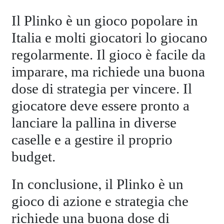
Il Plinko è un gioco popolare in
Italia e molti giocatori lo giocano
regolarmente. Il gioco è facile da
imparare, ma richiede una buona
dose di strategia per vincere. Il
giocatore deve essere pronto a
lanciare la pallina in diverse
caselle e a gestire il proprio
budget.
In conclusione, il Plinko è un
gioco di azione e strategia che
richiede una buona dose di