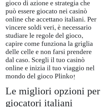
gioco di azione e strategia che
può essere giocato nei casinò
online che accettano italiani. Per
vincere soldi veri, è necessario
studiare le regole del gioco,
capire come funziona la griglia
delle celle e non farsi prendere
dal caso. Scegli il tuo casinò
online e inizia il tuo viaggio nel
mondo del gioco Plinko!
Le migliori opzioni per
giocatori italiani