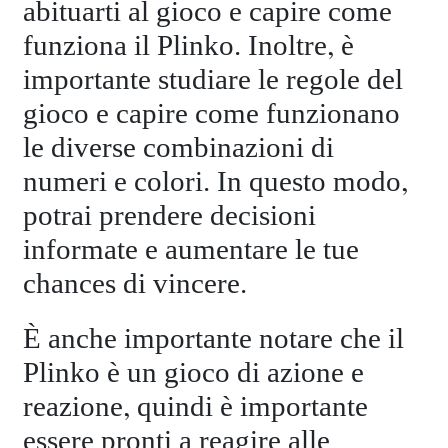
abituarti al gioco e capire come
funziona il Plinko. Inoltre, è
importante studiare le regole del
gioco e capire come funzionano
le diverse combinazioni di
numeri e colori. In questo modo,
potrai prendere decisioni
informate e aumentare le tue
chances di vincere.
È anche importante notare che il
Plinko è un gioco di azione e
reazione, quindi è importante
essere pronti a reagire alle