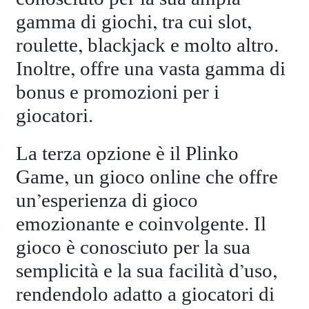
gamma di giochi, tra cui slot,
roulette, blackjack e molto altro.
Inoltre, offre una vasta gamma di
bonus e promozioni per i
giocatori.
La terza opzione è il Plinko
Game, un gioco online che offre
un’esperienza di gioco
emozionante e coinvolgente. Il
gioco è conosciuto per la sua
semplicità e la sua facilità d’uso,
rendendolo adatto a giocatori di