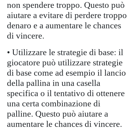
non spendere troppo. Questo può
aiutare a evitare di perdere troppo
denaro e a aumentare le chances
di vincere.
• Utilizzare le strategie di base: il
giocatore può utilizzare strategie
di base come ad esempio il lancio
della pallina in una casella
specifica o il tentativo di ottenere
una certa combinazione di
palline. Questo può aiutare a
aumentare le chances di vincere.