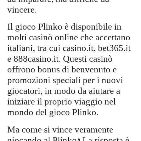
vincere.
Il gioco Plinko è disponibile in
molti casinò online che accettano
italiani, tra cui casino.it, bet365.it
e 888casino.it. Questi casinò
offrono bonus di benvenuto e
promozioni speciali per i nuovi
giocatori, in modo da aiutare a
iniziare il proprio viaggio nel
mondo del gioco Plinko.
Ma come si vince veramente
giocando al Plinko? La risposta è