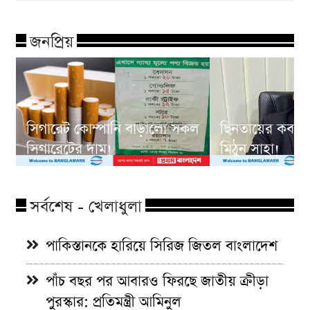
জনপ্রিয়
সিগারেট কোম্পানি বাড়ালো সকল
ছিনতায়ের কবলে
সিগারেটের দাম!
মিঠুন সাহা!
সর্বশেষ - খেলাধুলা
পাকিস্তানকে হারিয়ে সিরিজ জিতল বাংলাদেশ
পাঁচ বছর পর আবারও ফিরছে জাতীয় ক্রীড়া
পুরস্কার: প্রতিমন্ত্রী আমিনুল