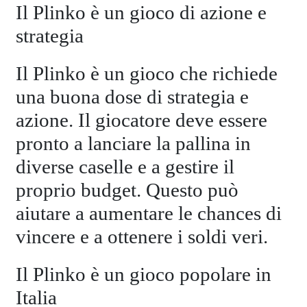
Il Plinko è un gioco di azione e
strategia
Il Plinko è un gioco che richiede
una buona dose di strategia e
azione. Il giocatore deve essere
pronto a lanciare la pallina in
diverse caselle e a gestire il
proprio budget. Questo può
aiutare a aumentare le chances di
vincere e a ottenere i soldi veri.
Il Plinko è un gioco popolare in
Italia