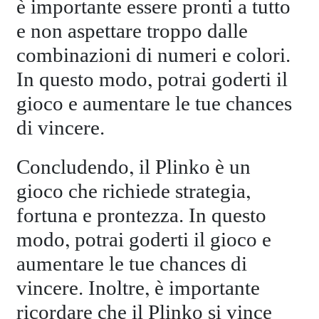
è importante essere pronti a tutto
e non aspettare troppo dalle
combinazioni di numeri e colori.
In questo modo, potrai goderti il
gioco e aumentare le tue chances
di vincere.
Concludendo, il Plinko è un
gioco che richiede strategia,
fortuna e prontezza. In questo
modo, potrai goderti il gioco e
aumentare le tue chances di
vincere. Inoltre, è importante
ricordare che il Plinko si vince