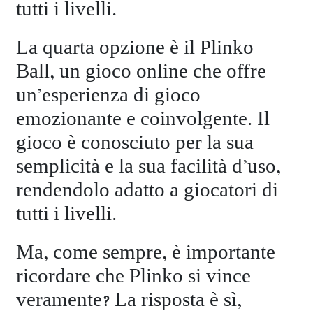
tutti i livelli.
La quarta opzione è il Plinko
Ball, un gioco online che offre
un’esperienza di gioco
emozionante e coinvolgente. Il
gioco è conosciuto per la sua
semplicità e la sua facilità d’uso,
rendendolo adatto a giocatori di
tutti i livelli.
Ma, come sempre, è importante
ricordare che Plinko si vince
veramente? La risposta è sì,