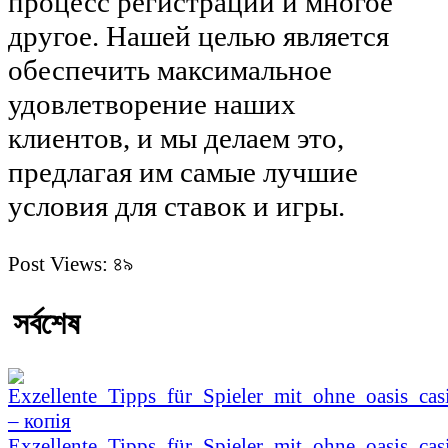
процесс регистрации и многое
другое. Нашей целью является
обеспечить максимальное
удовлетворение наших
клиентов, и мы делаем это,
предлагая им самые лучшие
условия для ставок и игры.
Post Views:
৪৯
সর্বশেষ
Exzellente_Tipps_für_Spieler_mit_ohne_oasis_cas