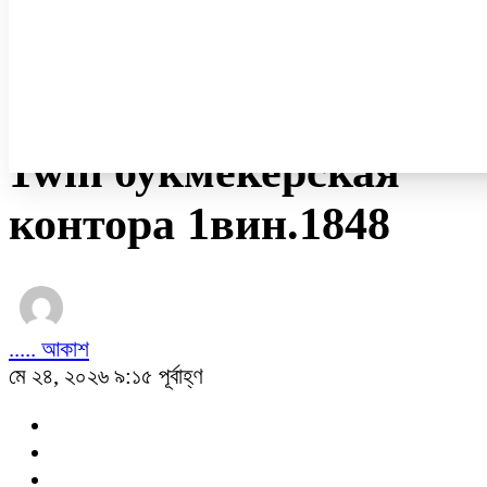
নারী ও শিশু
প্রবাস
প্রযুক্তি
/
অন্যান্য
1win букмекерская
контора 1вин.1848
..... আকাশ
মে ২৪, ২০২৬ ৯:১৫ পূর্বাহ্ণ