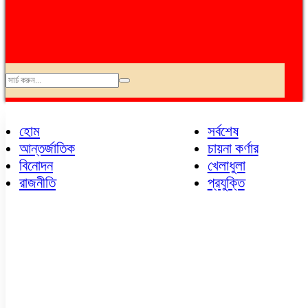
অপরাধ
আন্তর্জাতিক
হোম
সর্বশেষ
এভিয়েশন
আন্তর্জাতিক
চায়না কর্ণার
কৃষি
বিনোদন
খেলাধুলা
ক্যাম্পাস
রাজনীতি
প্রযুক্তি
খেলাধুলা
চায়না কর্ণার
ছবি
জনপ্রিয়
জাতীয়
ডেঙ্গু
ধর্ম