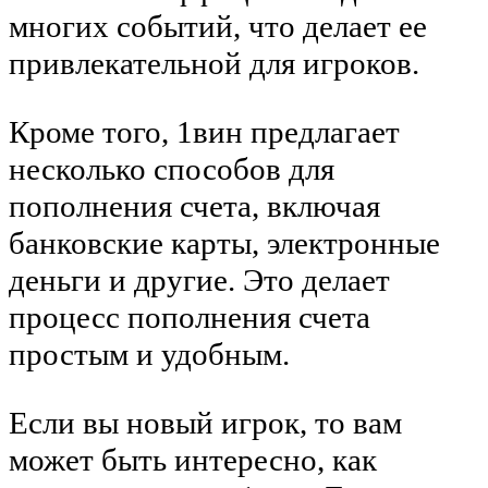
многих событий, что делает ее
привлекательной для игроков.
Кроме того, 1вин предлагает
несколько способов для
пополнения счета, включая
банковские карты, электронные
деньги и другие. Это делает
процесс пополнения счета
простым и удобным.
Если вы новый игрок, то вам
может быть интересно, как