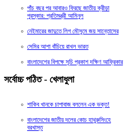
পাঁচ বছর পর আবারও ফিরছে জাতীয় ক্রীড়া
পুরস্কার: প্রতিমন্ত্রী আমিনুল
নেইমারের জাদুতে লিগ মৌসুমে জয় সান্তোসের
সেমির আশা বাঁচিয়ে রাখল ভারত
বাংলাদেশের বিপক্ষে সূচি প্রকাশ দক্ষিণ আফ্রিকার
সর্বোচ্চ পঠিত - খেলাধুলা
শাকিব খানকে চাপাবাজ বললেন এক ভক্ত!
বাংলাদেশের জাতীয় দলের কোচ হাথুরুসিংহে
বরখাস্ত