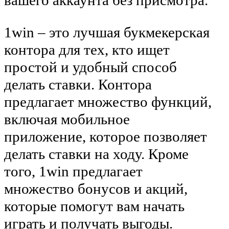
вашего аккаунта без присмотра.
1win – это лучшая букмекерская
контора для тех, кто ищет
простой и удобный способ
делать ставки. Контора
предлагает множество функций,
включая мобильное
приложение, которое позволяет
делать ставки на ходу. Кроме
того, 1win предлагает
множество бонусов и акций,
которые помогут вам начать
играть и получать выгоды.