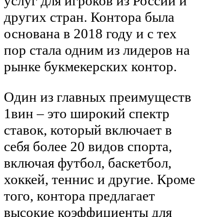
услуг для игроков из России и
других стран. Контора была
основана в 2018 году и с тех
пор стала одним из лидеров на
рынке букмекерских контор.
Один из главных преимуществ
1вин – это широкий спектр
ставок, который включает в
себя более 20 видов спорта,
включая футбол, баскетбол,
хоккей, теннис и другие. Кроме
того, контора предлагает
высокие коэффициенты для