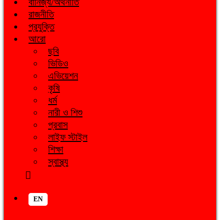
বানিজ্য/অর্থনীতি
রাজনীতি
প্রযুক্তি
আরো
ছবি
ভিডিও
এভিয়েশন
কৃষি
ধর্ম
নারী ও শিশু
প্রবাস
লাইফ স্টাইল
শিক্ষা
স্বাস্থ্য
EN