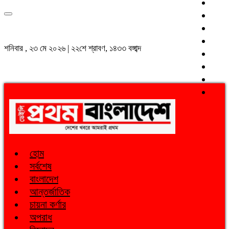
শনিবার , ২৩ মে ২০২৬ | ২২শে শ্রাবণ, ১৪৩৩ বঙ্গাব্দ
হোম
সর্বশেষ
বাংলাদেশ
আন্তর্জাতিক
চায়না কর্ণার
অপরাধ