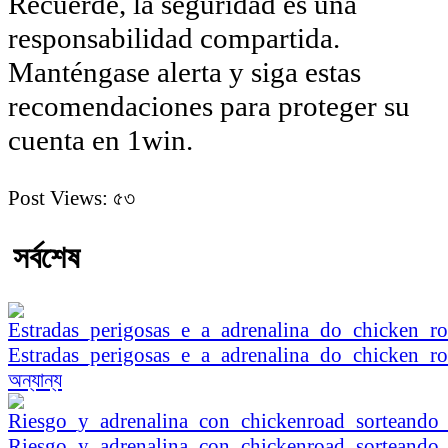
Recuerde, la seguridad es una
responsabilidad compartida.
Manténgase alerta y siga estas
recomendaciones para proteger su
cuenta en 1win.
Post Views:
৫৩
সর্বশেষ
Estradas_perigosas_e_a_adrenalina_do_chicken_r
অন্যান্য
Riesgo_y_adrenalina_con_chickenroad_sorteando_