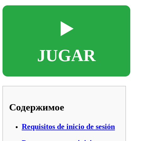
▶️
JUGAR
Содержимое
Requisitos de inicio de sesión