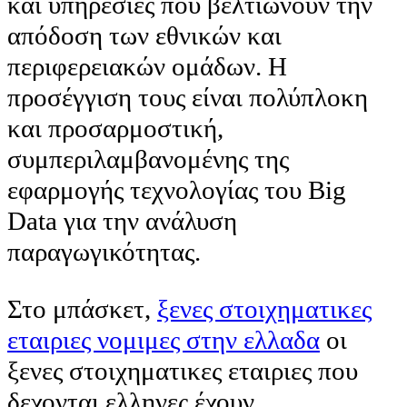
και υπηρεσίες που βελτιώνουν την
απόδοση των εθνικών και
περιφερειακών ομάδων. Η
προσέγγιση τους είναι πολύπλοκη
και προσαρμοστική,
συμπεριλαμβανομένης της
εφαρμογής τεχνολογίας του Big
Data για την ανάλυση
παραγωγικότητας.
Στο μπάσκετ,
ξενες στοιχηματικες
εταιριες νομιμες στην ελλαδα
οι
ξενες στοιχηματικες εταιριες που
δεχονται ελληνες έχουν