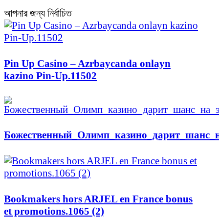
আপনার জন্য নির্বাচিত
Pin Up Casino – Azrbaycanda onlayn
kazino Pin-Up.11502
Божественный_Олимп_казино_дарит_шанс_
Bookmakers hors ARJEL en France bonus
et promotions.1065 (2)