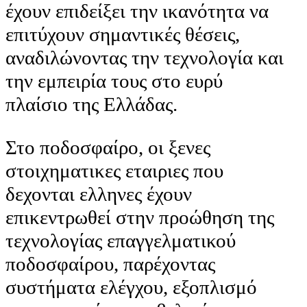
έχουν επιδείξει την ικανότητα να
επιτύχουν σημαντικές θέσεις,
αναδιλώνοντας την τεχνολογία και
την εμπειρία τους στο ευρύ
πλαίσιο της Ελλάδας.
Στο ποδοσφαίρο, οι ξενες
στοιχηματικες εταιριες που
δεχονται ελληνες έχουν
επικεντρωθεί στην προώθηση της
τεχνολογίας επαγγελματικού
ποδοσφαίρου, παρέχοντας
συστήματα ελέγχου, εξοπλισμό