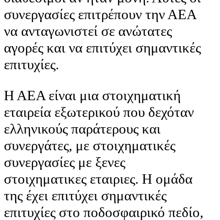
συνεργασίες επιτρέπουν την ΑΕΑ
να ανταγωνιστεί σε ανώτατες
αγορές και να επιτύχει σημαντικές
επιτυχίες.
Η ΑΕΑ είναι μια στοιχηματική
εταιρεία εξωτερικού που δεχόταν
ελληνικούς παράτερους και
συνεργάτες, με στοιχηματικές
συνεργασίες με ξενες
στοιχηματικες εταιριες. Η ομάδα
της έχει επιτύχει σημαντικές
επιτυχίες στο ποδοσφαιρικό πεδίο,