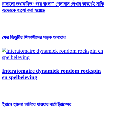
চালালো তথাকথিত “জয় বাংলা” শ্লোগান লেখার কারণেই নাকি
এদেরকে হত্যা করা হয়েছে
ফের তিতুমীর শিক্ষার্থীদের সড়ক অবরোধ
Interatomaire dynamiek rondom rockspin
en spelbeleving
ইরানে হামলা চালিয়ে যাওয়ার বার্তা ট্রাম্পের