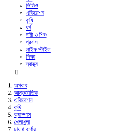
ভিডিও
এভিয়েশন
কৃষি
ধর্ম
নারী ও শিশু
প্রবাস
লাইফ স্টাইল
শিক্ষা
স্বাস্থ্য
অপরাধ
আন্তর্জাতিক
এভিয়েশন
কৃষি
ক্যাম্পাস
খেলাধুলা
চায়না কর্ণার