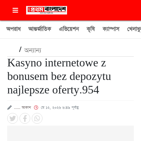
অপরাধ
আন্তর্জাতিক
এভিয়েশন
কৃষি
ক্যাম্পাস
খেলাধু
/
অন্যান্য
Kasyno internetowe z
bonusem bez depozytu
najlepsze oferty.954
..... আকাশ
মে ১২, ২০২৬ ৬:৪৯ পূর্বাহ্ণ