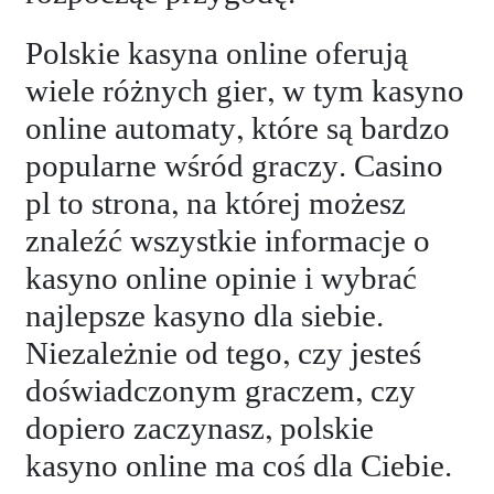
Polskie kasyna online oferują
wiele różnych gier, w tym kasyno
online automaty, które są bardzo
popularne wśród graczy. Casino
pl to strona, na której możesz
znaleźć wszystkie informacje o
kasyno online opinie i wybrać
najlepsze kasyno dla siebie.
Niezależnie od tego, czy jesteś
doświadczonym graczem, czy
dopiero zaczynasz, polskie
kasyno online ma coś dla Ciebie.