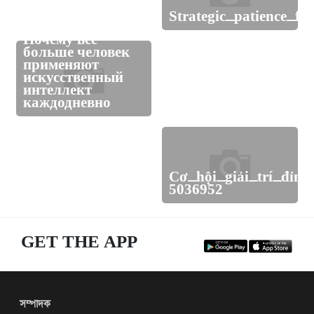
রাজশাহীতে এএসআইয়ের
ঝুলন্ত লাশ উদ্ধার
Strategic_patience_fu
Почему все
больше человек
применяют
искусственный
интеллект
মুখোশ পরে ছাত্রলীগের
каждодневно
কম্বল বিতরণ
ভারতের দাবিকৃত এলাকায়
Cơ_hội_giải_trí_đỉn
চীনের নতুন শহর ঘোষণা
5036952
GET THE APP
সম্পাদক