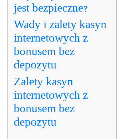
jest bezpieczne?
Wady i zalety kasyn
internetowych z
bonusem bez
depozytu
Zalety kasyn
internetowych z
bonusem bez
depozytu