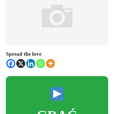
Spread the love