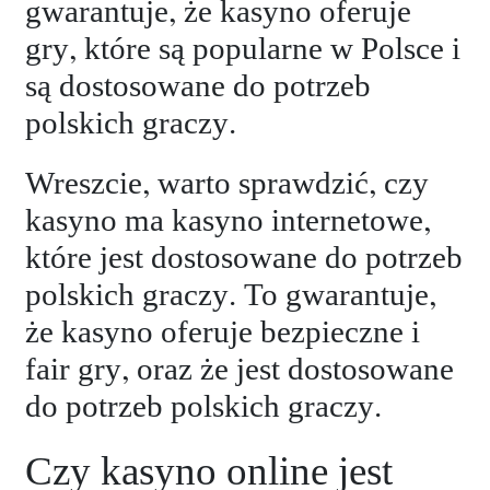
gwarantuje, że kasyno oferuje
gry, które są popularne w Polsce i
są dostosowane do potrzeb
polskich graczy.
Wreszcie, warto sprawdzić, czy
kasyno ma kasyno internetowe,
które jest dostosowane do potrzeb
polskich graczy. To gwarantuje,
że kasyno oferuje bezpieczne i
fair gry, oraz że jest dostosowane
do potrzeb polskich graczy.
Czy kasyno online jest