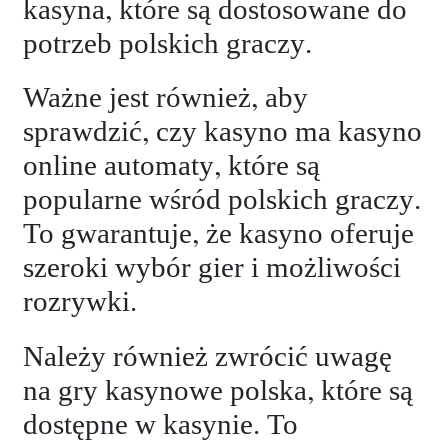
kasyna, które są dostosowane do
potrzeb polskich graczy.
Ważne jest również, aby
sprawdzić, czy kasyno ma kasyno
online automaty, które są
popularne wśród polskich graczy.
To gwarantuje, że kasyno oferuje
szeroki wybór gier i możliwości
rozrywki.
Należy również zwrócić uwagę
na gry kasynowe polska, które są
dostępne w kasynie. To