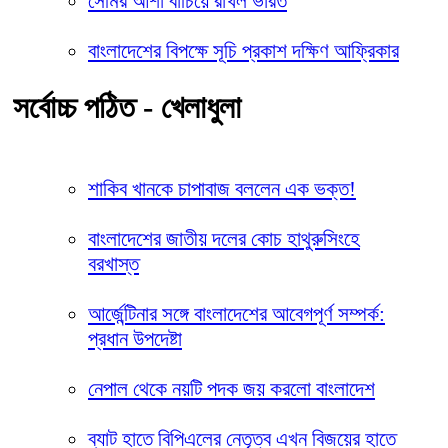
সেমির আশা বাঁচিয়ে রাখল ভারত
বাংলাদেশের বিপক্ষে সূচি প্রকাশ দক্ষিণ আফ্রিকার
সর্বোচ্চ পঠিত - খেলাধুলা
শাকিব খানকে চাপাবাজ বললেন এক ভক্ত!
বাংলাদেশের জাতীয় দলের কোচ হাথুরুসিংহে
বরখাস্ত
আর্জেন্টিনার সঙ্গে বাংলাদেশের আবেগপূর্ণ সম্পর্ক:
প্রধান উপদেষ্টা
নেপাল থেকে নয়টি পদক জয় করলো বাংলাদেশ
ব্যাট হাতে বিপিএলের নেতৃত্ব এখন বিজয়ের হাতে