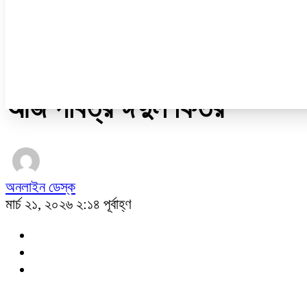
নারী ও শিশু
প্রবাস
প্রযুক্তি
/
জনপ্রিয়
আজ পবিত্র ঈদুল ফিতর
অনলাইন ডেস্ক
মার্চ ২১, ২০২৬ ২:১৪ পূর্বাহ্ণ