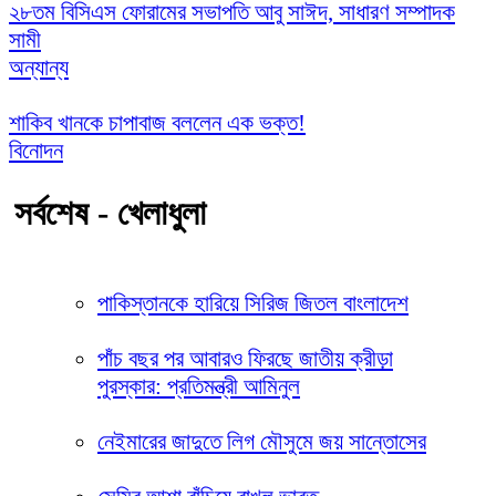
২৮তম বিসিএস ফোরামের সভাপতি আবু সাঈদ, সাধারণ সম্পাদক
সামী
অন্যান্য
শাকিব খানকে চাপাবাজ বললেন এক ভক্ত!
বিনোদন
সর্বশেষ - খেলাধুলা
পাকিস্তানকে হারিয়ে সিরিজ জিতল বাংলাদেশ
পাঁচ বছর পর আবারও ফিরছে জাতীয় ক্রীড়া
পুরস্কার: প্রতিমন্ত্রী আমিনুল
নেইমারের জাদুতে লিগ মৌসুমে জয় সান্তোসের