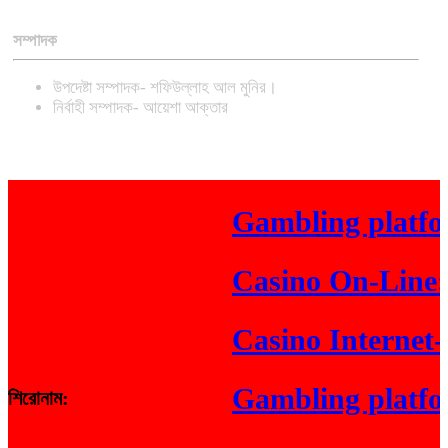
সম্পাদক
উপদেষ্টা সম্পাদক- শফিউল্লাহ আল মুনির।
নির্বাহী সম্পাদক- আয়েশা আক্তার
Gambling platform 
Casino On-Line: Re
Casino Internet-bas
Gambling platform 
শিরোনাম: