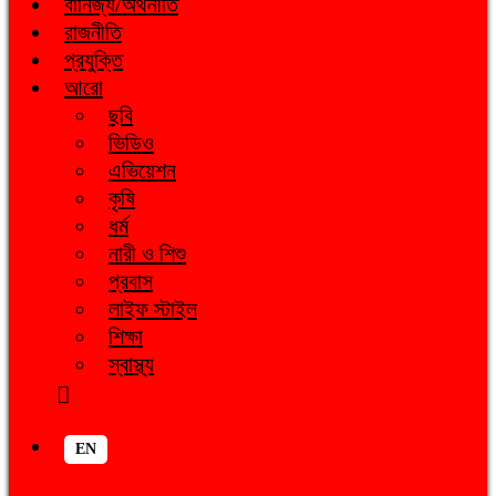
বানিজ্য/অর্থনীতি
রাজনীতি
প্রযুক্তি
আরো
ছবি
ভিডিও
এভিয়েশন
কৃষি
ধর্ম
নারী ও শিশু
প্রবাস
লাইফ স্টাইল
শিক্ষা
স্বাস্থ্য
EN