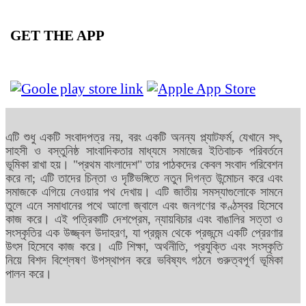
GET THE APP
এটি শুধু একটি সংবাদপত্র নয়, বরং একটি অনন্য প্ল্যাটফর্ম, যেখানে সৎ,
সাহসী ও বস্তুনিষ্ঠ সাংবাদিকতার মাধ্যমে সমাজের ইতিবাচক পরিবর্তনে
ভূমিকা রাখা হয়। "প্রথম বাংলাদেশ" তার পাঠকদের কেবল সংবাদ পরিবেশন
করে না; এটি তাদের চিন্তা ও দৃষ্টিভঙ্গিতে নতুন দিগন্ত উন্মোচন করে এবং
সমাজকে এগিয়ে নেওয়ার পথ দেখায়। এটি জাতীয় সমস্যাগুলোকে সামনে
তুলে এনে সমাধানের পথে আলো জ্বালে এবং জনগণের কণ্ঠস্বর হিসেবে
কাজ করে। এই পত্রিকাটি দেশপ্রেম, ন্যায়বিচার এবং বাঙালির সত্তা ও
সংস্কৃতির এক উজ্জ্বল উদাহরণ, যা প্রজন্ম থেকে প্রজন্মে একটি প্রেরণার
উৎস হিসেবে কাজ করে। এটি শিক্ষা, অর্থনীতি, প্রযুক্তি এবং সংস্কৃতি
নিয়ে বিশদ বিশ্লেষণ উপস্থাপন করে ভবিষ্যৎ গঠনে গুরুত্বপূর্ণ ভূমিকা
পালন করে।