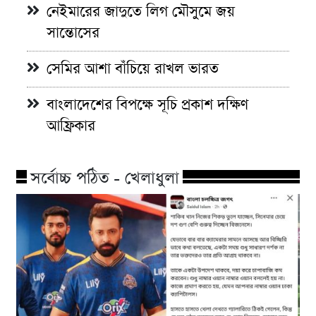
নেইমারের জাদুতে লিগ মৌসুমে জয়
সান্তোসের
সেমির আশা বাঁচিয়ে রাখল ভারত
বাংলাদেশের বিপক্ষে সূচি প্রকাশ দক্ষিণ
আফ্রিকার
সর্বোচ্চ পঠিত - খেলাধুলা