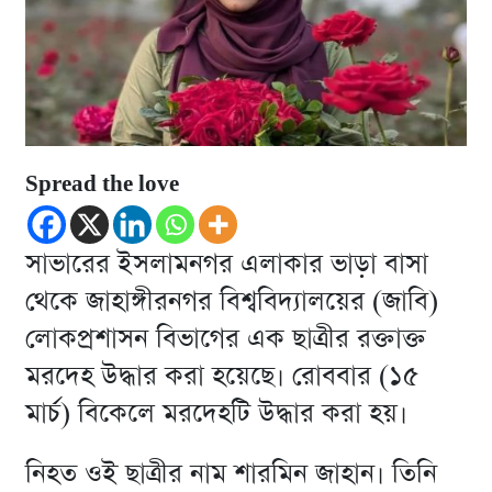
Spread the love
সাভারের ইসলামনগর এলাকার ভাড়া বাসা
থেকে জাহাঙ্গীরনগর বিশ্ববিদ্যালয়ের (জাবি)
লোকপ্রশাসন বিভাগের এক ছাত্রীর রক্তাক্ত
মরদেহ উদ্ধার করা হয়েছে। রোববার (১৫
মার্চ) বিকেলে মরদেহটি উদ্ধার করা হয়।
​​নিহত ওই ছাত্রীর নাম শারমিন জাহান। তিনি