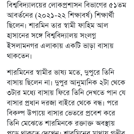
বিশ্ববিদ্যালয়ের লোকপ্রশাসন বিভাগের ৫১তম
আবর্তনের (২০২১-২২ শিক্ষাবর্ষ) শিক্ষার্থী
ছিলেন। শারমিন তার স্বামী ফাহিম আল
হাসানের সঙ্গে বিশ্ববিদ্যালয় সংলগ্ন
ইসলামনগর এলাকায় একটি ভাড়া বাসায়
থাকতেন।
শারমিনের স্বামীর ভাষ্য মতে, দুপুরে তিনি
বাসায় ছিলেন না। দুপুর আনুমানিক ২টা থেকে
৩টার মধ্যে বাসায় ফিরে তিনি দেখতে পান যে
বাসার প্রধান দরজা বাইরে থেকে বন্ধ। পরে
বিকল্প উপায়ে বাসার ভেতরে প্রবেশ করে
তিনি মেঝেতে শারমিনকে রক্তাক্ত অবস্থায়
পড়ে থাকতে দেখেন। শারমিনের মাথায় গভীর