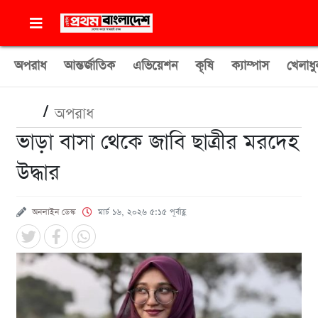
অপরাধ
আন্তর্জাতিক
এভিয়েশন
কৃষি
ক্যাম্পাস
খেলাধু
/
অপরাধ
ভাড়া বাসা থেকে জাবি ছাত্রীর মরদেহ
উদ্ধার
অনলাইন ডেস্ক
মার্চ ১৬, ২০২৬ ৫:১৫ পূর্বাহ্ণ