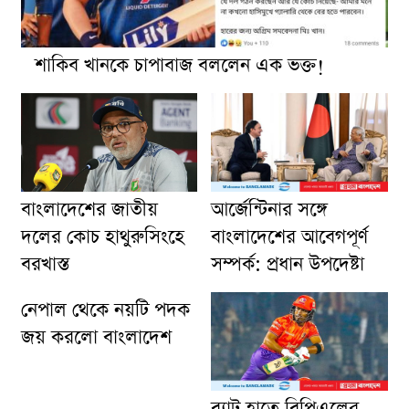
শাকিব খানকে চাপাবাজ বললেন এক ভক্ত!
আর্জেন্টিনার সঙ্গে
বাংলাদেশের জাতীয়
বাংলাদেশের আবেগপূর্ণ
দলের কোচ হাথুরুসিংহে
সম্পর্ক: প্রধান উপদেষ্টা
বরখাস্ত
নেপাল থেকে নয়টি পদক
জয় করলো বাংলাদেশ
ব্যাট হাতে বিপিএলের