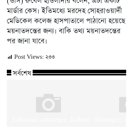
(ওসি) রুবেল হাওলাদার বলেন, এটা একটি
মার্ডার কেস। ইতিমধ্যে মরদেহ সোহরাওয়ার্দী
মেডিকেল কলেজ হাসপাতালে পাঠানো হয়েছে
ময়নাতদন্তের জন্য। বাকি তথ্য ময়নাতদন্তের
পর জানা যাবে।
Post Views:
২৩৩
সর্বশেষ
Zábavné_strategie_kolem_plinko_onl
Strategic_m