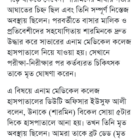
আঘাতের চিহ্ন ছিল এবং তিনি সম্পূর্ণ নিস্তেজ
অবস্থায় ছিলেন। ​পরবর্তীতে বাসার মালিক ও
প্রতিবেশীদের সহযোগিতায় শারমিনকে দ্রুত
উদ্ধার করে সাভারের এনাম মেডিকেল কলেজ
হাসপাতালে নিয়ে যাওয়া হয়। সেখানে
পরীক্ষা-নিরীক্ষার পর কর্তব্যরত চিকিৎসক
তাকে মৃত ঘোষণা করেন।
এ বিষয়ে এনাম মেডিকেল কলেজ
হাসপাতালের ডিউটি অফিসার ইউসুফ আলী
বলেন, উনাকে (শারমিন) বিকেল সোয়া ৫টার
দিকে হাসপাতালে আনা হয়। তখন তিনি মৃত
অবস্থায় ছিলেন। আমরা তাকে ব্রট ডেড (মৃত