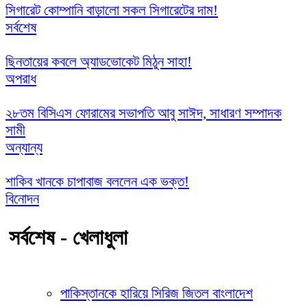
সিগারেট কোম্পানি বাড়ালো সকল সিগারেটের দাম!
সর্বশেষ
ছিনতায়ের কবলে অ্যাডভোকেট মিঠুন সাহা!
অপরাধ
২৮তম বিসিএস ফোরামের সভাপতি আবু সাঈদ, সাধারণ সম্পাদক
সামী
অন্যান্য
শাকিব খানকে চাপাবাজ বললেন এক ভক্ত!
বিনোদন
সর্বশেষ - খেলাধুলা
পাকিস্তানকে হারিয়ে সিরিজ জিতল বাংলাদেশ