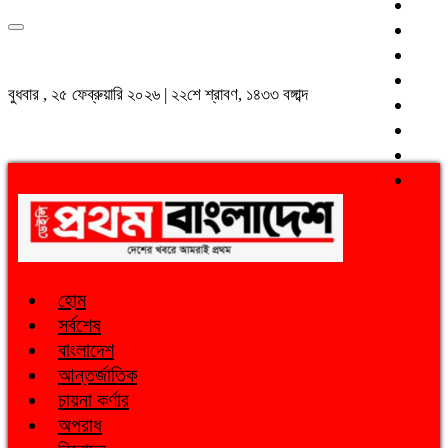
বুধবার , ২৫ ফেব্রুয়ারি ২০২৬ | ২২শে শ্রাবণ, ১৪৩৩ বঙ্গাব্দ
হোম
সর্বশেষ
বাংলাদেশ
আন্তর্জাতিক
চায়না কর্ণার
অপরাধ