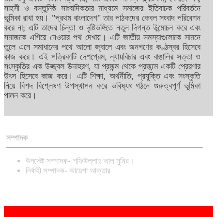
সাহসী ও বস্তুনিষ্ঠ সাংবাদিকতার মাধ্যমে সমাজের ইতিবাচক পরিবর্তনে
ভূমিকা রাখা হয়। "প্রথম বাংলাদেশ" তার পাঠকদের কেবল সংবাদ পরিবেশন
করে না; এটি তাদের চিন্তা ও দৃষ্টিভঙ্গিতে নতুন দিগন্ত উন্মোচন করে এবং
সমাজকে এগিয়ে নেওয়ার পথ দেখায়। এটি জাতীয় সমস্যাগুলোকে সামনে
তুলে এনে সমাধানের পথে আলো জ্বালে এবং জনগণের কণ্ঠস্বর হিসেবে
কাজ করে। এই পত্রিকাটি দেশপ্রেম, ন্যায়বিচার এবং বাঙালির সত্তা ও
সংস্কৃতির এক উজ্জ্বল উদাহরণ, যা প্রজন্ম থেকে প্রজন্মে একটি প্রেরণার
উৎস হিসেবে কাজ করে। এটি শিক্ষা, অর্থনীতি, প্রযুক্তি এবং সংস্কৃতি
নিয়ে বিশদ বিশ্লেষণ উপস্থাপন করে ভবিষ্যৎ গঠনে গুরুত্বপূর্ণ ভূমিকা
পালন করে।
সম্পাদক
উপদেষ্টা সম্পাদক- শফিউল্লাহ আল মুনির।
নির্বাহী সম্পাদক- আয়েশা আক্তার