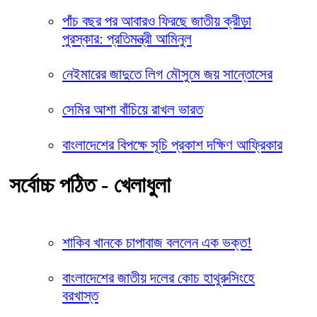
পাঁচ বছর পর আবারও ফিরছে জাতীয় ক্রীড়া
পুরস্কার: প্রতিমন্ত্রী আমিনুল
নেইমারের জাদুতে লিগ মৌসুমে জয় সান্তোসের
সেমির আশা বাঁচিয়ে রাখল ভারত
বাংলাদেশের বিপক্ষে সূচি প্রকাশ দক্ষিণ আফ্রিকার
সর্বোচ্চ পঠিত - খেলাধুলা
শাকিব খানকে চাপাবাজ বললেন এক ভক্ত!
বাংলাদেশের জাতীয় দলের কোচ হাথুরুসিংহে
বরখাস্ত