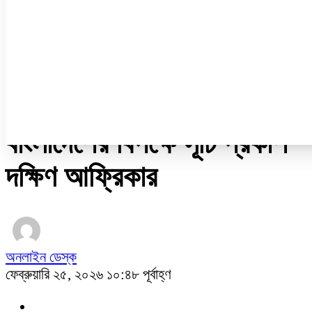
ডেঙ্গু
ধর্ম
নারী ও শিশু
প্রবাস
প্রযুক্তি
/
খেলাধুলা
বাংলাদেশের বিপক্ষে সূচি প্রকাশ
দক্ষিণ আফ্রিকার
অনলাইন ডেস্ক
ফেব্রুয়ারি ২৫, ২০২৬ ১০:৪৮ পূর্বাহ্ণ