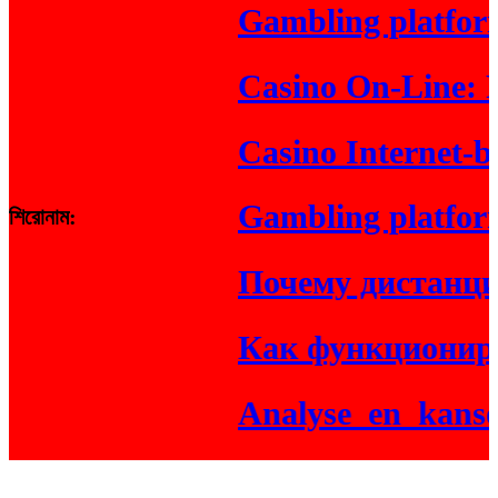
Gambling platform In
Casino On-Line: Real
Casino Internet-base
Gambling platform On
শিরোনাম:
Почему дистанцион
Как функционирую
Analyse_en_kansen_