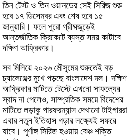
তিন টেস্ট ও তিন ওয়ানডের সেই সিরিজ শুরু
হবে ১৭ ডিসেম্বর এবং শেষ হবে ১৫
জানুয়ারি। ফলে পুরো গ্রীষ্মজুড়েই
আন্তর্জাতিক ক্রিকেটে ব্যস্ত সময় কাটাবে
দক্ষিণ আফ্রিকার।
সব মিলিয়ে ২০২৬ মৌসুমের শুরুতেই বড়
চ্যালেঞ্জের মুখে পড়ছে বাংলাদেশ দল। দক্ষিণ
আফ্রিকার মাটিতে টেস্টে এখনো সাফল্যের
স্বাদ না পেলেও, সাম্প্রতিক সময়ে বিদেশের
মাটিতে লড়াকু পারফরম্যান্স দেখানো টাইগাররা
এবার নতুন ইতিহাস গড়ার লক্ষ্যেই সফরে
যাবে। পূর্ণাঙ্গ সিরিজ হওয়ায় বেঞ্চ শক্তি