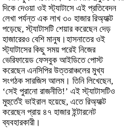
দিকে দেওয়া ওই স্ট্যাটাসে এই প্রতিবেদন
লেখা পর্যন্ত এক লাখ ৩০ হাজার রিঅ্যাক্ট
পড়েছে, স্ট্যাটাসটি শেয়ার করেছেন দেড়
হাজারেরও বেশি মানুষ।হাসনাতের ওই
স্ট্যাটাসের কিছু সময় পরেই নিজের
ভেরিফায়েড ফেসবুক আইডিতে পোস্ট
করেছেন এনসিপির উত্তরাঞ্চলের মুখ্য
সংগঠক সারজিস আলম। তিনি লিখেছেন,
‘সেই পুরানো রাজনীতি!’ এই স্ট্যাটাসটিও
মুহুর্তেই ভাইরাল হয়েছে, এতে রিঅ্যাক্ট
করেছেন প্রায় ৪৭ হাজার ইন্টারনেট
ব্যবহারকারী।