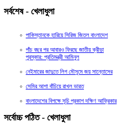
সর্বশেষ - খেলাধুলা
পাকিস্তানকে হারিয়ে সিরিজ জিতল বাংলাদেশ
পাঁচ বছর পর আবারও ফিরছে জাতীয় ক্রীড়া
পুরস্কার: প্রতিমন্ত্রী আমিনুল
নেইমারের জাদুতে লিগ মৌসুমে জয় সান্তোসের
সেমির আশা বাঁচিয়ে রাখল ভারত
বাংলাদেশের বিপক্ষে সূচি প্রকাশ দক্ষিণ আফ্রিকার
সর্বোচ্চ পঠিত - খেলাধুলা