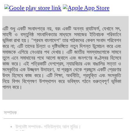
এটি শুধু একটি সংবাদপত্র নয়, বরং একটি অনন্য প্ল্যাটফর্ম, যেখানে সৎ,
সাহসী ও বস্তুনিষ্ঠ সাংবাদিকতার মাধ্যমে সমাজের ইতিবাচক পরিবর্তনে
ভূমিকা রাখা হয়। "প্রথম বাংলাদেশ" তার পাঠকদের কেবল সংবাদ পরিবেশন
করে না; এটি তাদের চিন্তা ও দৃষ্টিভঙ্গিতে নতুন দিগন্ত উন্মোচন করে এবং
সমাজকে এগিয়ে নেওয়ার পথ দেখায়। এটি জাতীয় সমস্যাগুলোকে সামনে
তুলে এনে সমাধানের পথে আলো জ্বালে এবং জনগণের কণ্ঠস্বর হিসেবে
কাজ করে। এই পত্রিকাটি দেশপ্রেম, ন্যায়বিচার এবং বাঙালির সত্তা ও
সংস্কৃতির এক উজ্জ্বল উদাহরণ, যা প্রজন্ম থেকে প্রজন্মে একটি প্রেরণার
উৎস হিসেবে কাজ করে। এটি শিক্ষা, অর্থনীতি, প্রযুক্তি এবং সংস্কৃতি
নিয়ে বিশদ বিশ্লেষণ উপস্থাপন করে ভবিষ্যৎ গঠনে গুরুত্বপূর্ণ ভূমিকা
পালন করে।
সম্পাদক
উপদেষ্টা সম্পাদক- শফিউল্লাহ আল মুনির।