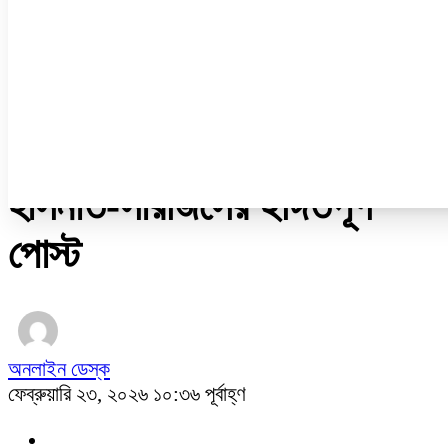
ডেঙ্গু
ধর্ম
নারী ও শিশু
প্রবাস
প্রযুক্তি
/
আন্তর্জাতিক
হাসনাত-সারজিসের ইঙ্গিতপূর্ণ
পোস্ট
অনলাইন ডেস্ক
ফেব্রুয়ারি ২৩, ২০২৬ ১০:৩৬ পূর্বাহ্ণ