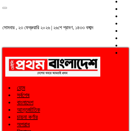
সোমবার , ২৩ ফেব্রুয়ারি ২০২৬ | ২৬শে শ্রাবণ, ১৪৩৩ বঙ্গাব্দ
হোম
সর্বশেষ
বাংলাদেশ
আন্তর্জাতিক
চায়না কর্ণার
অপরাধ