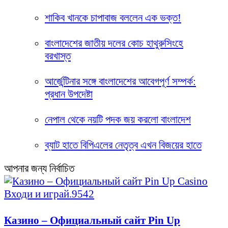
শাকিব খানকে চাপাবাজ বললেন এক ভক্ত!
বাংলাদেশের জাতীয় দলের কোচ হাথুরুসিংহে
বরখাস্ত
আর্জেন্টিনার সঙ্গে বাংলাদেশের আবেগপূর্ণ সম্পর্ক:
প্রধান উপদেষ্টা
নেপাল থেকে নয়টি পদক জয় করলো বাংলাদেশ
ব্যাট হাতে বিপিএলের নেতৃত্ব এখন বিজয়ের হাতে
আপনার জন্য নির্বাচিত
Казино – Официальный сайт Pin Up