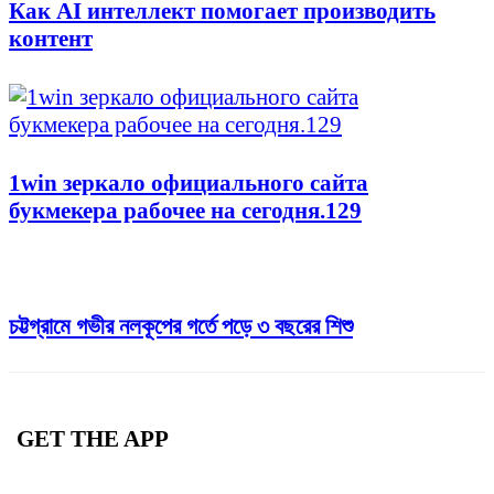
Как AI интеллект помогает производить
контент
1win зеркало официального сайта
букмекера рабочее на сегодня.129
চট্টগ্রামে গভীর নলকূপের গর্তে পড়ে ৩ বছরের শিশু
GET THE APP