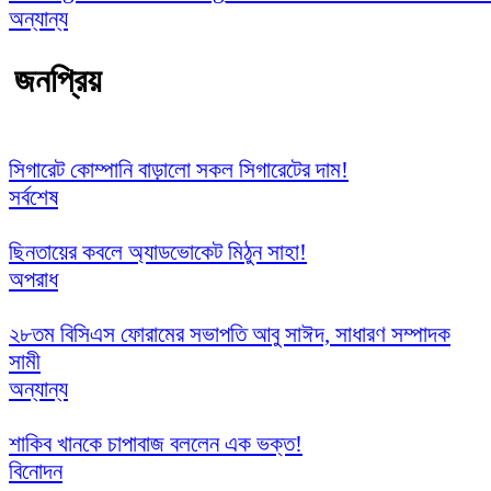
অন্যান্য
জনপ্রিয়
সিগারেট কোম্পানি বাড়ালো সকল সিগারেটের দাম!
সর্বশেষ
ছিনতায়ের কবলে অ্যাডভোকেট মিঠুন সাহা!
অপরাধ
২৮তম বিসিএস ফোরামের সভাপতি আবু সাঈদ, সাধারণ সম্পাদক
সামী
অন্যান্য
শাকিব খানকে চাপাবাজ বললেন এক ভক্ত!
বিনোদন