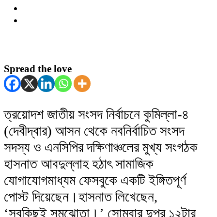
Spread the love
ত্রয়োদশ জাতীয় সংসদ নির্বাচনে কুমিল্লা-৪
(দেবীদ্বার) আসন থেকে নবনির্বাচিত সংসদ
সদস্য ও এনসিপির দক্ষিণাঞ্চলের মুখ্য সংগঠক
হাসনাত আবদুল্লাহ হঠাৎ সামাজিক
যোগাযোগমাধ্যম ফেসবুকে একটি ইঙ্গিতপূর্ণ
পোস্ট দিয়েছেন।হাসনাত লিখেছেন,
‘সবকিছুই সমঝোতা।’ সোমবার দুপুর ১২টার