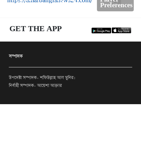
চেয়েছিলেন-জোনায়েদ সাকি
Preferences
GET THE APP
সম্পাদক
উপদেষ্টা সম্পাদক- শফিউল্লাহ আল মুনির।
নির্বাহী সম্পাদক- আয়েশা আক্তার