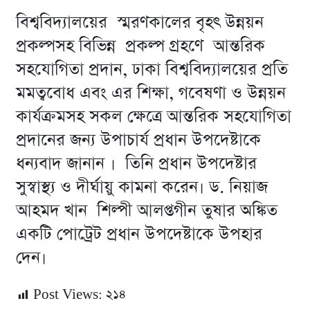
বিশ্ববিদ্যালয়ের স্মরণকালের বৃহৎ উন্নয়ন
প্রকল্পসহ বিভিন্ন প্রকল্প গ্রহণে আন্তরিক
সহযোগিতা প্রদান, ঢাকা বিশ্ববিদ্যালয়ের প্রতি
মমত্ববোধ এবং এর শিক্ষা, গবেষণা ও উন্নয়ন
কার্যক্রমসহ সকল ক্ষেত্রে আন্তরিক সহযোগিতা
প্রদানের জন্য উপাচার্য প্রধান উপদেষ্টাকে
ধন্যবাদ জানান । তিনি প্রধান উপদেষ্টার
সুস্বাস্থ্য ও দীর্ঘায়ু কামনা করেন। ড. নিয়াজ
আহমদ খান শিল্পী আলপ্তগীন তুষার অঙ্কিত
একটি পোট্রেট প্রধান উপদেষ্টাকে উপহার
দেন।
Post Views:
২১৪