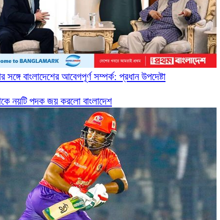
নার সঙ্গে বাংলাদেশের আবেগপূর্ণ সম্পর্ক: প্রধান উপদেষ্টা
েকে নয়টি পদক জয় করলো বাংলাদেশ