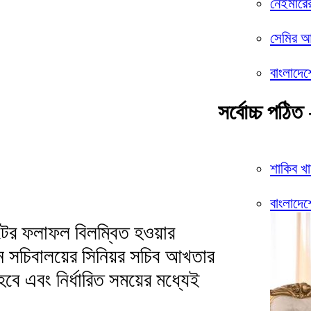
নেইমারে
সেমির আশ
বাংলাদেশ
সর্বোচ্চ পঠিত 
শাকিব খ
বাংলাদেশ
টের ফলাফল বিলম্বিত হওয়ার
ন সচিবালয়ের সিনিয়র সচিব আখতার
ে এবং নির্ধারিত সময়ের মধ্যেই