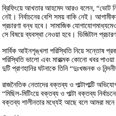
ব্রিফিংয়ে আখতার আহমেদ আরও বলেন, “ভোট ন
নেই। নির্বাচনের বেশি সময় বাকি নেই। আগামী
প্রচারণা বন্ধ হবে। সামাজিক যোগাযোগমাধ্যমেও 
সে বিষয়ে ব্যবস্থা নেওয়া হবে। ডিজিটাল প্রচার
সার্বিক আইনশৃঙ্খলা পরিস্থিতি নিয়ে সন্তোষ প্র
পরিস্থিতি ভালো এবং মারাত্মক কোনো খবর পাওয়া য
দুটি প্রাণহানির ঘটনাকে তিনি “দুঃখজনক ও নিন্দ
রাজনৈতিক নেতাদের বক্তব্য ও পাল্টাপাল্টি অভিযো
“মিছিল-মিটিংয়ে বক্তব্য ও পাল্টা বক্তব্য নির্
বক্তব্য শালীনতার মধ্যেই আছে বলে আমরা মন