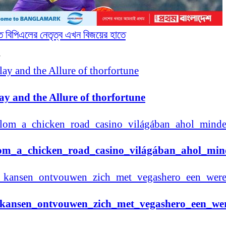
তে বিপিএলের নেতৃত্ব এখন বিজয়ের হাতে
y and the Allure of thorfortune
lom_a_chicken_road_casino_világában_ahol_mind
_kansen_ontvouwen_zich_met_vegashero_een_wer