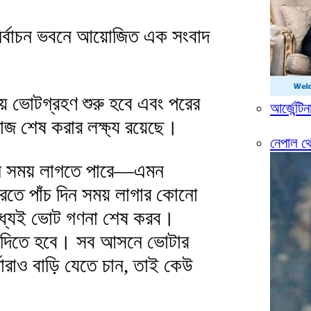
 নির্বাচন ভবনে আয়োজিত এক সংবাদ
ায় ভোটগ্রহণ শুরু হবে এবং পরের
আর্জেন্টি
াজ শেষ করার লক্ষ্য রয়েছে।
নেপাল থ
িন সময় লাগতে পারে—এমন
করতে পাঁচ দিন সময় লাগার কোনো
ধ্যেই ভোট গণনা শেষ করব।
কু দিতে হবে। সব আসনে ভোটার
তারাও বাড়ি যেতে চান, তাই কেউ