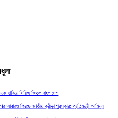
াধুলা
নকে হারিয়ে সিরিজ জিতল বাংলাদেশ
 পর আবারও ফিরছে জাতীয় ক্রীড়া পুরস্কার: প্রতিমন্ত্রী আমিনুল