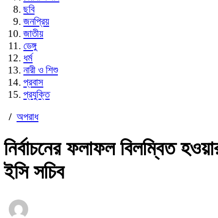
ছবি
জনপ্রিয়
জাতীয়
ডেঙ্গু
ধর্ম
নারী ও শিশু
প্রবাস
প্রযুক্তি
/
অপরাধ
নির্বাচনের ফলাফল বিলম্বিত হও
ইসি সচিব