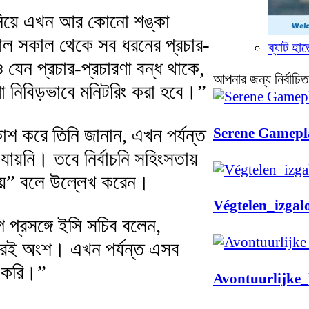
িয়ে এখন আর কোনো শঙ্কা
কাল সকাল থেকে সব ধরনের প্রচার-
ব্যাট হা
যেন প্রচার-প্রচারণা বন্ধ থাকে,
আপনার জন্য নির্বাচিত
ণা নিবিড়ভাবে মনিটরিং করা হবে।”
কাশ করে তিনি জানান, এখন পর্যন্ত
Serene Gamepla
ায়নি। তবে নির্বাচনি সহিংসতায়
নীয়” বলে উল্লেখ করেন।
Végtelen_izga
গ প্রসঙ্গে ইসি সচিব বলেন,
বাচনেরই অংশ। এখন পর্যন্ত এসব
ে করি।”
Avontuurlijke