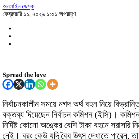
অনলাইন ডেস্ক
ফেব্রুয়ারি ১১, ২০২৬ ১:০১ অপরাহ্ণ
Spread the love
নির্বাচনকালীন সময়ে নগদ অর্থ বহন নিয়ে বিভ্রান্
বক্তব্য দিয়েছেন নির্বাচন কমিশন (ইসি)। কমিশন
নির্দিষ্ট কোনো অঙ্কের বেশি টাকা বহনে সরাসরি নিষ
নেই। বরং কেউ যদি বৈধ উৎস দেখাতে পারেন, ত