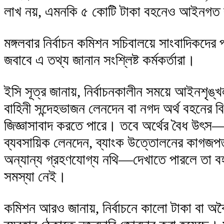
লাখ নয়, এমনকি ৫ কোটি টাকা বহনেও আইনগত 
মঙ্গলবার নির্বাচন কমিশন সচিবালয়ে সাংবাদিকদের প
জবাবে এ তথ্য জানান সংশ্লিষ্ট কর্মকর্তারা।
ইসি সূত্র জানায়, নির্বাচনকালীন সময়ে আইনশৃঙ্খল
বাহিনী সন্দেহভাজন লেনদেন বা নগদ অর্থ বহনের বি
জিজ্ঞাসাবাদ করতে পারে। তবে অর্থের বৈধ উৎস
ব্যবসায়িক লেনদেন, ব্যাংক উত্তোলনের কাগজপত
অন্যান্য গ্রহণযোগ্য নথি—দেখাতে পারলে তা 
সমস্যা নেই।
কমিশন আরও জানায়, নির্বাচনে কালো টাকা বা অবৈ