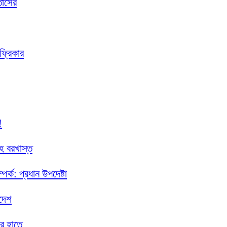
তোসের
ফ্রিকার
!
ে বরখাস্ত
্পর্ক: প্রধান উপদেষ্টা
দেশ
ের হাতে