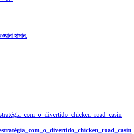
জওয়ানা হাসান.
estratégia_com_o_divertido_chicken_road_casin