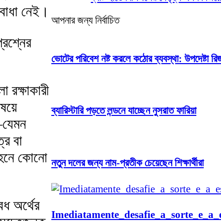
বাধা নেই।
আপনার জন্য নির্বাচিত
্রশ্নের
ভোটের পরিবেশ নষ্ট করলে কঠোর ব্যবস্থা: উপদেষ্টা রি
া রক্ষাকারী
ষয়ে
ব্যারিস্টারি পড়তে লন্ডনে যাচ্ছেন নুসরাত ফারিয়া
—যেমন
্র বা
বহনে কোনো
নতুন দলের জন্য নাম-প্রতীক চেয়েছেন শিক্ষার্থীরা
ধ অর্থের
Imediatamente_desafie_a_sorte_e_a_