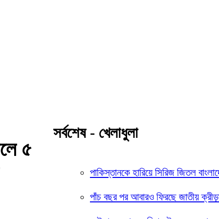
সর্বশেষ - খেলাধুলা
রলে ৫
পাকিস্তানকে হারিয়ে সিরিজ জিতল বাংলা
পাঁচ বছর পর আবারও ফিরছে জাতীয় ক্রীড়া 