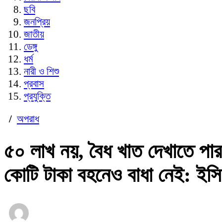
ছবি
জনপ্রিয়
জাতীয়
ডেঙ্গু
ধর্ম
নারী ও শিশু
প্রবাস
প্রযুক্তি
/
অপরাধ
৫০ লাখ নয়, বৈধ খাত দেখাতে পা
কোটি টাকা বহনেও বাধা নেই: ইসি