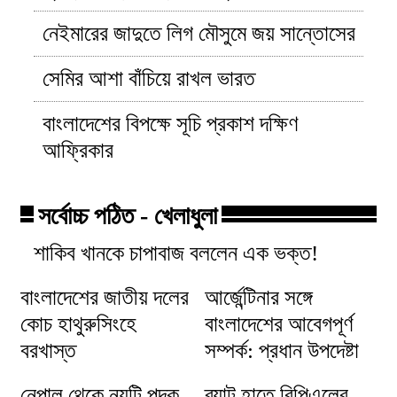
নেইমারের জাদুতে লিগ মৌসুমে জয় সান্তোসের
সেমির আশা বাঁচিয়ে রাখল ভারত
বাংলাদেশের বিপক্ষে সূচি প্রকাশ দক্ষিণ
আফ্রিকার
সর্বোচ্চ পঠিত - খেলাধুলা
শাকিব খানকে চাপাবাজ বললেন এক ভক্ত!
বাংলাদেশের জাতীয় দলের
আর্জেন্টিনার সঙ্গে
কোচ হাথুরুসিংহে
বাংলাদেশের আবেগপূর্ণ
বরখাস্ত
সম্পর্ক: প্রধান উপদেষ্টা
নেপাল থেকে নয়টি পদক
ব্যাট হাতে বিপিএলের