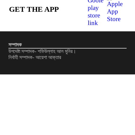
GET THE APP
সম্পাদক
উপদেষ্টা সম্পাদক- শফিউল্লাহ আল মুনির।
নির্বাহী সম্পাদক- আয়েশা আক্তার