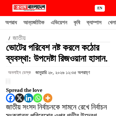
EN
অপরাধ
আন্তর্জাতিক
এভিয়েশন
কৃষি
ক্যাম্পাস
খেলা
জাতীয়
/
ভোটের পরিবেশ নষ্ট করলে কঠোর
ব্যবস্থা: উপদেষ্টা রিজওয়ানা হাসান.
অনলাইন ডেস্ক
জানুয়ারি ২৮, ২০২৬ ১২:৩৫ অপরাহ্ণ
Spread the love
জাতীয় সংসদ নির্বাচনকে সামনে রেখে নির্বাচন
সংক্রান্ত পরিবেশের ওপর গভীর উদ্বেগ