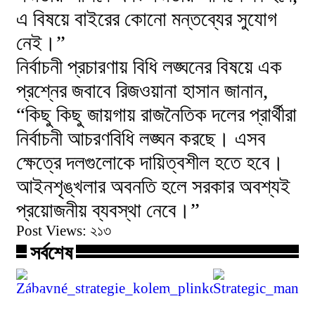
এ বিষয়ে বাইরের কোনো মন্তব্যের সুযোগ
নেই।”
নির্বাচনী প্রচারণায় বিধি লঙ্ঘনের বিষয়ে এক
প্রশ্নের জবাবে রিজওয়ানা হাসান জানান,
“কিছু কিছু জায়গায় রাজনৈতিক দলের প্রার্থীরা
নির্বাচনী আচরণবিধি লঙ্ঘন করছে। এসব
ক্ষেত্রে দলগুলোকে দায়িত্বশীল হতে হবে।
আইনশৃঙ্খলার অবনতি হলে সরকার অবশ্যই
প্রয়োজনীয় ব্যবস্থা নেবে।”
Post Views:
২১৩
সর্বশেষ
Zábavné_strategie_kolem_plinko_onli
Strategic_m