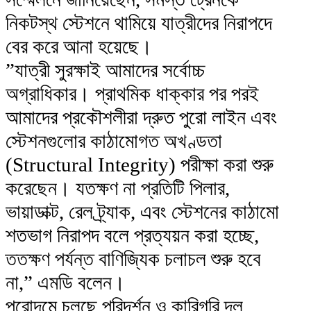
নিকটস্থ স্টেশনে থামিয়ে যাত্রীদের নিরাপদে
বের করে আনা হয়েছে।
​”যাত্রী সুরক্ষাই আমাদের সর্বোচ্চ
অগ্রাধিকার। প্রাথমিক ধাক্কার পর পরই
আমাদের প্রকৌশলীরা দ্রুত পুরো লাইন এবং
স্টেশনগুলোর কাঠামোগত অখণ্ডতা
(Structural Integrity) পরীক্ষা করা শুরু
করেছেন। যতক্ষণ না প্রতিটি পিলার,
ভায়াডাক্ট, রেল ট্র্যাক, এবং স্টেশনের কাঠামো
শতভাগ নিরাপদ বলে প্রত্যয়ন করা হচ্ছে,
ততক্ষণ পর্যন্ত বাণিজ্যিক চলাচল শুরু হবে
না,” এমডি বলেন।
পুরোদমে চলছে পরিদর্শন ও কারিগরি দল