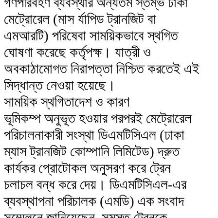
গণপরিবহণ ব্যবস্থার অন্যতম স্তম্ভ ঢাকা
মেট্রোরেল (মাস র্যাপিড ট্রানজিট বা
এমআরটি) পরিষেবা সাময়িকভাবে স্থগিত
ঘোষণা করেছে কর্তৃপক্ষ। যাত্রী ও
অবকাঠামোগত নিরাপত্তা নিশ্চিত করতেই এই
সিদ্ধান্ত নেওয়া হয়েছে।
​সাময়িক স্থগিতাদেশ ও কারণ
​ভূমিকম্প অনুভূত হওয়ার পরপরই মেট্রোরেল
পরিচালনাকারী সংস্থা ডিএমটিসিএল (ঢাকা
ম্যাস ট্রানজিট কোম্পানি লিমিটেড) দ্রুত
কার্যকর প্রোটোকল অনুসরণ করে ট্রেন
চলাচল বন্ধ করে দেয়। ডিএমটিসিএল-এর
ব্যবস্থাপনা পরিচালক (এমডি) এক সংবাদ
সম্মেলনে জানিয়েছেন, সমস্ত ট্রেনকে