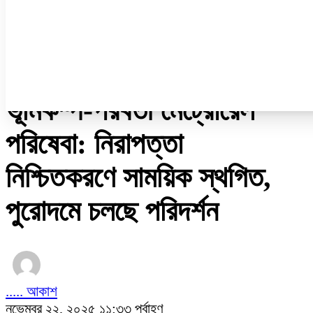
নারী ও শিশু
প্রবাস
প্রযুক্তি
/
অন্যান্য
ভূমিকম্প-পরবর্তী মেট্রোরেল
পরিষেবা: নিরাপত্তা
নিশ্চিতকরণে সাময়িক স্থগিত,
পুরোদমে চলছে পরিদর্শন
..... আকাশ
নভেম্বর ২২, ২০২৫ ১১:৩৩ পূর্বাহ্ণ