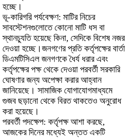
হচ্ছে।
​ভূ-কারিগরি পর্যবেক্ষণ: মাটির নিচের
সাবস্টেশনগুলোতে কোনো মাটি ধস বা
স্থানচ্যুতি হয়েছে কিনা, সেদিকে বিশেষ নজর
দেওয়া হচ্ছে।জনগণের প্রতি কর্তৃপক্ষের বার্তা
​ডিএমটিসিএল জনগণকে ধৈর্য ধরার এবং
কর্তৃপক্ষের পক্ষ থেকে দেওয়া পরবর্তী সরকারি
ঘোষণার জন্য অপেক্ষা করার আহ্বান
জানিয়েছে। সামাজিক যোগাযোগমাধ্যমে
গুজব ছড়ানো থেকে বিরত থাকতেও অনুরোধ
করা হয়েছে।
​পরবর্তী পদক্ষেপ: কর্তৃপক্ষ আশা করছে,
আজকের দিনের মধ্যেই অন্তত একটি