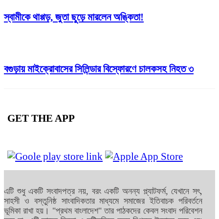
স্বামীকে থাপ্পড়, জুতা ছুড়ে মারলেন অঙ্কিতা!
বগুড়ায় মাইক্রোবাসের সিলিন্ডার বিস্ফোরণে চালকসহ নিহত ৩
GET THE APP
এটি শুধু একটি সংবাদপত্র নয়, বরং একটি অনন্য প্ল্যাটফর্ম, যেখানে সৎ,
সাহসী ও বস্তুনিষ্ঠ সাংবাদিকতার মাধ্যমে সমাজের ইতিবাচক পরিবর্তনে
ভূমিকা রাখা হয়। "প্রথম বাংলাদেশ" তার পাঠকদের কেবল সংবাদ পরিবেশন