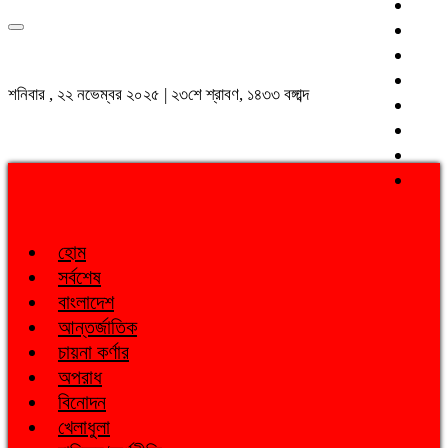
শনিবার , ২২ নভেম্বর ২০২৫ | ২৩শে শ্রাবণ, ১৪৩৩ বঙ্গাব্দ
হোম
সর্বশেষ
বাংলাদেশ
আন্তর্জাতিক
চায়না কর্ণার
অপরাধ
বিনোদন
খেলাধুলা