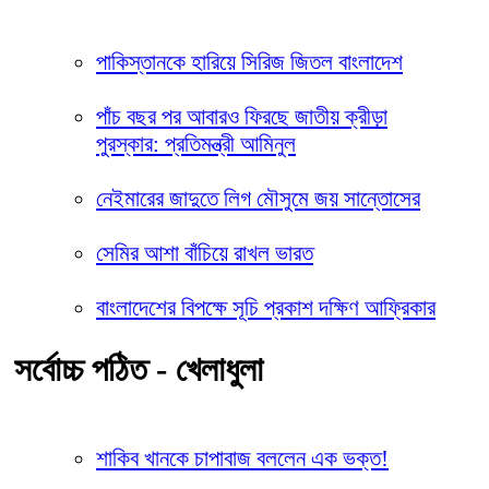
পাকিস্তানকে হারিয়ে সিরিজ জিতল বাংলাদেশ
পাঁচ বছর পর আবারও ফিরছে জাতীয় ক্রীড়া
পুরস্কার: প্রতিমন্ত্রী আমিনুল
নেইমারের জাদুতে লিগ মৌসুমে জয় সান্তোসের
সেমির আশা বাঁচিয়ে রাখল ভারত
বাংলাদেশের বিপক্ষে সূচি প্রকাশ দক্ষিণ আফ্রিকার
সর্বোচ্চ পঠিত - খেলাধুলা
শাকিব খানকে চাপাবাজ বললেন এক ভক্ত!