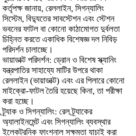
​কর্তৃপক্ষ জানায়, রেললাইন, সিগন্যালিং
সিস্টেম, বিদ্যুতের সাবস্টেশন এবং স্টেশন
ভবনের ফাটল বা কোনো কাঠামোগত দুর্বলতা
চিহ্নিত করতে একাধিক বিশেষজ্ঞ দল নিবিড়
পরিদর্শন চালাচ্ছে।
​ভায়াডাক্ট পরিদর্শন: ড্রোন ও বিশেষ স্ক্যানিং
যন্ত্রপাতির সাহায্যে মাটির উপরে থাকা
রেললাইন (ভায়াডাক্ট) এবং এর পিলারে কোনো
মাইক্রো-ফাটল তৈরি হয়েছে কিনা, তা পরীক্ষা
করা হচ্ছে।
​ট্র্যাক ও সিগন্যালিং: রেল ট্র্যাকের
অ্যালাইনমেন্ট এবং সিগন্যালিং ব্যবস্থার
ইলেকট্রনিক ফাংশনাল সক্ষমতা যাচাই করা