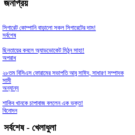
জনপ্রিয়
সিগারেট কোম্পানি বাড়ালো সকল সিগারেটের দাম!
সর্বশেষ
ছিনতায়ের কবলে অ্যাডভোকেট মিঠুন সাহা!
অপরাধ
২৮তম বিসিএস ফোরামের সভাপতি আবু সাঈদ, সাধারণ সম্পাদক
সামী
অন্যান্য
শাকিব খানকে চাপাবাজ বললেন এক ভক্ত!
বিনোদন
সর্বশেষ - খেলাধুলা