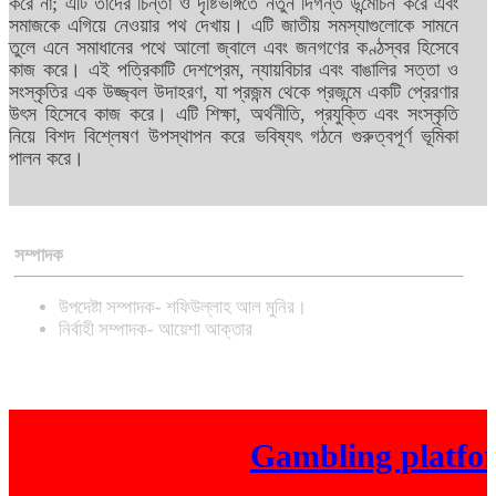
করে না; এটি তাদের চিন্তা ও দৃষ্টিভঙ্গিতে নতুন দিগন্ত উন্মোচন করে এবং
সমাজকে এগিয়ে নেওয়ার পথ দেখায়। এটি জাতীয় সমস্যাগুলোকে সামনে
তুলে এনে সমাধানের পথে আলো জ্বালে এবং জনগণের কণ্ঠস্বর হিসেবে
কাজ করে। এই পত্রিকাটি দেশপ্রেম, ন্যায়বিচার এবং বাঙালির সত্তা ও
সংস্কৃতির এক উজ্জ্বল উদাহরণ, যা প্রজন্ম থেকে প্রজন্মে একটি প্রেরণার
উৎস হিসেবে কাজ করে। এটি শিক্ষা, অর্থনীতি, প্রযুক্তি এবং সংস্কৃতি
নিয়ে বিশদ বিশ্লেষণ উপস্থাপন করে ভবিষ্যৎ গঠনে গুরুত্বপূর্ণ ভূমিকা
পালন করে।
সম্পাদক
উপদেষ্টা সম্পাদক- শফিউল্লাহ আল মুনির।
নির্বাহী সম্পাদক- আয়েশা আক্তার
Gambling platform I