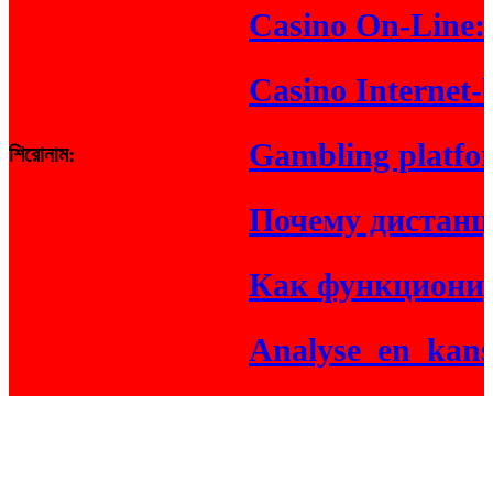
Casino On-Line: Rea
Casino Internet-bas
Gambling platform O
শিরোনাম:
Почему дистанцио
Как функционирую
Analyse_en_kansen