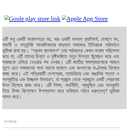
এটি শুধু একটি সংবাদপত্র নয়, বরং একটি অনন্য প্ল্যাটফর্ম, যেখানে সৎ,
সাহসী ও বস্তুনিষ্ঠ সাংবাদিকতার মাধ্যমে সমাজের ইতিবাচক পরিবর্তনে
ভূমিকা রাখা হয়। "প্রথম বাংলাদেশ" তার পাঠকদের কেবল সংবাদ পরিবেশন
করে না; এটি তাদের চিন্তা ও দৃষ্টিভঙ্গিতে নতুন দিগন্ত উন্মোচন করে এবং
সমাজকে এগিয়ে নেওয়ার পথ দেখায়। এটি জাতীয় সমস্যাগুলোকে সামনে
তুলে এনে সমাধানের পথে আলো জ্বালে এবং জনগণের কণ্ঠস্বর হিসেবে
কাজ করে। এই পত্রিকাটি দেশপ্রেম, ন্যায়বিচার এবং বাঙালির সত্তা ও
সংস্কৃতির এক উজ্জ্বল উদাহরণ, যা প্রজন্ম থেকে প্রজন্মে একটি প্রেরণার
উৎস হিসেবে কাজ করে। এটি শিক্ষা, অর্থনীতি, প্রযুক্তি এবং সংস্কৃতি
নিয়ে বিশদ বিশ্লেষণ উপস্থাপন করে ভবিষ্যৎ গঠনে গুরুত্বপূর্ণ ভূমিকা
পালন করে।
সম্পাদক