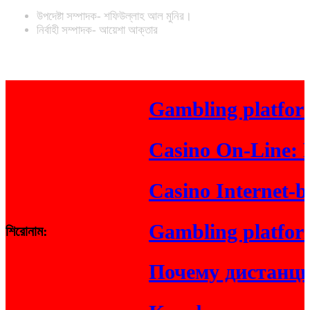
উপদেষ্টা সম্পাদক- শফিউল্লাহ আল মুনির।
নির্বাহী সম্পাদক- আয়েশা আক্তার
Gambling platform 
Casino On-Line: Re
Casino Internet-bas
Gambling platform 
শিরোনাম:
Почему дистанци