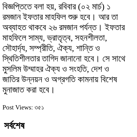
বিজ্ঞপ্তিতে বলা হয়, রবিবার (০২ মার্চ) ১
রমজান ইফতার মাহফিল শুরু হবে। আর তা
অব্যাহত থাকবে ২৬ রমজান পর্যন্ত। ইফতার
মাহফিলে সাম্য, ভ্রাতৃত্ব, সহনশীলতা,
সৌহার্দ্য, সম্প্রীতি, ঐক্য, শান্তি ও
স্থিতিশীলতার তাগিদ জানানো হবে। সে সাথে
মুসলিম উম্মাহর ঐক্য ও সংহতি, দেশ ও
জাতির উন্নয়ন ও অগ্রগতি কামনায় বিশেষ
মুনাজাত করা হবে।
Post Views:
৩৫১
সর্বশেষ