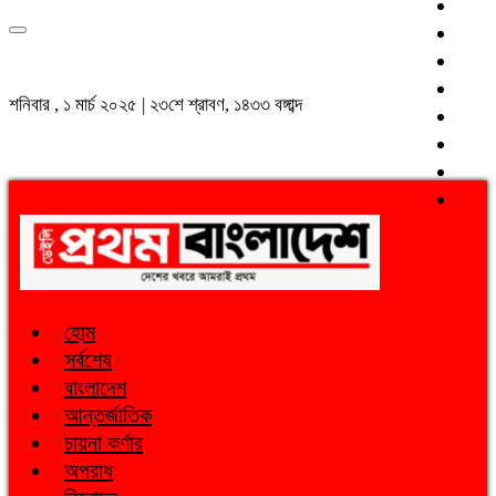
শনিবার , ১ মার্চ ২০২৫ | ২৩শে শ্রাবণ, ১৪৩৩ বঙ্গাব্দ
হোম
সর্বশেষ
বাংলাদেশ
আন্তর্জাতিক
চায়না কর্ণার
অপরাধ