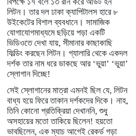
বিপক্ষে ১৭ বলে ১৩ রান করে আউট হন
লিটন। তার দল ঢাকা ক্যাপিটালস হারে ৮
উইকেটের বিশাল ব্যবধানে। সামাজিক
যোগাযোগমাধ্যমে ছড়িয়ে পড়া একটি
ভিডিওতে দেখা যায়, সীমানার কাছাকাছি
ফিল্ডিং করছেন লিটন। গ্যালারি থেকে একদল
দর্শক তার নাম ধরে ডাকছে আর ‘ভুয়া’ ‘ভুয়া’
স্লোগান দিচ্ছে!
সেই স্লোগানের মাত্রা এমনই ছিল যে, লিটন
বাধ্য হয়ে ফিরে তাকান দর্শকদের দিকে। নাহ,
তিনি কোনো প্রতিক্রিয়া দেখাননি, শুধু
অসহায়ের মতো তাকিয়ে ছিলেন! হয়তো
ভাবছিলেন, এক ম্যাচ আগেই রেকর্ড গড়া