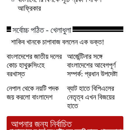
আফ্রিকার
সর্বোচ্চ পঠিত - খেলাধুলা
শাকিব খানকে চাপাবাজ বললেন এক ভক্ত!
বাংলাদেশের জাতীয় দলের
আর্জেন্টিনার সঙ্গে
কোচ হাথুরুসিংহে
বাংলাদেশের আবেগপূর্ণ
বরখাস্ত
সম্পর্ক: প্রধান উপদেষ্টা
নেপাল থেকে নয়টি পদক
ব্যাট হাতে বিপিএলের
জয় করলো বাংলাদেশ
নেতৃত্ব এখন বিজয়ের
হাতে
আপনার জন্য নির্বাচিত