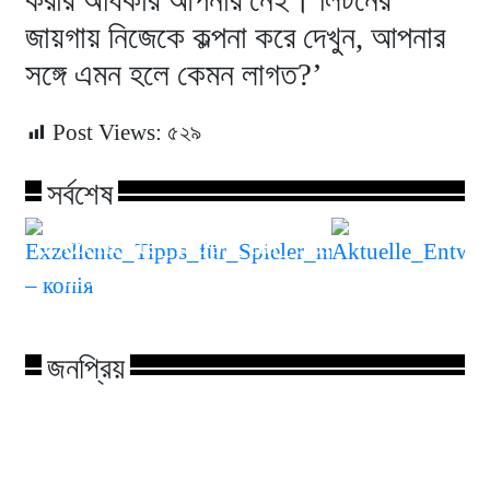
করার অধিকার আপনার নেই। লিটনের
জায়গায় নিজেকে কল্পনা করে দেখুন, আপনার
সঙ্গে এমন হলে কেমন লাগত?’
Post Views:
৫২৯
সর্বশেষ
Exzellente_Tipps_für_Spieler_mit_ohne
– копія
Aktuelle_En
জনপ্রিয়