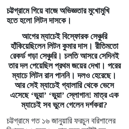
চট্টগ্রামে গিয়ে বাজে অভিজ্ঞতার মুখোমুখি
হতে হলো লিটন দাসকে।
আগের ম্যাচেই বিস্ফোরক সেঞ্চুরি
হাঁকিয়েছিলেন লিটন কুমার দাস। রীতিমতো
রেকর্ড গড়া সেঞ্চুরি। চলতি আসরে সেদিনই
তার দল পেয়েছিল প্রথম জয়ের দেখা। পরের
ম্যাচে লিটন রান পাননি। দলও হেরেছে।
আর সেই ম্যাচেই গ্যালারি থেকে ভেসে
এসেছে ‘ভুয়া’ ‘ভুয়া’ স্লোগান! মাত্র এক
ম্যাচেই সব ভুলে গেলেন দর্শকরা?
চট্টগ্রামে গত ১৬ জানুয়ারি ফরচুন বরিশালের