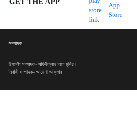
GET THE APP
সম্পাদক
উপদেষ্টা সম্পাদক- শফিউল্লাহ আল মুনির।
নির্বাহী সম্পাদক- আয়েশা আক্তার