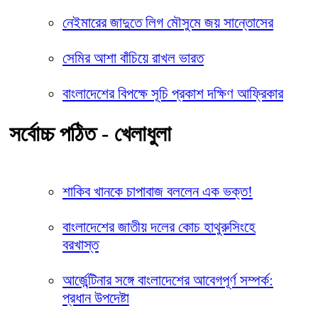
নেইমারের জাদুতে লিগ মৌসুমে জয় সান্তোসের
সেমির আশা বাঁচিয়ে রাখল ভারত
বাংলাদেশের বিপক্ষে সূচি প্রকাশ দক্ষিণ আফ্রিকার
সর্বোচ্চ পঠিত - খেলাধুলা
শাকিব খানকে চাপাবাজ বললেন এক ভক্ত!
বাংলাদেশের জাতীয় দলের কোচ হাথুরুসিংহে
বরখাস্ত
আর্জেন্টিনার সঙ্গে বাংলাদেশের আবেগপূর্ণ সম্পর্ক:
প্রধান উপদেষ্টা