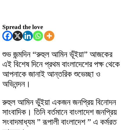
Spread the love
শুভ জন্মদিন “রুহুল আমিন ভূঁইয়া” আজকের
এই বিশেষ দিনে প্রথম বাংলাদেশের পক্ষ থেকে
আপনাকে জানাই আন্তরিক শুভেচ্ছা ও
অভিনন্দন।
রুহুল আমিন ভুঁইয়া একজন জনপ্রিয় বিনোদন
সাংবাদিক। তিনি বর্তমানে বাংলাদেশ জনপ্রিয়
সংবাদমাধ্যম ” রূপালী বাংলাদেশ ” এ কর্মরত