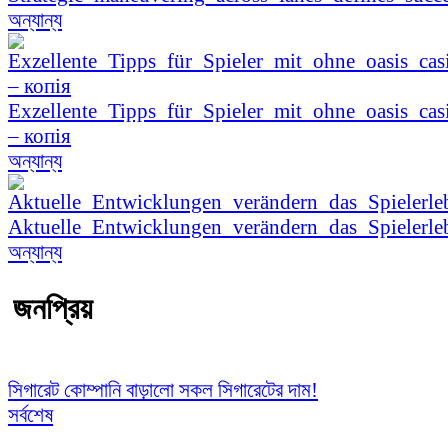
অন্যান্য
Exzellente_Tipps_für_Spieler_mit_ohne_oasis_cas
– копія
অন্যান্য
Aktuelle_Entwicklungen_verändern_das_Spielerle
অন্যান্য
জনপ্রিয়
সিগারেট কোম্পানি বাড়ালো সকল সিগারেটের দাম!
সর্বশেষ