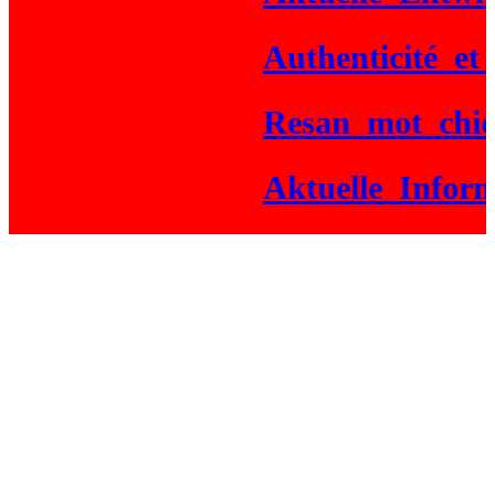
Authenticité_et_g
Resan_mot_chicke
Aktuelle_Informa