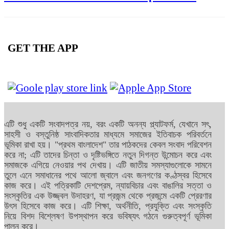
GET THE APP
এটি শুধু একটি সংবাদপত্র নয়, বরং একটি অনন্য প্ল্যাটফর্ম, যেখানে সৎ,
সাহসী ও বস্তুনিষ্ঠ সাংবাদিকতার মাধ্যমে সমাজের ইতিবাচক পরিবর্তনে
ভূমিকা রাখা হয়। "প্রথম বাংলাদেশ" তার পাঠকদের কেবল সংবাদ পরিবেশন
করে না; এটি তাদের চিন্তা ও দৃষ্টিভঙ্গিতে নতুন দিগন্ত উন্মোচন করে এবং
সমাজকে এগিয়ে নেওয়ার পথ দেখায়। এটি জাতীয় সমস্যাগুলোকে সামনে
তুলে এনে সমাধানের পথে আলো জ্বালে এবং জনগণের কণ্ঠস্বর হিসেবে
কাজ করে। এই পত্রিকাটি দেশপ্রেম, ন্যায়বিচার এবং বাঙালির সত্তা ও
সংস্কৃতির এক উজ্জ্বল উদাহরণ, যা প্রজন্ম থেকে প্রজন্মে একটি প্রেরণার
উৎস হিসেবে কাজ করে। এটি শিক্ষা, অর্থনীতি, প্রযুক্তি এবং সংস্কৃতি
নিয়ে বিশদ বিশ্লেষণ উপস্থাপন করে ভবিষ্যৎ গঠনে গুরুত্বপূর্ণ ভূমিকা
পালন করে।