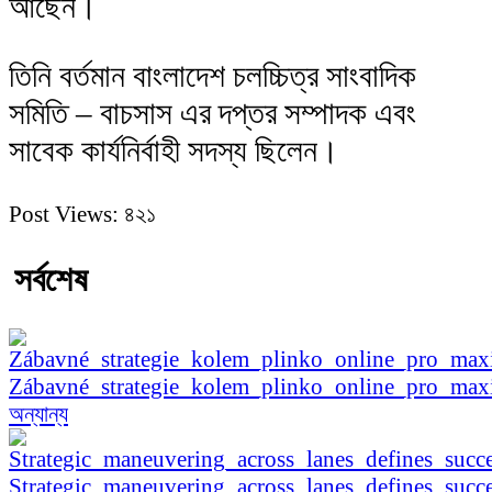
আছেন।
তিনি বর্তমান বাংলাদেশ চলচ্চিত্র সাংবাদিক
সমিতি – বাচসাস এর দপ্তর সম্পাদক এবং
সাবেক কার্যনির্বাহী সদস্য ছিলেন।
Post Views:
৪২১
সর্বশেষ
Zábavné_strategie_kolem_plinko_online_pro_ma
অন্যান্য
Strategic_maneuvering_across_lanes_defines_succe