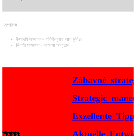
সম্পাদক
উপদেষ্টা সম্পাদক- শফিউল্লাহ আল মুনির।
নির্বাহী সম্পাদক- আয়েশা আক্তার
Zábavné_strategi
Strategic_maneuve
Exzellente_Tipps_
Aktuelle_Entwick
শিরোনাম: