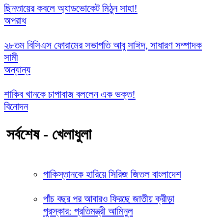
ছিনতায়ের কবলে অ্যাডভোকেট মিঠুন সাহা!
অপরাধ
২৮তম বিসিএস ফোরামের সভাপতি আবু সাঈদ, সাধারণ সম্পাদক
সামী
অন্যান্য
শাকিব খানকে চাপাবাজ বললেন এক ভক্ত!
বিনোদন
সর্বশেষ - খেলাধুলা
পাকিস্তানকে হারিয়ে সিরিজ জিতল বাংলাদেশ
পাঁচ বছর পর আবারও ফিরছে জাতীয় ক্রীড়া
পুরস্কার: প্রতিমন্ত্রী আমিনুল