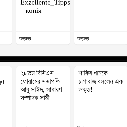
Exzellente_Tipps_für_Spieler_mit_o
– копія
অন্যান্য
অন্যান্য
২৮তম বিসিএস
শাকিব খানকে
ুন
ফোরামের সভাপতি
চাপাবাজ বললেন এক
আবু সাঈদ, সাধারণ
ভক্ত!
সম্পাদক সামী