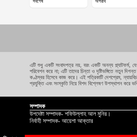
সর্বশেষ
অপরাধ
এটি শুধু একটি সংবাদপত্র নয়, বরং একটি অনন্য প্ল্যাটফর্ম, 
পরিবেশন করে না; এটি তাদের চিন্তা ও দৃষ্টিভঙ্গিতে নতুন দ
কণ্ঠস্বর হিসেবে কাজ করে। এই পত্রিকাটি দেশপ্রেম, ন্যায়বিচ
প্রযুক্তি এবং সংস্কৃতি নিয়ে বিশদ বিশ্লেষণ উপস্থাপন করে ভবি
সম্পাদক
উপদেষ্টা সম্পাদক- শফিউল্লাহ আল মুনির।
নির্বাহী সম্পাদক- আয়েশা আক্তার