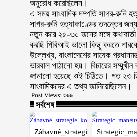
অনুরোধ করেছিলেন।
এ সময় সাংবাদিক দম্পতি সাগর-রুনি হ
সাগর-রুনি হত্যাকাণ্ডের তদন্তের জন্
নতুন করে ২৫-৩০ জনের সঙ্গে কথাবা
করছি পিবিআই ভালো কিছু করতে পারবে, 
উল্লেখ্য, বাংলাদেশের সাবেক প্রধানমন
ভারবাল পাঠানো হয়। বিচারের সম্মুখী
জানানো হয়েছে ওই চিঠিতে। গত ২৩ ডিস
সাংবাদিকদের এ তথ্য জানিয়েছিলেন।
Post Views:
৩৯৯
সর্বশেষ
Zábavné_strategie_kolem_plin
Strategic_ma