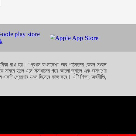
ে ভূমিকা রাখা হয়। "প্রথম বাংলাদেশ" তার পাঠকদের কেবল সংবাদ
গুলোকে সামনে তুলে এনে সমাধানের পথে আলো জ্বালে এবং জনগণের
মে একটি প্রেরণার উৎস হিসেবে কাজ করে। এটি শিক্ষা, অর্থনীতি,