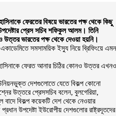
খ হাসিনাকে ফেরতের বিষয়ে ভারতের পক্ষ থেকে কিছু
 উপদেষ্টার প্রেস সচিব শফিকুল আলম। তিনি
 উত্তর ভারতের পক্ষ থেকে দেওয়া হয়নি।
 একাডেমিতে সমসাময়িক ইস্যু নিয়ে ব্রিফিংয়ে এমন
হাসিনাকে ফেরত আনার চিঠির কোনও উত্তর এখন
ইউনিয়নভুক্ত দেশগুলোতে যেতে বিকল্প কোনো
্নের উত্তরে প্রেসসচিব বলেন, বুলগেরিয়া,
লি বাদে বিকল্প কয়েকটি দেশ থেকে নেওয়ার
রধান উপদেষ্টা ইউরোপীয় দেশগুলোর রাষ্ট্রদূতদের