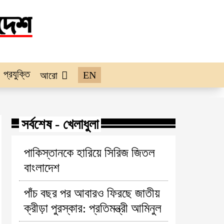
প্রযুক্তি
EN
আরো
সর্বশেষ - খেলাধুলা
পাকিস্তানকে হারিয়ে সিরিজ জিতল
বাংলাদেশ
পাঁচ বছর পর আবারও ফিরছে জাতীয়
ক্রীড়া পুরস্কার: প্রতিমন্ত্রী আমিনুল