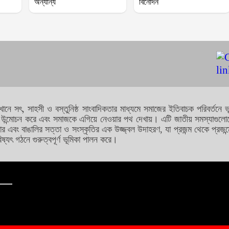
অন্যান্য
বিনোদন
যেখানে সৎ, সাহসী ও বস্তুনিষ্ঠ সাংবাদিকতার মাধ্যমে সমাজের ইতিবাচক পরিবর্তন
িগন্ত উন্মোচন করে এবং সমাজকে এগিয়ে নেওয়ার পথ দেখায়। এটি জাতীয় সমস্যা
ার এবং বাঙালির সত্তা ও সংস্কৃতির এক উজ্জ্বল উদাহরণ, যা প্রজন্ম থেকে প্রজন্
ষ্যৎ গঠনে গুরুত্বপূর্ণ ভূমিকা পালন করে।