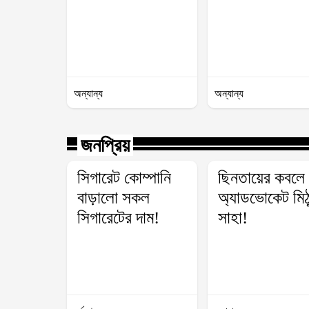
অন্যান্য
অন্যান্য
জনপ্রিয়
সিগারেট কোম্পানি
ছিনতায়ের কবলে
বাড়ালো সকল
অ্যাডভোকেট মিঠ
সিগারেটের দাম!
সাহা!