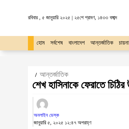
রবিবার , ৫ জানুয়ারি ২০২৫ | ২৫শে শ্রাবণ, ১৪৩৩ বঙ্গাব্দ
হোম
সর্বশেষ
বাংলাদেশ
আন্তর্জাতিক
চায়না
আন্তর্জাতিক
/
শেখ হাসিনাকে ফেরাতে চিঠির 
অনলাইন ডেস্ক
জানুয়ারি ৫, ২০২৫ ১২:৪৭ অপরাহ্ণ