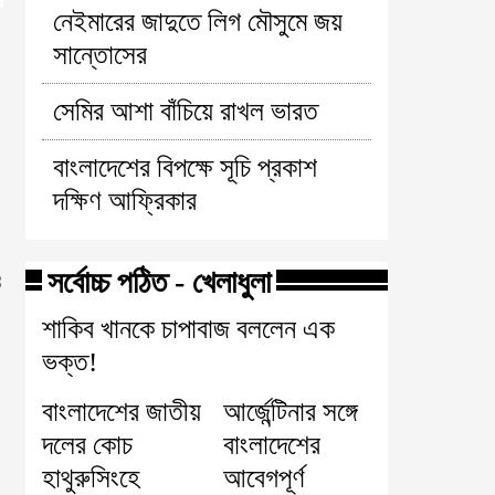
নেইমারের জাদুতে লিগ মৌসুমে জয়
সান্তোসের
সেমির আশা বাঁচিয়ে রাখল ভারত
বাংলাদেশের বিপক্ষে সূচি প্রকাশ
দক্ষিণ আফ্রিকার
ও
সর্বোচ্চ পঠিত - খেলাধুলা
শাকিব খানকে চাপাবাজ বললেন এক
ভক্ত!
বাংলাদেশের জাতীয়
আর্জেন্টিনার সঙ্গে
দলের কোচ
বাংলাদেশের
হাথুরুসিংহে
আবেগপূর্ণ