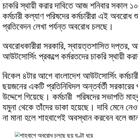
চাকরি স্থায়ী করার দাবিতে আজ শনিবার সকাল ১
কর্মচারী কল্যাণ পরিষদের কর্মচারীরা এই অবরোধ
প্রতিবেদন লেখা পর্যন্ত অবরোধ চলছে।
অবরোধকারীরা সরকারি, স্বায়ত্তশাসিত দপ্তর, অধ
আউটসোর্সিং প্রকল্পে কর্মরতদের চাকরি স্থায়ী কর
বিকেল ৪টার আগে বাংলাদেশ আউটসোর্সিং কর্মচারী 
ছয়জনের একটি প্রতিনিধিদল অন্তর্বর্তী সরকারের 
উদ্দেশে গিয়েছে। কর্মচারী পরিষদের সভাপতি মা
যমুনা থেকে তাঁদের ডাকা হয়েছে। দাবি মেনে নেও
না মানা হলে শাহবাগেই অবস্থান করবেন বলে জা