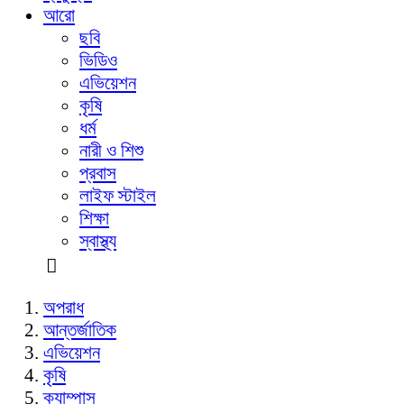
আরো
ছবি
ভিডিও
এভিয়েশন
কৃষি
ধর্ম
নারী ও শিশু
প্রবাস
লাইফ স্টাইল
শিক্ষা
স্বাস্থ্য
অপরাধ
আন্তর্জাতিক
এভিয়েশন
কৃষি
ক্যাম্পাস