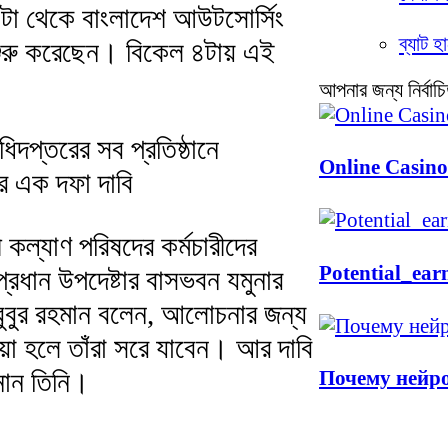
০টা থেকে বাংলাদেশ আউটসোর্সিং
ব্যাট হ
 শুরু করেছেন। বিকেল ৪টায় এই
আপনার জন্য নির্বাচ
িদপ্তরের সব প্রতিষ্ঠানে
Online Casino
ার এক দফা দাবি
কল্যাণ পরিষদের কর্মচারীদের
Potential_ear
প্রধান উপদেষ্টার বাসভবন যমুনার
হবুবুর রহমান বলেন, আলোচনার জন্য
য়া হলে তাঁরা সরে যাবেন। আর দাবি
Почему нейро
নান তিনি।