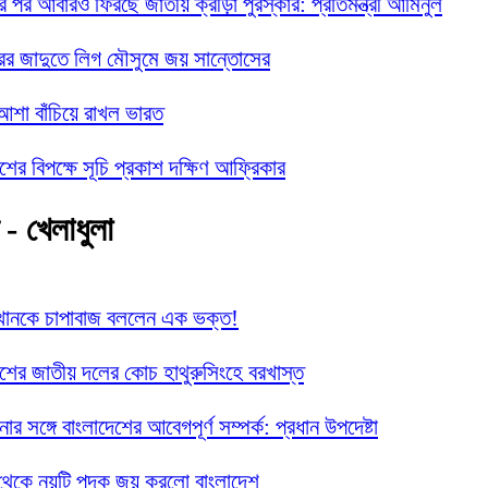
র পর আবারও ফিরছে জাতীয় ক্রীড়া পুরস্কার: প্রতিমন্ত্রী আমিনুল
ের জাদুতে লিগ মৌসুমে জয় সান্তোসের
আশা বাঁচিয়ে রাখল ভারত
শের বিপক্ষে সূচি প্রকাশ দক্ষিণ আফ্রিকার
 - খেলাধুলা
খানকে চাপাবাজ বললেন এক ভক্ত!
েশের জাতীয় দলের কোচ হাথুরুসিংহে বরখাস্ত
টিনার সঙ্গে বাংলাদেশের আবেগপূর্ণ সম্পর্ক: প্রধান উপদেষ্টা
থেকে নয়টি পদক জয় করলো বাংলাদেশ