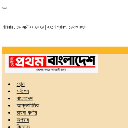
শনিবার , ১৯ অক্টোবর ২০২৪ | ২২শে শ্রাবণ, ১৪৩৩ বঙ্গাব্দ
হোম
সর্বশেষ
বাংলাদেশ
আন্তর্জাতিক
চায়না কর্ণার
অপরাধ
বিনোদন