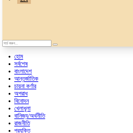
হোম
সর্বশেষ
বাংলাদেশ
আন্তর্জাতিক
চায়না কর্ণার
অপরাধ
বিনোদন
খেলাধুলা
বানিজ্য/অর্থনীতি
রাজনীতি
প্রযুক্তি