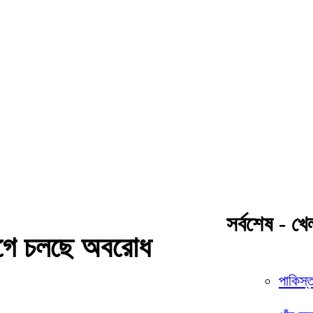
সর্বশেষ - খে
বাগে চলছে অবরোধ
পাকিস্