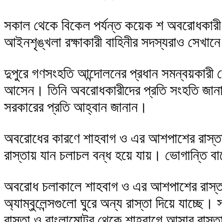
সকাল থেকে বিকেল পর্যন্ত কয়েক শ অবরোধকার
আইনশৃঙ্খলা রক্ষাকারী বাহিনীর সদস্যরাও সেখ
দুপুরে গণসংহতি আন্দোলনের প্রধান সমন্বয়কারী 
আসেন। তিনি অবরোধকারীদের প্রতি সংহতি জানান
সরকারের প্রতি আহ্বান জানান।
অবরোধের কারণে শাহবাগ ও এর আশপাশের রাস্ত
রাস্তায় যান চলাচল বন্ধ হয়ে যায়। ভোগান্তি বা
অবরোধ চলাকালে শাহবাগ ও এর আশপাশের রাস্তায়
অ্যাম্বুলেন্সগুলো ঘুরে অন্য রাস্তা দিয়ে যাচ্ছে।
রাস্তা ও বাংলামোটর থেকে শাহবাগে আসার রাস্ত