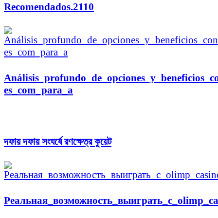
Recomendados.2110
Análisis_profundo_de_opciones_y_beneficios_co
es_com_para_a
দফায় দফায় সংঘর্ষে রণক্ষেত্র কুয়েট
Реальная_возможность_выиграть_с_olimp_ca