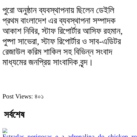
পুরো অনুষ্ঠান ব্যবস্থাপনায় ছিলেন ডেইলি
প্রথম বাংলাদেশ এর ব্যবস্থাপনা সম্পাদক
আকাশ নিবির, স্টাফ রিপোর্টার আসিফ রহমান,
পুষ্পা সাভেরা, স্টাফ রিপোর্টার ও সাব-এডিটর
রেজাউল করিম শাকিল সহ বিভিন্ন সংবাদ
মাধ্যমের জনপ্রিয় সাংবাদিক বৃন্দ।
Post Views:
৪০১
সর্বশেষ