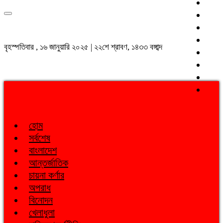
বৃহস্পতিবার , ১৬ জানুয়ারি ২০২৫ | ২২শে শ্রাবণ, ১৪৩৩ বঙ্গাব্দ
হোম
সর্বশেষ
বাংলাদেশ
আন্তর্জাতিক
চায়না কর্ণার
অপরাধ
বিনোদন
খেলাধুলা