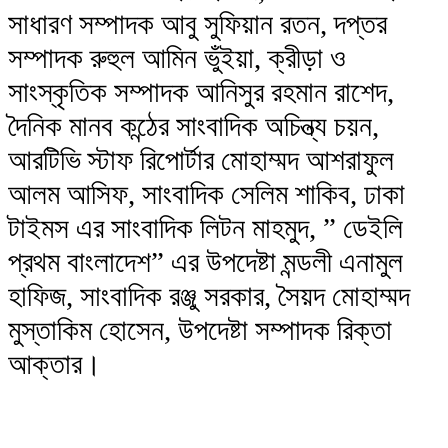
সাধারণ সম্পাদক আবু সুফিয়ান রতন, দপ্তর
সম্পাদক রুহুল আমিন ভুঁইয়া, ক্রীড়া ও
সাংস্কৃতিক সম্পাদক আনিসুর রহমান রাশেদ,
দৈনিক মানব কন্ঠের সাংবাদিক অচিন্ত্য চয়ন,
আরটিভি স্টাফ রিপোর্টার মোহাম্মদ আশরাফুল
আলম আসিফ, সাংবাদিক সেলিম শাকিব, ঢাকা
টাইমস এর সাংবাদিক লিটন মাহমুদ, ” ডেইলি
প্রথম বাংলাদেশ” এর উপদেষ্টা মন্ডলী এনামুল
হাফিজ, সাংবাদিক রঞ্জু সরকার, সৈয়দ মোহাম্মদ
মুস্তাকিম হোসেন, উপদেষ্টা সম্পাদক রিক্তা
আক্তার।