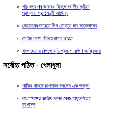
পাঁচ বছর পর আবারও ফিরছে জাতীয় ক্রীড়া
পুরস্কার: প্রতিমন্ত্রী আমিনুল
নেইমারের জাদুতে লিগ মৌসুমে জয় সান্তোসের
সেমির আশা বাঁচিয়ে রাখল ভারত
বাংলাদেশের বিপক্ষে সূচি প্রকাশ দক্ষিণ আফ্রিকার
সর্বোচ্চ পঠিত - খেলাধুলা
শাকিব খানকে চাপাবাজ বললেন এক ভক্ত!
বাংলাদেশের জাতীয় দলের কোচ হাথুরুসিংহে
বরখাস্ত