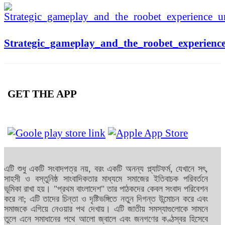
Strategic_gameplay_and_the_roobet_experience
GET THE APP
এটি শুধু একটি সংবাদপত্র নয়, বরং একটি অনন্য প্ল্যাটফর্ম, যেখানে সৎ,
সাহসী ও বস্তুনিষ্ঠ সাংবাদিকতার মাধ্যমে সমাজের ইতিবাচক পরিবর্তনে
ভূমিকা রাখা হয়। "প্রথম বাংলাদেশ" তার পাঠকদের কেবল সংবাদ পরিবেশন
করে না; এটি তাদের চিন্তা ও দৃষ্টিভঙ্গিতে নতুন দিগন্ত উন্মোচন করে এবং
সমাজকে এগিয়ে নেওয়ার পথ দেখায়। এটি জাতীয় সমস্যাগুলোকে সামনে
তুলে এনে সমাধানের পথে আলো জ্বালে এবং জনগণের কণ্ঠস্বর হিসেবে