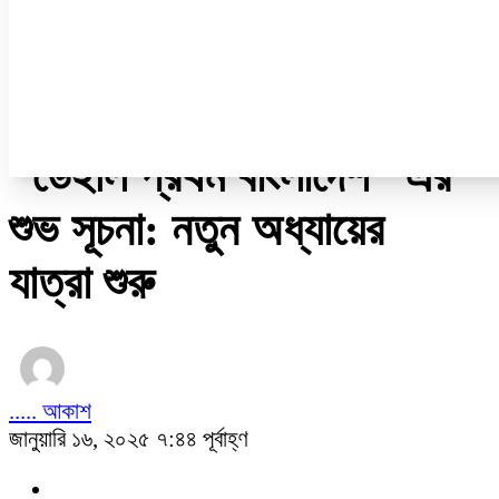
নারী ও শিশু
প্রবাস
প্রযুক্তি
/
অন্যান্য
“ডেইলি প্রথম বাংলাদেশ” এর
শুভ সূচনা: নতুন অধ্যায়ের
যাত্রা শুরু
..... আকাশ
জানুয়ারি ১৬, ২০২৫ ৭:৪৪ পূর্বাহ্ণ