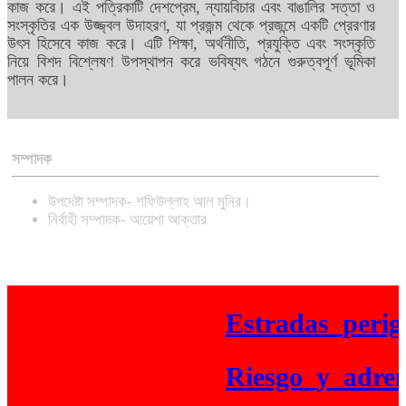
কাজ করে। এই পত্রিকাটি দেশপ্রেম, ন্যায়বিচার এবং বাঙালির সত্তা ও
সংস্কৃতির এক উজ্জ্বল উদাহরণ, যা প্রজন্ম থেকে প্রজন্মে একটি প্রেরণার
উৎস হিসেবে কাজ করে। এটি শিক্ষা, অর্থনীতি, প্রযুক্তি এবং সংস্কৃতি
নিয়ে বিশদ বিশ্লেষণ উপস্থাপন করে ভবিষ্যৎ গঠনে গুরুত্বপূর্ণ ভূমিকা
পালন করে।
সম্পাদক
উপদেষ্টা সম্পাদক- শফিউল্লাহ আল মুনির।
নির্বাহী সম্পাদক- আয়েশা আক্তার
Estradas_perigos
Riesgo_y_adrenal