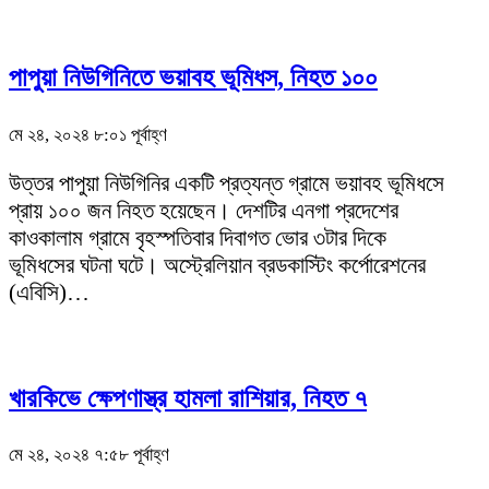
পাপুয়া নিউগিনিতে ভয়াবহ ভূমিধস, নিহত ১০০
মে ২৪, ২০২৪ ৮:০১ পূর্বাহ্ণ
উত্তর পাপুয়া নিউগিনির একটি প্রত্যন্ত গ্রামে ভয়াবহ ভূমিধসে
প্রায় ১০০ জন নিহত হয়েছেন। দেশটির এনগা প্রদেশের
কাওকালাম গ্রামে বৃহস্পতিবার দিবাগত ভোর ৩টার দিকে
ভূমিধসের ঘটনা ঘটে। অস্ট্রেলিয়ান ব্রডকাস্টিং কর্পোরেশনের
(এবিসি)…
খারকিভে ক্ষেপণাস্ত্র হামলা রাশিয়ার, নিহত ৭
মে ২৪, ২০২৪ ৭:৫৮ পূর্বাহ্ণ