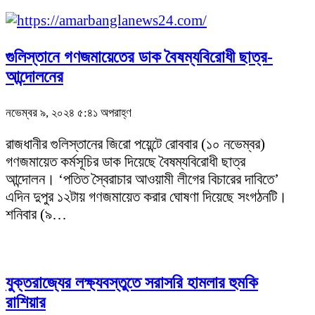
গুলিস্তানে গণজমায়েতের ডাক বৈষম্যবিরোধী ছাত্র-
আন্দোলনের
নভেম্বর ৯, ২০২৪ ৫:৪১ অপরাহ্ণ
রাজধানীর গুলিস্তানের জিরো পয়েন্টে রোববার (১০ নভেম্বর)
গণজমায়েত কর্মসূচির ডাক দিয়েছে বৈষম্যবিরোধী ছাত্র
আন্দোলন। ‘পতিত স্বৈরাচার আওয়ামী লীগের বিচারের দাবিতে’
এদিন দুপুর ১২টায় গণজমায়েত করার ঘোষণা দিয়েছে সংগঠনটি।
শনিবার (৯…
যুক্তরাজ্যের লক্ষ্যবস্তুতে সরাসরি হামলার হুমকি
রাশিয়ার