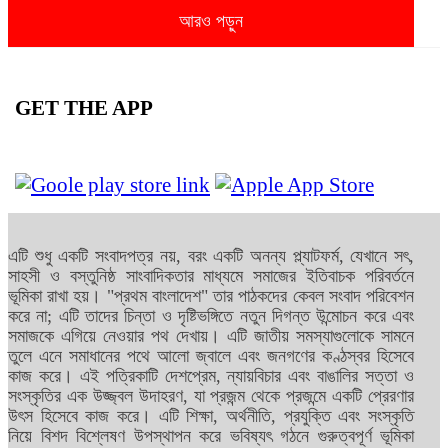
আরও পড়ুন
GET THE APP
এটি শুধু একটি সংবাদপত্র নয়, বরং একটি অনন্য প্ল্যাটফর্ম, যেখানে সৎ,
সাহসী ও বস্তুনিষ্ঠ সাংবাদিকতার মাধ্যমে সমাজের ইতিবাচক পরিবর্তনে
ভূমিকা রাখা হয়। "প্রথম বাংলাদেশ" তার পাঠকদের কেবল সংবাদ পরিবেশন
করে না; এটি তাদের চিন্তা ও দৃষ্টিভঙ্গিতে নতুন দিগন্ত উন্মোচন করে এবং
সমাজকে এগিয়ে নেওয়ার পথ দেখায়। এটি জাতীয় সমস্যাগুলোকে সামনে
তুলে এনে সমাধানের পথে আলো জ্বালে এবং জনগণের কণ্ঠস্বর হিসেবে
কাজ করে। এই পত্রিকাটি দেশপ্রেম, ন্যায়বিচার এবং বাঙালির সত্তা ও
সংস্কৃতির এক উজ্জ্বল উদাহরণ, যা প্রজন্ম থেকে প্রজন্মে একটি প্রেরণার
উৎস হিসেবে কাজ করে। এটি শিক্ষা, অর্থনীতি, প্রযুক্তি এবং সংস্কৃতি
নিয়ে বিশদ বিশ্লেষণ উপস্থাপন করে ভবিষ্যৎ গঠনে গুরুত্বপূর্ণ ভূমিকা