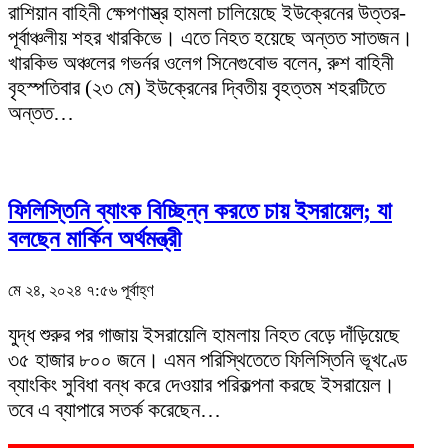
রাশিয়ান বাহিনী ক্ষেপণাস্ত্র হামলা চালিয়েছে ইউক্রেনের উত্তর-
পূর্বাঞ্চলীয় শহর খারকিভে। এতে নিহত হয়েছে অন্তত সাতজন।
খারকিভ অঞ্চলের গভর্নর ওলেগ সিনেগুবোভ বলেন, রুশ বাহিনী
বৃহস্পতিবার (২৩ মে) ইউক্রেনের দ্বিতীয় বৃহত্তম শহরটিতে
অন্তত…
ফিলিস্তিনি ব্যাংক বিচ্ছিন্ন করতে চায় ইসরায়েল; যা
বলছেন মার্কিন অর্থমন্ত্রী
মে ২৪, ২০২৪ ৭:৫৬ পূর্বাহ্ণ
যুদ্ধ শুরুর পর গাজায় ইসরায়েলি হামলায় নিহত বেড়ে দাঁড়িয়েছে
৩৫ হাজার ৮০০ জনে। এমন পরিস্থিতেতে ফিলিস্তিনি ভূখণ্ডে
ব্যাংকিং সুবিধা বন্ধ করে দেওয়ার পরিকল্পনা করছে ইসরায়েল।
তবে এ ব্যাপারে সতর্ক করেছেন…