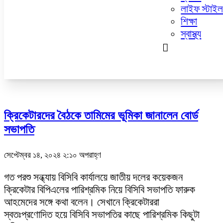
নারী ও শিশু
লাইফ স্টাই
প্রবাস
শিক্ষা
প্রযুক্তি
স্বাস্থ্য
বোর্ড সভাপতি
ক্রিকেটারদের বৈঠকে তামিমের ভূমিকা জানালেন বোর্ড
সভাপতি
সেপ্টেম্বর ১৪, ২০২৪ ২:১০ অপরাহ্ণ
গত পরশু সন্ধ্যায় বিসিবি কার্যালয়ে জাতীয় দলের কয়েকজন
ক্রিকেটার বিপিএলের পারিশ্রমিক নিয়ে বিসিবি সভাপতি ফারুক
আহমেদের সঙ্গে কথা বলেন। সেখানে ক্রিকেটাররা
স্বতঃপ্রণোদিত হয়ে বিসিবি সভাপতির কাছে পারিশ্রমিক কিছুটা