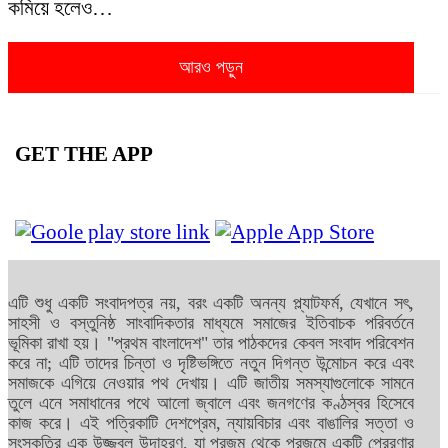
কমিয়ে হলেও…
আরও পড়ুন
GET THE APP
এটি শুধু একটি সংবাদপত্র নয়, বরং একটি অনন্য প্ল্যাটফর্ম, যেখানে সৎ,
সাহসী ও বস্তুনিষ্ঠ সাংবাদিকতার মাধ্যমে সমাজের ইতিবাচক পরিবর্তনে
ভূমিকা রাখা হয়। "প্রথম বাংলাদেশ" তার পাঠকদের কেবল সংবাদ পরিবেশন
করে না; এটি তাদের চিন্তা ও দৃষ্টিভঙ্গিতে নতুন দিগন্ত উন্মোচন করে এবং
সমাজকে এগিয়ে নেওয়ার পথ দেখায়। এটি জাতীয় সমস্যাগুলোকে সামনে
তুলে এনে সমাধানের পথে আলো জ্বালে এবং জনগণের কণ্ঠস্বর হিসেবে
কাজ করে। এই পত্রিকাটি দেশপ্রেম, ন্যায়বিচার এবং বাঙালির সত্তা ও
সংস্কৃতির এক উজ্জ্বল উদাহরণ, যা প্রজন্ম থেকে প্রজন্মে একটি প্রেরণার