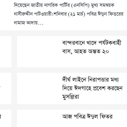
দিয়েছেন জাতীয় নাগরিক পার্টির (এনসিপি) মুখ্য সমন্বয়ক
নাসীরুদ্দীন পাটওয়ারী।শনিবার (২১ মার্চ) পবিত্র ঈদুল ফিতরের
নামাজ আদায়…
বান্দরবানে খাদে পর্যটকবাহী
বাস, আহত অন্তত ২০
দীর্ঘ লাইনে নিরাপত্তার মধ্য
র
দিয়ে ঈদগাহে প্রবেশ করছেন
মুসল্লিরা
র
আজ পবিত্র ঈদুল ফিতর