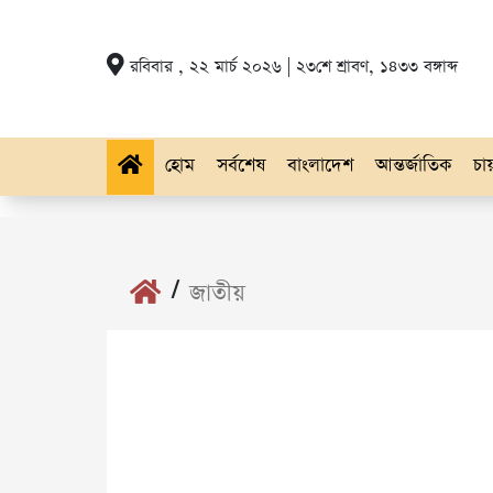
রবিবার , ২২ মার্চ ২০২৬ | ২৩শে শ্রাবণ, ১৪৩৩ বঙ্গাব্দ
হোম
সর্বশেষ
বাংলাদেশ
আন্তর্জাতিক
চায়
/
জাতীয়