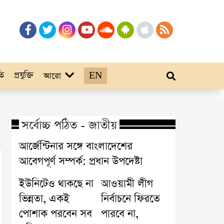
তি
প্রযুক্তি
EN
আরো
সর্বোচ্চ পঠিত - জাতীয়
আর্জেন্টিনার সঙ্গে বাংলাদেশের
আবেগপূর্ণ সম্পর্ক: প্রধান উপদেষ্টা
ইউনিটেও থাকছে না
আওয়ামী লীগ
ভিন্নতা, একই
নির্বাচনে ফিরতে
পোশাক পরবেন সব
পারবে না,