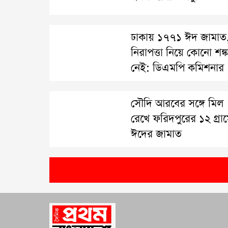
ঢাকায় ১৭৭১ ঈদ জামাত
নিরাপত্তা নিয়ে কোনো শঙ্ক
নেই: ডিএমপি কমিশনার
সৌদি আরবের সঙ্গে মিল
রেখে ফরিদপুরের ১২ গ্রা
ঈদের জামাত