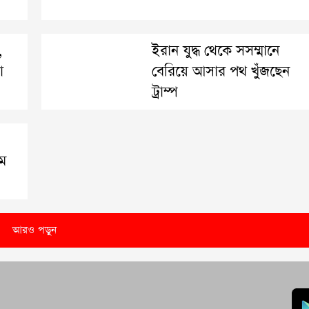
,
ইরান যুদ্ধ থেকে সসম্মানে
া
বেরিয়ে আসার পথ খুঁজছেন
ট্রাম্প
মে
আরও পড়ুন