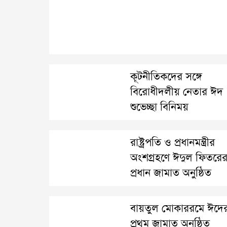
কূটনীতিকদের সঙ্গে
বিরোধীদলীয় নেতার ঈদ
শুভেচ্ছা বিনিময়
রাষ্ট্রপতি ও প্রধানমন্ত্রীর
অংশগ্রহণে ঈদুল ফিতরে
প্রধান জামাত অনুষ্ঠিত
বায়তুল মোকাররমে ঈদে
প্রথম জামাত অনুষ্ঠিত