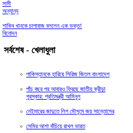
সামী
অন্যান্য
শাকিব খানকে চাপাবাজ বললেন এক ভক্ত!
বিনোদন
সর্বশেষ - খেলাধুলা
পাকিস্তানকে হারিয়ে সিরিজ জিতল বাংলাদেশ
পাঁচ বছর পর আবারও ফিরছে জাতীয় ক্রীড়া
পুরস্কার: প্রতিমন্ত্রী আমিনুল
নেইমারের জাদুতে লিগ মৌসুমে জয় সান্তোসের
সেমির আশা বাঁচিয়ে রাখল ভারত