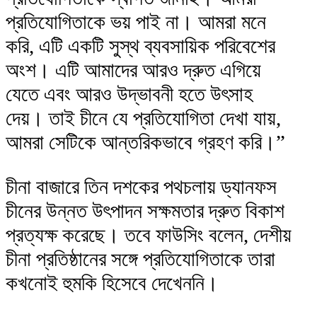
প্রতিযোগিতাকে ভয় পাই না। আমরা মনে
করি, এটি একটি সুস্থ ব্যবসায়িক পরিবেশের
অংশ। এটি আমাদের আরও দ্রুত এগিয়ে
যেতে এবং আরও উদ্ভাবনী হতে উৎসাহ
দেয়। তাই চীনে যে প্রতিযোগিতা দেখা যায়,
আমরা সেটিকে আন্তরিকভাবে গ্রহণ করি।”
চীনা বাজারে তিন দশকের পথচলায় ড্যানফস
চীনের উন্নত উৎপাদন সক্ষমতার দ্রুত বিকাশ
প্রত্যক্ষ করেছে। তবে ফাউসিং বলেন, দেশীয়
চীনা প্রতিষ্ঠানের সঙ্গে প্রতিযোগিতাকে তারা
কখনোই হুমকি হিসেবে দেখেননি।