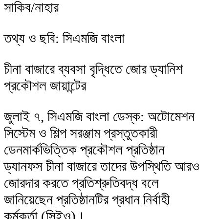
সাকিব/নাহার
তথ্য ও ছবি: সিএমজি বাংলা
চীনা বাজারে ব্যবসা বৃদ্ধিতে জোর ড্যানিশ
প্রকৌশল জায়ান্টের
জুলাই ৭, সিএমজি বাংলা ডেস্ক: অটোমেশন
সিস্টেম ও শিল্প সরঞ্জাম প্রস্তুতকারী
ডেনমার্কভিত্তিক প্রকৌশল প্রতিষ্ঠান
ড্যানফস চীনা বাজারে তাদের উপস্থিতি আরও
জোরদার করতে প্রতিশ্রুতিবদ্ধ বলে
জানিয়েছেন প্রতিষ্ঠানটির প্রধান নির্বাহী
কর্মকর্তা (সিইও)।