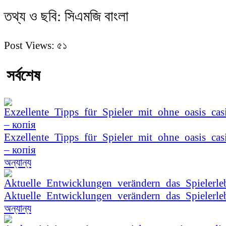
তথ্য ও ছবি: সিএমজি বাংলা
Post Views:
৫১
সর্বশেষ
Exzellente_Tipps_für_Spieler_mit_ohne_oasis_cas
– копія
অন্যান্য
Aktuelle_Entwicklungen_verändern_das_Spielerle
অন্যান্য