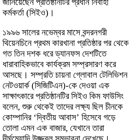
জানিয়েছেন প্রতিষ্ঠানটির প্রধান নির্বাহী
কর্মকর্তা (সিইও)।
১৯৯৬ সালের নভেম্বর মাসে বন্দরনগরী
থিয়েনচিনে প্রথম কারখানা প্রতিষ্ঠার পর থেকে
গত তিন দশক ধরে ড্যানফস দেশটিতে
ধারাবাহিকভাবে কার্যক্রম সম্প্রসারণ করে
আসছে। সম্প্রতি চায়না গ্লোবাল টেলিভিশন
নেটওয়ার্ক (সিজিটিএন)-কে দেওয়া এক
সাক্ষাৎকারে প্রতিষ্ঠানটির সিইও কিম ফাউসিং
বলেন, শুরু থেকেই তাদের লক্ষ্য ছিল চীনকে
কোম্পানির ‘দ্বিতীয় আবাস’ হিসেবে গড়ে
তোলা এমন এক বাজার, যেখানে তারা
দীর্ঘমেয়াদি উজ্জ্বল সম্ভাবনা দেখেছে।