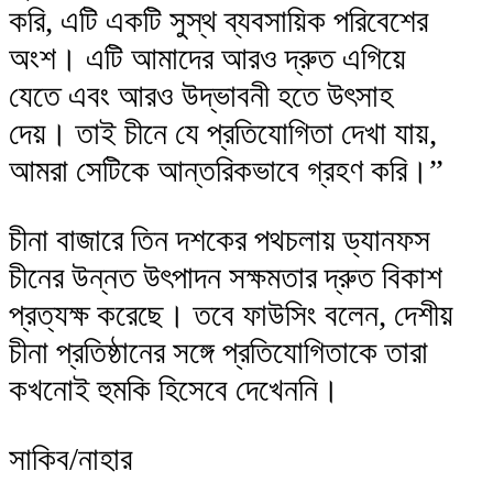
করি, এটি একটি সুস্থ ব্যবসায়িক পরিবেশের
অংশ। এটি আমাদের আরও দ্রুত এগিয়ে
যেতে এবং আরও উদ্ভাবনী হতে উৎসাহ
দেয়। তাই চীনে যে প্রতিযোগিতা দেখা যায়,
আমরা সেটিকে আন্তরিকভাবে গ্রহণ করি।”
চীনা বাজারে তিন দশকের পথচলায় ড্যানফস
চীনের উন্নত উৎপাদন সক্ষমতার দ্রুত বিকাশ
প্রত্যক্ষ করেছে। তবে ফাউসিং বলেন, দেশীয়
চীনা প্রতিষ্ঠানের সঙ্গে প্রতিযোগিতাকে তারা
কখনোই হুমকি হিসেবে দেখেননি।
সাকিব/নাহার