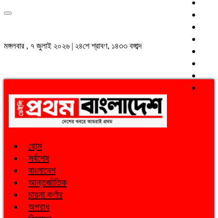
মঙ্গলবার , ৭ জুলাই ২০২৬ | ২৪শে শ্রাবণ, ১৪৩৩ বঙ্গাব্দ
হোম
সর্বশেষ
বাংলাদেশ
আন্তর্জাতিক
চায়না কর্ণার
অপরাধ