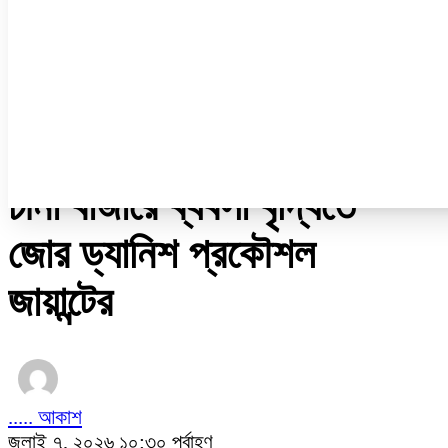
ডেঙ্গু
ধর্ম
নারী ও শিশু
প্রবাস
প্রযুক্তি
/
চায়না কর্ণার
চীনা বাজারে ব্যবসা বৃদ্ধিতে
জোর ড্যানিশ প্রকৌশল
জায়ান্টের
..... আকাশ
জুলাই ৭, ২০২৬ ১০:৩০ পূর্বাহ্ণ