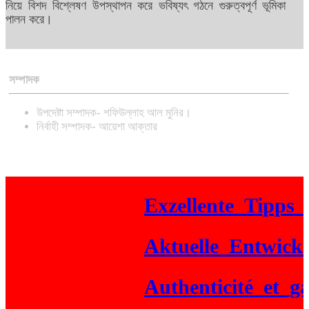
নিয়ে বিশদ বিশ্লেষণ উপস্থাপন করে ভবিষ্যৎ গঠনে গুরুত্বপূর্ণ ভূমিকা
পালন করে।
সম্পাদক
উপদেষ্টা সম্পাদক- শফিউল্লাহ আল মুনির।
নির্বাহী সম্পাদক- আয়েশা আক্তার
Exzellente_Tipps_für
Aktuelle_Entwicklun
Authenticité_et_gain