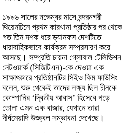
১৯৯৬ সালের নভেম্বর মাসে বন্দরনগরী
থিয়েনচিনে প্রথম কারখানা প্রতিষ্ঠার পর থেকে
গত তিন দশক ধরে ড্যানফস দেশটিতে
ধারাবাহিকভাবে কার্যক্রম সম্প্রসারণ করে
আসছে। সম্প্রতি চায়না গ্লোবাল টেলিভিশন
নেটওয়ার্ক (সিজিটিএন)-কে দেওয়া এক
সাক্ষাৎকারে প্রতিষ্ঠানটির সিইও কিম ফাউসিং
বলেন, শুরু থেকেই তাদের লক্ষ্য ছিল চীনকে
কোম্পানির ‘দ্বিতীয় আবাস’ হিসেবে গড়ে
তোলা এমন এক বাজার, যেখানে তারা
দীর্ঘমেয়াদি উজ্জ্বল সম্ভাবনা দেখেছে।