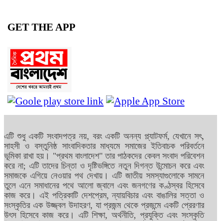
GET THE APP
এটি শুধু একটি সংবাদপত্র নয়, বরং একটি অনন্য প্ল্যাটফর্ম, যেখানে সৎ,
সাহসী ও বস্তুনিষ্ঠ সাংবাদিকতার মাধ্যমে সমাজের ইতিবাচক পরিবর্তনে
ভূমিকা রাখা হয়। "প্রথম বাংলাদেশ" তার পাঠকদের কেবল সংবাদ পরিবেশন
করে না; এটি তাদের চিন্তা ও দৃষ্টিভঙ্গিতে নতুন দিগন্ত উন্মোচন করে এবং
সমাজকে এগিয়ে নেওয়ার পথ দেখায়। এটি জাতীয় সমস্যাগুলোকে সামনে
তুলে এনে সমাধানের পথে আলো জ্বালে এবং জনগণের কণ্ঠস্বর হিসেবে
কাজ করে। এই পত্রিকাটি দেশপ্রেম, ন্যায়বিচার এবং বাঙালির সত্তা ও
সংস্কৃতির এক উজ্জ্বল উদাহরণ, যা প্রজন্ম থেকে প্রজন্মে একটি প্রেরণার
উৎস হিসেবে কাজ করে। এটি শিক্ষা, অর্থনীতি, প্রযুক্তি এবং সংস্কৃতি