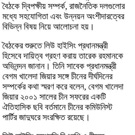
বৈঠকে দ্বিপক্ষীয় সম্পর্ক, রাজনৈতিক দলগুলোর
মধ্যে সহযোগিতা এবং উন্নয়ন অংশীদারত্বের
বিভিন্ন বিষয় নিয়ে আলোচনা হয়।
বৈঠকের শুরুতে লিউ হাইসিং প্রধানমন্ত্রী
হিসেবে দায়িত্ব গ্রহণ করায় তারেক রহমানকে
অভিনন্দন জানান। তিনি সাবেক প্রধানমন্ত্রী
বেগম খালেদা জিয়ার সঙ্গে চীনের দীর্ঘদিনের
সম্পর্কের কথা স্মরণ করে বলেন, বেগম খালেদা
জিয়ার ২০০১ সালের চীন সফরের একটি
ঐতিহাসিক ছবি বর্তমানে চীনের কমিউনিস্ট
পার্টির জাদুঘরে সংরক্ষিত রয়েছে।