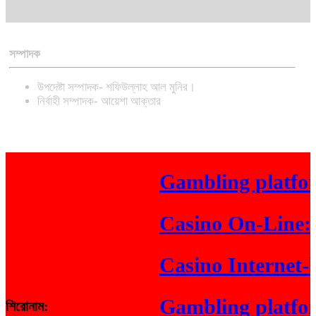
সম্পাদক
উপদেষ্টা সম্পাদক- শফিউল্লাহ আল মুনির।
নির্বাহী সম্পাদক- আয়েশা আক্তার
Gambling platform I
Casino On-Line: Rea
Casino Internet-bas
Gambling platform O
শিরোনাম: