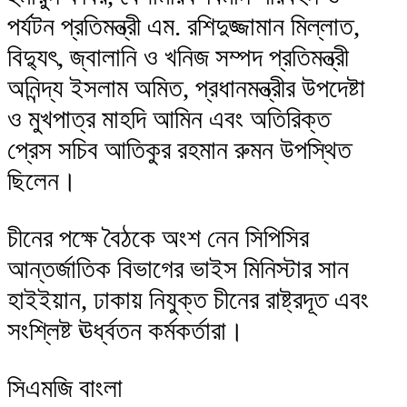
পর্যটন প্রতিমন্ত্রী এম. রশিদুজ্জামান মিল্লাত,
বিদ্যুৎ, জ্বালানি ও খনিজ সম্পদ প্রতিমন্ত্রী
অনিন্দ্য ইসলাম অমিত, প্রধানমন্ত্রীর উপদেষ্টা
ও মুখপাত্র মাহদি আমিন এবং অতিরিক্ত
প্রেস সচিব আতিকুর রহমান রুমন উপস্থিত
ছিলেন।
চীনের পক্ষে বৈঠকে অংশ নেন সিপিসির
আন্তর্জাতিক বিভাগের ভাইস মিনিস্টার সান
হাইইয়ান, ঢাকায় নিযুক্ত চীনের রাষ্ট্রদূত এবং
সংশ্লিষ্ট ঊর্ধ্বতন কর্মকর্তারা।
সিএমজি বাংলা