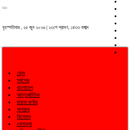
বৃহস্পতিবার , ২৫ জুন ২০২৬ | ২৩শে শ্রাবণ, ১৪৩৩ বঙ্গাব্দ
হোম
সর্বশেষ
বাংলাদেশ
আন্তর্জাতিক
চায়না কর্ণার
অপরাধ
বিনোদন
খেলাধুলা