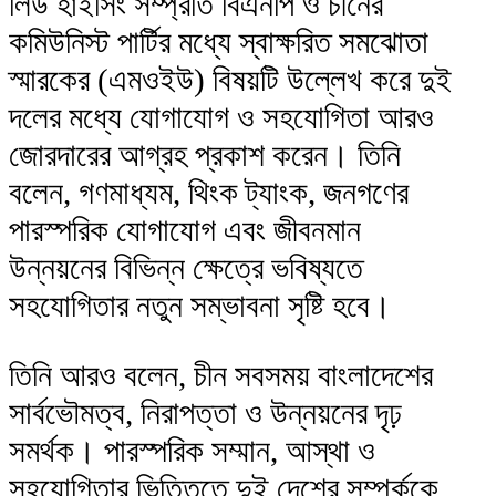
লিউ হাইসিং সম্প্রতি বিএনপি ও চীনের
কমিউনিস্ট পার্টির মধ্যে স্বাক্ষরিত সমঝোতা
স্মারকের (এমওইউ) বিষয়টি উল্লেখ করে দুই
দলের মধ্যে যোগাযোগ ও সহযোগিতা আরও
জোরদারের আগ্রহ প্রকাশ করেন। তিনি
বলেন, গণমাধ্যম, থিংক ট্যাংক, জনগণের
পারস্পরিক যোগাযোগ এবং জীবনমান
উন্নয়নের বিভিন্ন ক্ষেত্রে ভবিষ্যতে
সহযোগিতার নতুন সম্ভাবনা সৃষ্টি হবে।
তিনি আরও বলেন, চীন সবসময় বাংলাদেশের
সার্বভৌমত্ব, নিরাপত্তা ও উন্নয়নের দৃঢ়
সমর্থক। পারস্পরিক সম্মান, আস্থা ও
সহযোগিতার ভিত্তিতে দুই দেশের সম্পর্ককে