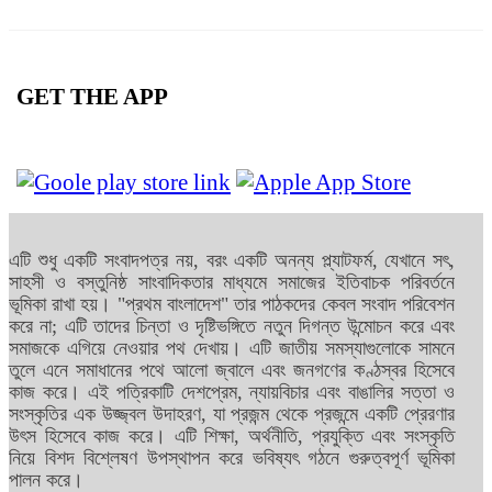
GET THE APP
এটি শুধু একটি সংবাদপত্র নয়, বরং একটি অনন্য প্ল্যাটফর্ম, যেখানে সৎ,
সাহসী ও বস্তুনিষ্ঠ সাংবাদিকতার মাধ্যমে সমাজের ইতিবাচক পরিবর্তনে
ভূমিকা রাখা হয়। "প্রথম বাংলাদেশ" তার পাঠকদের কেবল সংবাদ পরিবেশন
করে না; এটি তাদের চিন্তা ও দৃষ্টিভঙ্গিতে নতুন দিগন্ত উন্মোচন করে এবং
সমাজকে এগিয়ে নেওয়ার পথ দেখায়। এটি জাতীয় সমস্যাগুলোকে সামনে
তুলে এনে সমাধানের পথে আলো জ্বালে এবং জনগণের কণ্ঠস্বর হিসেবে
কাজ করে। এই পত্রিকাটি দেশপ্রেম, ন্যায়বিচার এবং বাঙালির সত্তা ও
সংস্কৃতির এক উজ্জ্বল উদাহরণ, যা প্রজন্ম থেকে প্রজন্মে একটি প্রেরণার
উৎস হিসেবে কাজ করে। এটি শিক্ষা, অর্থনীতি, প্রযুক্তি এবং সংস্কৃতি
নিয়ে বিশদ বিশ্লেষণ উপস্থাপন করে ভবিষ্যৎ গঠনে গুরুত্বপূর্ণ ভূমিকা
পালন করে।