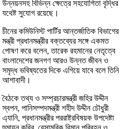
উন্নয়নসহ বিভিন্ন ক্ষেত্রে সহযোগিতা বৃদ্ধির
যথেষ্ট সুযোগ রয়েছে।
চীনের কমিউনিস্ট পার্টির আন্তর্জাতিক বিভাগের
মন্ত্রী প্রধানমন্ত্রীর বক্তব্যের সঙ্গে একমত
পোষণ করে বলেন, তারেক রহমানের নেতৃত্বে
বাংলাদেশের জনগণ আরও উন্নত জীবন ও
সমৃদ্ধ ভবিষ্যতের দিকে এগিয়ে যাবে বলে তিনি
আশাবাদী।
বৈঠকে তথ্য ও সম্প্রচারমন্ত্রী জহির উদ্দীন
স্বপন, পানিসম্পদমন্ত্রী শহীদ উদ্দীন চৌধুরী
এ্যানি, প্রধানমন্ত্রীর পররাষ্ট্রবিষয়ক উপদেষ্টা
হুমায়ুন কবির, বেসামরিক বিমান পরিবহন ও