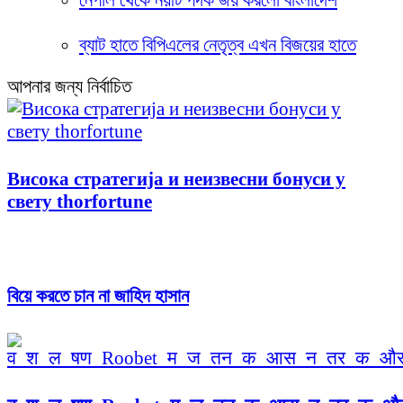
নেপাল থেকে নয়টি পদক জয় করলো বাংলাদেশ
ব্যাট হাতে বিপিএলের নেতৃত্ব এখন বিজয়ের হাতে
আপনার জন্য নির্বাচিত
Висока стратегија и неизвесни бонуси у
свету thorfortune
বিয়ে করতে চান না জাহিদ হাসান