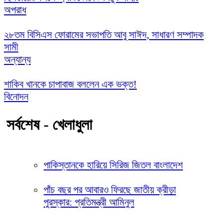
অপরাধ
২৮তম বিসিএস ফোরামের সভাপতি আবু সাঈদ, সাধারণ সম্পাদক
সামী
অন্যান্য
শাকিব খানকে চাপাবাজ বললেন এক ভক্ত!
বিনোদন
সর্বশেষ - খেলাধুলা
পাকিস্তানকে হারিয়ে সিরিজ জিতল বাংলাদেশ
পাঁচ বছর পর আবারও ফিরছে জাতীয় ক্রীড়া
পুরস্কার: প্রতিমন্ত্রী আমিনুল