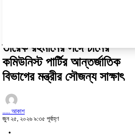
নারী ও শিশু
প্রবাস
প্রযুক্তি
/
চায়না কর্ণার
তারেক রহমানের সঙ্গে চীনের
কমিউনিস্ট পার্টির আন্তর্জাতিক
বিভাগের মন্ত্রীর সৌজন্য সাক্ষাৎ
..... আকাশ
জুন ২৫, ২০২৬ ৯:৩৫ পূর্বাহ্ণ