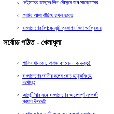
নেইমারের জাদুতে লিগ মৌসুমে জয় সান্তোসের
সেমির আশা বাঁচিয়ে রাখল ভারত
বাংলাদেশের বিপক্ষে সূচি প্রকাশ দক্ষিণ আফ্রিকার
সর্বোচ্চ পঠিত - খেলাধুলা
শাকিব খানকে চাপাবাজ বললেন এক ভক্ত!
বাংলাদেশের জাতীয় দলের কোচ হাথুরুসিংহে
বরখাস্ত
আর্জেন্টিনার সঙ্গে বাংলাদেশের আবেগপূর্ণ সম্পর্ক:
প্রধান উপদেষ্টা