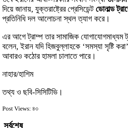
দিয়ে জানায়, যুক্তরাষ্ট্রের প্রেসিডেন্ট
ডোনাল্ড ট্রাম
প্রতিনিধি দল আলোচনা স্থল ত্যাগ করে।
এর আগে ট্রাম্প তার সামাজিক যোগাযোগমাধ্যম ট্রুথ
বলেন, ইরান যদি হিজবুল্লাহকে ‘সমস্যা সৃষ্টি করা’ 
আবারও কঠোর হামলা চালাতে পারে।
নাহার/হাশিম
তথ্য ও ছবি-সিসিটিভি।
Post Views:
৪৩
সর্বশেষ