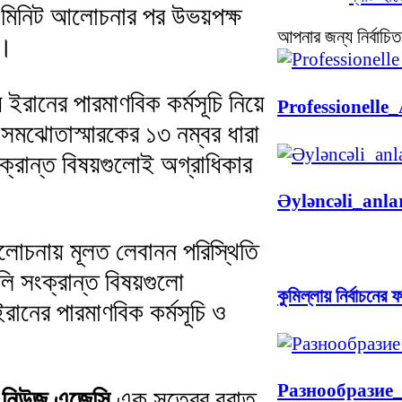
০ মিনিট আলোচনার পর উভয়পক্ষ
আপনার জন্য নির্বাচিত
়।
ইরানের পারমাণবিক কর্মসূচি নিয়ে
Professionelle
সমঝোতাস্মারকের ১৩ নম্বর ধারা
ক্রান্ত বিষয়গুলোই অগ্রাধিকার
Əyləncəli_anla
আলোচনায় মূলত লেবানন পরিস্থিতি
লি সংক্রান্ত বিষয়গুলো
কুমিল্লায় নির্বাচনে
ানের পারমাণবিক কর্মসূচি ও
Разнообразие
নিউজ এজেন্সি
এক সূত্রের বরাত