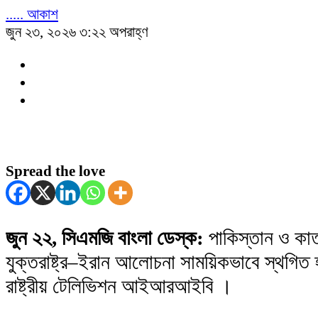
..... আকাশ
জুন ২৩, ২০২৬ ৩:২২ অপরাহ্ণ
Spread the love
জুন ২২, সিএমজি বাংলা ডেস্ক:
পাকিস্তান ও কাত
যুক্তরাষ্ট্র–ইরান আলোচনা সাময়িকভাবে স্থগিত 
রাষ্ট্রীয় টেলিভিশন আইআরআইবি ।