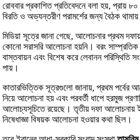
রোববার প্রকাশিত প্রতিবেদনে বলা হয়, প্রায় ৮
বিরতি ও অভ্যন্তরীণ পরামর্শের জন্য বৈঠক থামায
মিডিয়া সূত্রে জানা গেছে, আলোচনার প্রথম দফায় 
কোনো সরাসরি আলোচনা হয়নি। বরং সাম্প্রতিক 
বাস্তবায়ন এবং বিশেষ করে লেবানন পরিস্থিতি সং
পায়।
কাতারভিত্তিক সূত্রগুলো জানায়, প্রথম পর্বের 
নিয়ে আলোচনা হয় এবং পরবর্তী ধাপে হরমুজ প্রণা
আলোচ্যসূচিতে রয়েছে। তৃতীয় দফা আলোচনায় ইর
নিষেধাজ্ঞা বিষয়ক আলোচনা হওয়ার কথা ছিল।
তবে ইরানের আধা-সরকারি সংবাদ সংস্থা
তাসনিম 