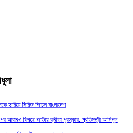
াধুলা
নকে হারিয়ে সিরিজ জিতল বাংলাদেশ
 পর আবারও ফিরছে জাতীয় ক্রীড়া পুরস্কার: প্রতিমন্ত্রী আমিনুল