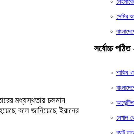
নেইমারে
সেমির আশ
বাংলাদেশ
সর্বোচ্চ পঠিত 
শাকিব খ
বাংলাদেশ
ারের মধ্যস্থতায় চলমান
আর্জেন্টি
হয়েছে বলে জানিয়েছে ইরানের
নেপাল থ
ব্যাট হা