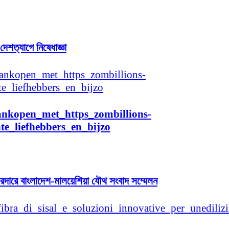
েশত্যাগে নিষেধাজ্ঞা
ankopen_met_https_zombillions-
te_liefhebbers_en_bijzo
জোরদারে বাংলাদেশ-মালয়েশিয়া যৌথ সংবাদ সম্মেলন