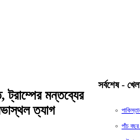
সর্বশেষ - খেল
 ট্রাম্পের মন্তব্যের
সভাস্থল ত্যাগ
পাকিস্তা
পাঁচ বছর