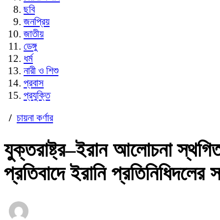
ছবি
জনপ্রিয়
জাতীয়
ডেঙ্গু
ধর্ম
নারী ও শিশু
প্রবাস
প্রযুক্তি
/
চায়না কর্ণার
যুক্তরাষ্ট্র–ইরান আলোচনা স্থগিত,
প্রতিবাদে ইরানি প্রতিনিধিদলের 