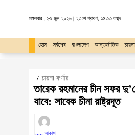
মঙ্গলবার , ২৩ জুন ২০২৬ | ২৩শে শ্রাবণ, ১৪৩৩ বঙ্গাব্দ
হোম
সর্বশেষ
বাংলাদেশ
আন্তর্জাতিক
চায়না
চায়না কর্ণার
/
তারেক রহমানের চীন সফর দু’দে
যাবে: সাবেক চীনা রাষ্ট্রদূত
..... আকাশ