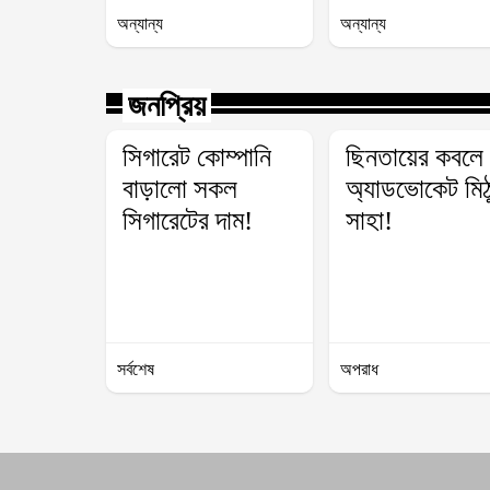
অন্যান্য
অন্যান্য
জনপ্রিয়
সিগারেট কোম্পানি
ছিনতায়ের কবলে
বাড়ালো সকল
অ্যাডভোকেট মিঠ
সিগারেটের দাম!
সাহা!
সর্বশেষ
অপরাধ