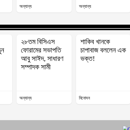
অন্যান্য
অন্যান্য
২৮তম বিসিএস
শাকিব খানকে
ুন
ফোরামের সভাপতি
চাপাবাজ বললেন এক
আবু সাঈদ, সাধারণ
ভক্ত!
সম্পাদক সামী
অন্যান্য
বিনোদন