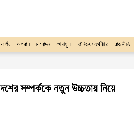
 কর্ণার
অপরাধ
বিনোদন
খেলাধুলা
বানিজ্য/অর্থনীতি
রাজনীতি
শের সম্পর্ককে নতুন উচ্চতায় নিয়ে