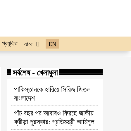
প্রযুক্তি
EN
আরো
সর্বশেষ - খেলাধুলা
পাকিস্তানকে হারিয়ে সিরিজ জিতল
বাংলাদেশ
পাঁচ বছর পর আবারও ফিরছে জাতীয়
ক্রীড়া পুরস্কার: প্রতিমন্ত্রী আমিনুল