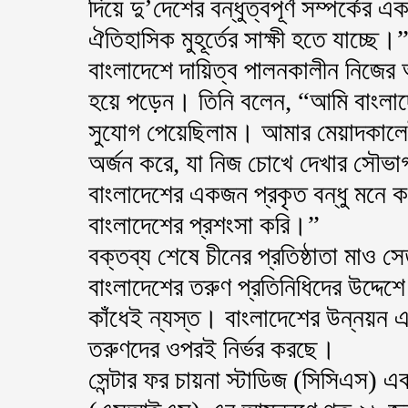
দিয়ে দু’দেশের বন্ধুত্বপূর্ণ সম্পর্কে
ঐতিহাসিক মুহূর্তের সাক্ষী হতে যাচ্ছে।
বাংলাদেশে দায়িত্ব পালনকালীন নিজের 
হয়ে পড়েন। তিনি বলেন, “আমি বাংলাদ
সুযোগ পেয়েছিলাম। আমার মেয়াদকালে
অর্জন করে, যা নিজ চোখে দেখার সৌভ
বাংলাদেশের একজন প্রকৃত বন্ধু মনে ক
বাংলাদেশের প্রশংসা করি।”
বক্তব্য শেষে চীনের প্রতিষ্ঠাতা মাও সে
বাংলাদেশের তরুণ প্রতিনিধিদের উদ্দেশে
কাঁধেই ন্যস্ত। বাংলাদেশের উন্নয়ন এ
তরুণদের ওপরই নির্ভর করছে।
সেন্টার ফর চায়না স্টাডিজ (সিসিএস) এ