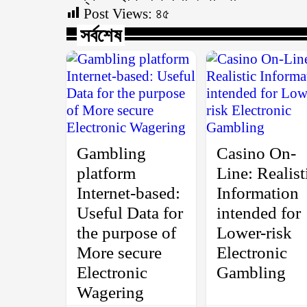
Post Views:
৪৫
সর্বশেষ
Gambling
Casino On-
platform
Line: Realist
Internet-based:
Information
Useful Data for
intended for
the purpose of
Lower-risk
More secure
Electronic
Electronic
Gambling
Wagering