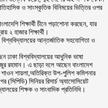
তিহাসিক ও সাংস্কৃতিক বিনিময়ের ভিত্তির ওপর
াংলাদেশি শিক্ষার্থী চীনে পড়াশোনা করছেন, যার
রায় ২ হাজার শিক্ষার্থী।
ন বিশ্ববিদ্যালয়ের আন্তর্জাতিক সহযোগিতা ও
েন ঢাকা বিশ্ববিদ্যালয়ের আধুনিক ভাষা
িজুর রহমান। এ ছাড়া দলে আছেন বাংলাদেশ
পার শাওন শায়লা,অতিরিক্ত উপ-পুলিশ কমিশনার
র (সিপিডি) সিনিয়র রিসার্চ অ্যাসোসিয়েট
্যালয়ের শিক্ষক ও সাংবাদিক প্রতিনিধি।