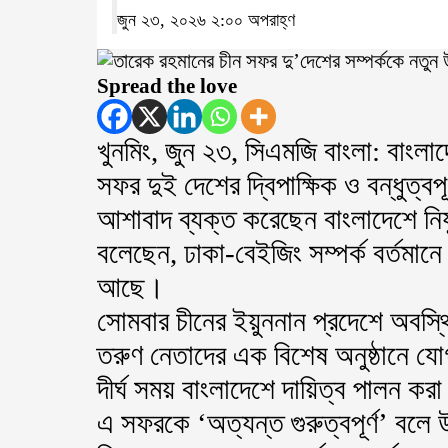
জুন ২৩, ২০২৬ ২:০০ অপরাহ্ণ
Spread the love
খুনমিং, জুন ২৩, সিএমজি বাংলা: বাংলাদ
সফর দুই দেশের দ্বিপাক্ষিক ও বন্ধুত্বপূ
আশাবাদ ব্যক্ত করেছেন বাংলাদেশে নিযুক
বলেছেন, ঢাকা-বেইজিং সম্পর্ক বর্তমানে এক
আছে।
সোমবার চীনের ইয়ুননান প্রদেশে অবস্থি
তরুণ নেতাদের এক বিশেষ অনুষ্ঠানে য
দীর্ঘ সময় বাংলাদেশে দায়িত্ব পালন করা
এ সফরকে ‘অত্যন্ত গুরুত্বপূর্ণ’ বল