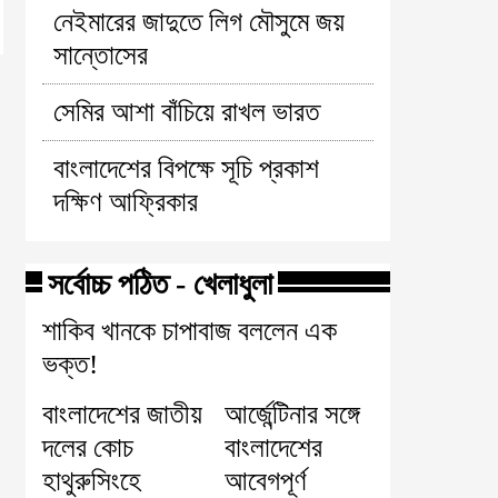
নেইমারের জাদুতে লিগ মৌসুমে জয়
সান্তোসের
সেমির আশা বাঁচিয়ে রাখল ভারত
বাংলাদেশের বিপক্ষে সূচি প্রকাশ
দক্ষিণ আফ্রিকার
সর্বোচ্চ পঠিত - খেলাধুলা
শাকিব খানকে চাপাবাজ বললেন এক
ভক্ত!
বাংলাদেশের জাতীয়
আর্জেন্টিনার সঙ্গে
দলের কোচ
বাংলাদেশের
হাথুরুসিংহে
আবেগপূর্ণ