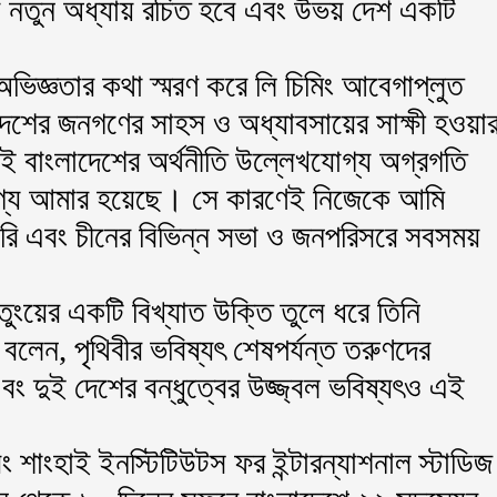
র এক নতুন অধ্যায় রচিত হবে এবং উভয় দেশ একটি
”
অভিজ্ঞতার কথা স্মরণ করে লি চিমিং আবেগাপ্লুত
েশের জনগণের সাহস ও অধ্যাবসায়ের সাক্ষী হওয়া
ই বাংলাদেশের অর্থনীতি উল্লেখযোগ্য অগ্রগতি
াগ্য আমার হয়েছে। সে কারণেই নিজেকে আমি
রি এবং চীনের বিভিন্ন সভা ও জনপরিসরে সবসময়
তুংয়ের একটি বিখ্যাত উক্তি তুলে ধরে তিনি
 বলেন, পৃথিবীর ভবিষ্যৎ শেষপর্যন্ত তরুণদের
বং দুই দেশের বন্ধুত্বের উজ্জ্বল ভবিষ্যৎও এই
বং শাংহাই ইনস্টিটিউটস ফর ইন্টারন্যাশনাল স্টাডিজ