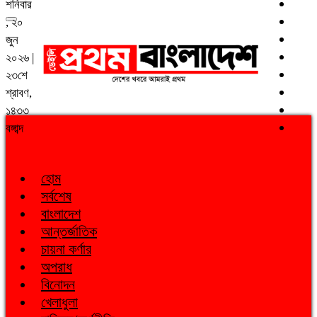
শনিবার
, ২০
জুন
২০২৬ |
২৩শে
শ্রাবণ,
১৪৩৩
বঙ্গাব্দ
হোম
সর্বশেষ
বাংলাদেশ
আন্তর্জাতিক
চায়না কর্ণার
অপরাধ
বিনোদন
খেলাধুলা