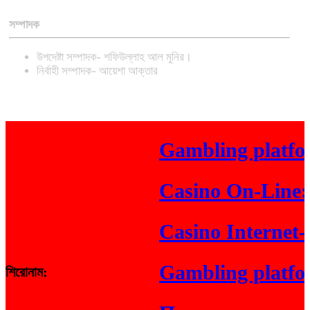
সম্পাদক
উপদেষ্টা সম্পাদক- শফিউল্লাহ আল মুনির।
নির্বাহী সম্পাদক- আয়েশা আক্তার
Gambling platform
Casino On-Line: R
Casino Internet-ba
Gambling platform 
শিরোনাম: