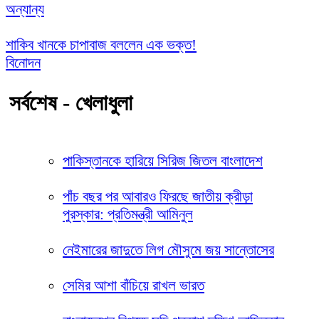
অন্যান্য
শাকিব খানকে চাপাবাজ বললেন এক ভক্ত!
বিনোদন
সর্বশেষ - খেলাধুলা
পাকিস্তানকে হারিয়ে সিরিজ জিতল বাংলাদেশ
পাঁচ বছর পর আবারও ফিরছে জাতীয় ক্রীড়া
পুরস্কার: প্রতিমন্ত্রী আমিনুল
নেইমারের জাদুতে লিগ মৌসুমে জয় সান্তোসের
সেমির আশা বাঁচিয়ে রাখল ভারত