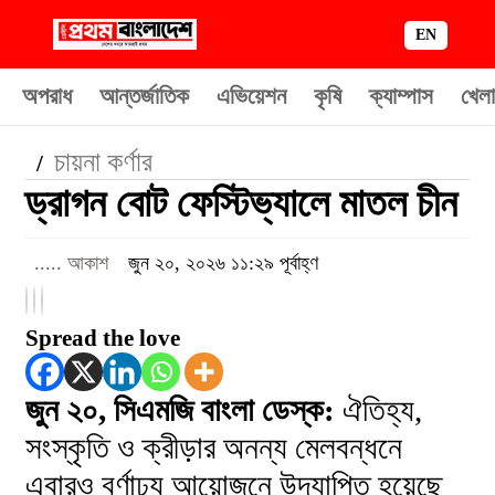
EN
অপরাধ
আন্তর্জাতিক
এভিয়েশন
কৃষি
ক্যাম্পাস
খেলা
চায়না কর্ণার
/
ড্রাগন বোট ফেস্টিভ্যালে মাতল চীন
..... আকাশ
জুন ২০, ২০২৬ ১১:২৯ পূর্বাহ্ণ
Spread the love
জুন ২০, সিএমজি বাংলা ডেস্ক:
ঐতিহ্য,
সংস্কৃতি ও ক্রীড়ার অনন্য মেলবন্ধনে
এবারও বর্ণাঢ্য আয়োজনে উদযাপিত হয়েছে