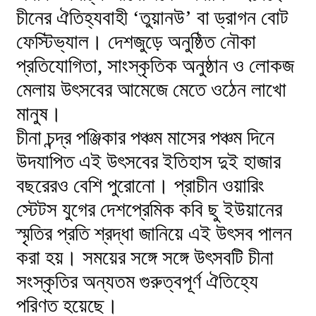
চীনের ঐতিহ্যবাহী ‘তুয়ানউ’ বা ড্রাগন বোট
ফেস্টিভ্যাল। দেশজুড়ে অনুষ্ঠিত নৌকা
প্রতিযোগিতা, সাংস্কৃতিক অনুষ্ঠান ও লোকজ
মেলায় উৎসবের আমেজে মেতে ওঠেন লাখো
মানুষ।
চীনা চন্দ্র পঞ্জিকার পঞ্চম মাসের পঞ্চম দিনে
উদযাপিত এই উৎসবের ইতিহাস দুই হাজার
বছরেরও বেশি পুরোনো। প্রাচীন ওয়ারিং
স্টেটস যুগের দেশপ্রেমিক কবি ছু ইউয়ানের
স্মৃতির প্রতি শ্রদ্ধা জানিয়ে এই উৎসব পালন
করা হয়। সময়ের সঙ্গে সঙ্গে উৎসবটি চীনা
সংস্কৃতির অন্যতম গুরুত্বপূর্ণ ঐতিহ্যে
পরিণত হয়েছে।