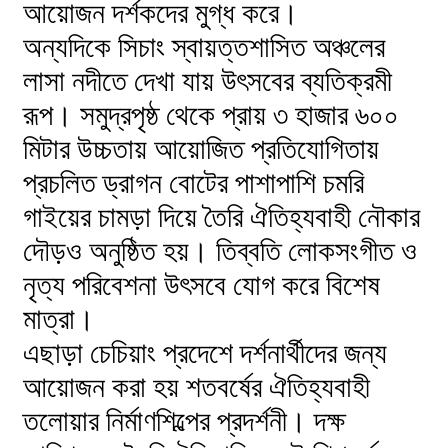
আয়োজন দর্শকদের মুগ্ধ করে।
অন্যদিকে সিচাং স্বায়ত্তশাসিত অঞ্চলের
লাসা নদীতে দেখা যায় উৎসবের ব্যতিক্রমী
রূপ। সমুদ্রপৃষ্ঠ থেকে প্রায় ৩ হাজার ৬০০
মিটার উচ্চতায় আয়োজিত প্রতিযোগিতায়
প্রচলিত ড্রাগন বোটের পাশাপাশি চমরি
গাইয়ের চামড়া দিয়ে তৈরি ঐতিহ্যবাহী নৌকার
দৌড়ও অনুষ্ঠিত হয়। তিব্বতি লোকসংগীত ও
নৃত্য পরিবেশনা উৎসবে যোগ করে বিশেষ
মাত্রা।
এছাড়া চেচিয়াং প্রদেশে দর্শনার্থীদের জন্য
আয়োজন করা হয় শতবর্ষের ঐতিহ্যবাহী
তলোয়ার নির্মাণশিল্পের প্রদর্শনী। দক্ষ