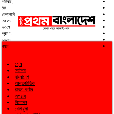
শনিবার ,
১৪
ফেব্রুয়ারি
২০২৬ |
২৩শে
শ্রাবণ,
১৪৩৩
বঙ্গাব্দ
হোম
সর্বশেষ
বাংলাদেশ
আন্তর্জাতিক
চায়না কর্ণার
অপরাধ
বিনোদন
খেলাধুলা