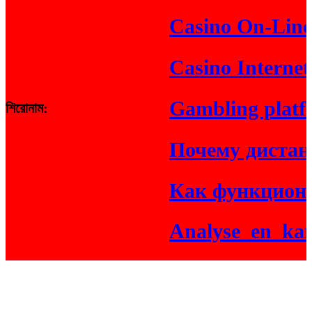
Casino On-Line: R
Casino Internet-b
Gambling platform
শিরোনাম:
Почему дистанц
Как функционир
Analyse_en_kanse