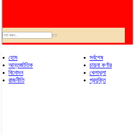
অপরাধ
আন্তর্জাতিক
হোম
সর্বশেষ
এভিয়েশন
আন্তর্জাতিক
চায়না কর্ণার
কৃষি
বিনোদন
খেলাধুলা
ক্যাম্পাস
রাজনীতি
প্রযুক্তি
খেলাধুলা
চায়না কর্ণার
ছবি
জনপ্রিয়
জাতীয়
ডেঙ্গু
ধর্ম