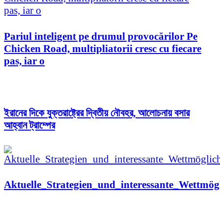
Pariul inteligent pe drumul provocărilor Pe
Chicken Road, multipliatorii cresc cu fiecare
pas, iar o
ইরানের দিকে যুক্তরাষ্ট্রের দ্বিতীয় নৌবহর, আলোচনায় বসার
আহ্বান ট্রাম্পের
Aktuelle_Strategien_und_interessante_Wettmög