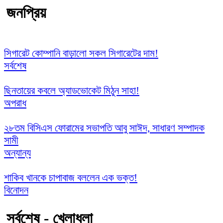
জনপ্রিয়
সিগারেট কোম্পানি বাড়ালো সকল সিগারেটের দাম!
সর্বশেষ
ছিনতায়ের কবলে অ্যাডভোকেট মিঠুন সাহা!
অপরাধ
২৮তম বিসিএস ফোরামের সভাপতি আবু সাঈদ, সাধারণ সম্পাদক
সামী
অন্যান্য
শাকিব খানকে চাপাবাজ বললেন এক ভক্ত!
বিনোদন
সর্বশেষ - খেলাধুলা