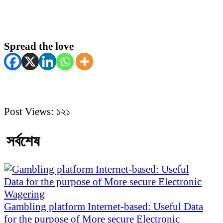
Spread the love
Post Views:
১২১
সর্বশেষ
Gambling platform Internet-based: Useful Data
for the purpose of More secure Electronic