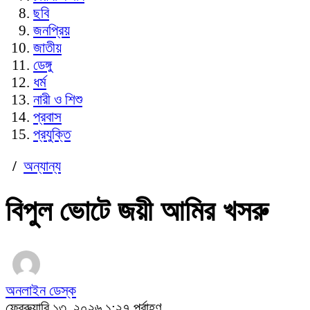
ছবি
জনপ্রিয়
জাতীয়
ডেঙ্গু
ধর্ম
নারী ও শিশু
প্রবাস
প্রযুক্তি
/
অন্যান্য
বিপুল ভোটে জয়ী আমির খসরু
অনলাইন ডেস্ক
ফেব্রুয়ারি ১৩, ২০২৬ ১:২৭ পূর্বাহ্ণ