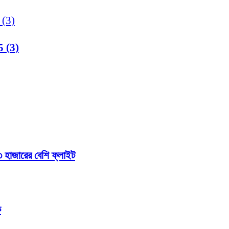
 (3)
১৩ হাজারের বেশি ফ্লাইট
ক