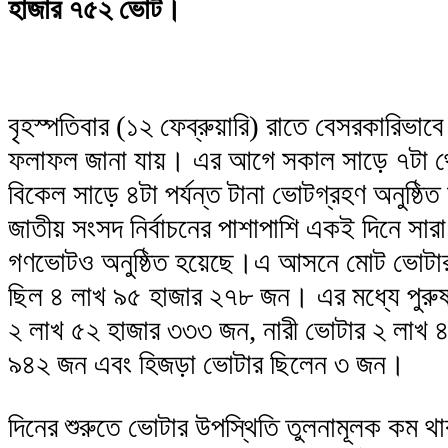
হাজার ৭৫২ ভোট।
বৃহস্পতিবার (১২ ফেব্রুয়ারি) রাতে বেসরকারিভাব
ফলাফল জানা যায়। এর আগে সকাল সাড়ে ৭টা 
বিকেল সাড়ে ৪টা পর্যন্ত টানা ভোটগ্রহণ অনুষ্ঠিত
জাতীয় সংসদ নির্বাচনের পাশাপাশি একই দিনে সার
গণভোটও অনুষ্ঠিত হয়েছে।এ আসনে মোট ভোটার
ছিল ৪ লাখ ৯৫ হাজার ২৭৮ জন। এর মধ্যে পুরু
২ লাখ ৫২ হাজার ৩৩৩ জন, নারী ভোটার ২ লাখ ৪
৯৪২ জন এবং হিজড়া ভোটার ছিলেন ৩ জন।
দিনের শুরুতে ভোটার উপস্থিতি তুলনামূলক কম 