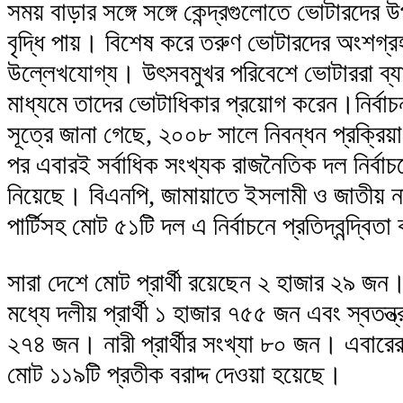
সময় বাড়ার সঙ্গে সঙ্গে কেন্দ্রগুলোতে ভোটারদের 
বৃদ্ধি পায়। বিশেষ করে তরুণ ভোটারদের অংশগ্
উল্লেখযোগ্য। উৎসবমুখর পরিবেশে ভোটাররা ব্য
মাধ্যমে তাদের ভোটাধিকার প্রয়োগ করেন।নির্বা
সূত্রে জানা গেছে, ২০০৮ সালে নিবন্ধন প্রক্রিয়া
পর এবারই সর্বাধিক সংখ্যক রাজনৈতিক দল নির্বা
নিয়েছে। বিএনপি, জামায়াতে ইসলামী ও জাতীয় 
পার্টিসহ মোট ৫১টি দল এ নির্বাচনে প্রতিদ্বন্দ্বি
সারা দেশে মোট প্রার্থী রয়েছেন ২ হাজার ২৯ জন
মধ্যে দলীয় প্রার্থী ১ হাজার ৭৫৫ জন এবং স্বতন্ত্র 
২৭৪ জন। নারী প্রার্থীর সংখ্যা ৮০ জন। এবারের ন
মোট ১১৯টি প্রতীক বরাদ্দ দেওয়া হয়েছে।