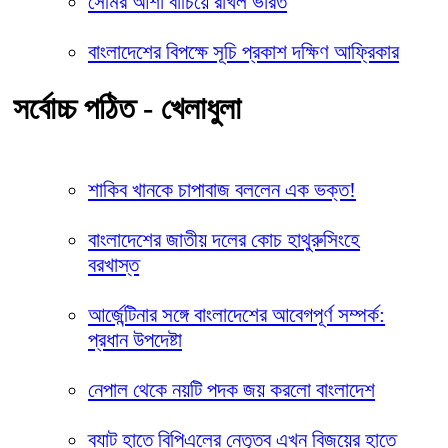
সেমির আশা বাঁচিয়ে রাখল ভারত
বাংলাদেশের বিপক্ষে সূচি প্রকাশ দক্ষিণ আফ্রিকার
সর্বোচ্চ পঠিত - খেলাধুলা
শাকিব খানকে চাপাবাজ বললেন এক ভক্ত!
বাংলাদেশের জাতীয় দলের কোচ হাথুরুসিংহে
বরখাস্ত
আর্জেন্টিনার সঙ্গে বাংলাদেশের আবেগপূর্ণ সম্পর্ক:
প্রধান উপদেষ্টা
নেপাল থেকে নয়টি পদক জয় করলো বাংলাদেশ
ব্যাট হাতে বিপিএলের নেতৃত্ব এখন বিজয়ের হাতে