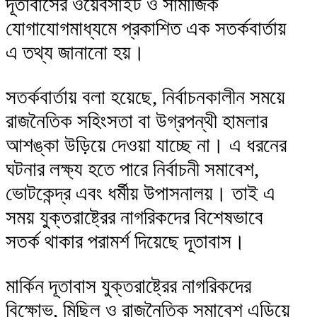
দূতাবাসের ওয়েবসাইট ও সামাজিক
যোগাযোগমাধ্যমে প্রকাশিত এক সতর্কবার্তায়
এ তথ্য জানানো হয়।
সতর্কবার্তায় বলা হয়েছে, নির্বাচনকালীন সময়ে
রাজনৈতিক সহিংসতা বা উগ্রপন্থী হামলার
আশঙ্কা উড়িয়ে দেওয়া যাচ্ছে না। এ ধরনের
ঘটনার লক্ষ্য হতে পারে নির্বাচনী সমাবেশ,
ভোটকেন্দ্র এবং ধর্মীয় উপাসনালয়। তাই এ
সময় যুক্তরাষ্ট্রের নাগরিকদের বিশেষভাবে
সতর্ক থাকার পরামর্শ দিয়েছে দূতাবাস।
মার্কিন দূতাবাস যুক্তরাষ্ট্রের নাগরিকদের
বিক্ষোভ, মিছিল ও রাজনৈতিক সমাবেশ এড়িয়ে