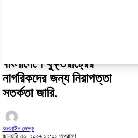
ডেঙ্গু
ধর্ম
নারী ও শিশু
প্রবাস
প্রযুক্তি
/
আন্তর্জাতিক
বাংলাদেশে যুক্তরাষ্ট্রের
নাগরিকদের জন্য নিরাপত্তা
সতর্কতা জারি.
অনলাইন ডেস্ক
জানুয়ারি ৩০, ২০২৬ ১২:০১ অপরাহ্ণ