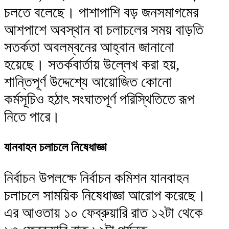
চলতে বলেছে। পাশাপাশি বড় জনসমাগমের
আশপাশে অবস্থান বা চলাচলের সময় বাড়তি
সতর্কতা অবলম্বনের আহ্বান জানানো
হয়েছে। সতর্কবার্তায় উল্লেখ করা হয়,
শান্তিপূর্ণ উদ্দেশ্যে আয়োজিত কোনো
কর্মসূচিও হঠাৎ সংঘাতপূর্ণ পরিস্থিতিতে রূপ
নিতে পারে।
যানবাহন চলাচলে নিষেধাজ্ঞা
নির্বাচন উপলক্ষে নির্বাচন কমিশন যানবাহন
চলাচলে সাময়িক নিষেধাজ্ঞা আরোপ করেছে।
এর আওতায় ১০ ফেব্রুয়ারি রাত ১২টা থেকে