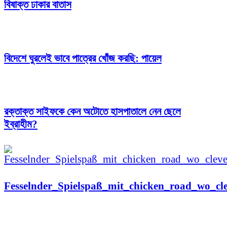
বিষাক্ত ঢাকার বাতাস
বিদেশে ঘুরলেই ভাবে পাত্রের খোঁজ করছি: পায়েল
রক্তাক্ত সাইফকে কেন অটোতে হাসপাতালে নেন ছেলে
ইব্রাহীম?
Fesselnder_Spielspaß_mit_chicken_road_wo_cl