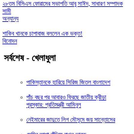
২৮তম বিসিএস ফোরামের সভাপতি আবু সাঈদ, সাধারণ সম্পাদক
সামী
অন্যান্য
শাকিব খানকে চাপাবাজ বললেন এক ভক্ত!
বিনোদন
সর্বশেষ - খেলাধুলা
পাকিস্তানকে হারিয়ে সিরিজ জিতল বাংলাদেশ
পাঁচ বছর পর আবারও ফিরছে জাতীয় ক্রীড়া
পুরস্কার: প্রতিমন্ত্রী আমিনুল
নেইমারের জাদুতে লিগ মৌসুমে জয় সান্তোসের