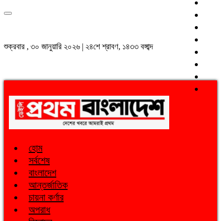
শুক্রবার , ৩০ জানুয়ারি ২০২৬ | ২৪শে শ্রাবণ, ১৪৩৩ বঙ্গাব্দ
হোম
সর্বশেষ
বাংলাদেশ
আন্তর্জাতিক
চায়না কর্ণার
অপরাধ