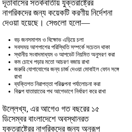
দূতাবাসের সতর্কবার্তায় যুক্তরাষ্ট্রের
নাগরিকদের জন্য কয়েকটি করণীয় নির্দেশনা
দেওয়া হয়েছে। সেগুলো হলো—
বড় জনসমাগম ও বিক্ষোভ এড়িয়ে চলা
সবসময় আশপাশের পরিস্থিতি সম্পর্কে সচেতন থাকা
স্থানীয় সংবাদমাধ্যম ও আপডেট নিয়মিত অনুসরণ করা
কম চোখে পড়ার মতো আচরণ বজায় রাখা
জরুরি যোগাযোগের জন্য চার্জ দেওয়া মোবাইল ফোন সঙ্গে
রাখা
ব্যক্তিগত নিরাপত্তা পরিকল্পনা পর্যালোচনা করা
বিকল্প যাতায়াতের পথ আগেভাগে নির্ধারণ করে রাখা
উল্লেখ্য, এর আগেও গত বছরের ১৫
ডিসেম্বর বাংলাদেশে অবস্থানরত
যুক্তরাষ্ট্রের নাগরিকদের জন্য অনুরূপ