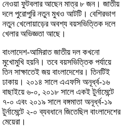
নেওয়া ফুটবলার আছেন মাত্র ৮ জন। জাতীয়
দলে পুরোপুরি নতুন মুখও আটটি। বেশিরভাগ
নতুন খেলোয়াড়ের অবশ্য বয়সভিত্তিক দলে
খেলার অভিজ্ঞতা আছে।
বাংলাদেশ-আমিরাত জাতীয় দল কখনো
মুখোমুখি হয়নি। তবে বয়সভিত্তিক পর্যায়ে
তিন সাক্ষাতেই জয় বাংলাদেশের। তিনটিই
ঢাকায়। ২০১৪ সালে এএফসি অনূর্ধ্ব-১৬
বাছাইয়ে ৬-০, ২০১৮ সালে একই টুর্নামেন্টে
৭-০ এবং ২০১৯ সালে বঙ্গমাতা অনূর্ধ্ব-১৯
টুর্নামেন্টে ২-০ ব্যবধানে জিতেছিল বাংলাদেশের
মেয়েরা।