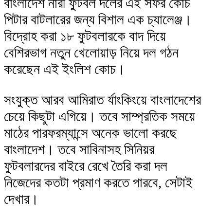
বাংলাদেশ নারী ফুটবল দলের এই সফর কোচ
পিটার বাটলারের জন্য বিশাল এক চ্যালেঞ্জ।
বিদ্রোহ করা ১৮ ফুটবলারকে বাদ দিয়ে
বেশিরভাগ নতুন খেলোয়াড় নিয়ে দল গঠন
করেছেন এই ইংলিশ কোচ।
সংযুক্ত আরব আমিরাত র্যাংকিংয়ে বাংলাদেশের
চেয়ে কিছুটা এগিয়ে। তবে সাম্প্রতিক সময়ে
মাঠের পারফরম্যান্সে অনেক ভালো করছে
বাংলাদেশ। তবে সাবিনাসহ সিনিয়র
ফুটবলারদের বাইরে রেখে তৈরি করা দল
নিজেদের কতটা প্রমাণ করতে পারবে, সেটাই
দেখার।