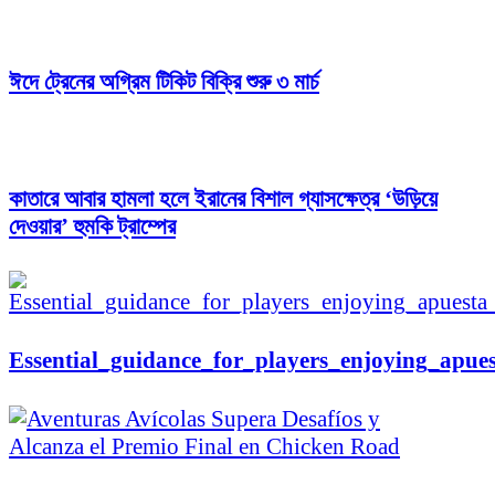
ঈদে ট্রেনের অগ্রিম টিকিট বিক্রি শুরু ৩ মার্চ
কাতারে আবার হামলা হলে ইরানের বিশাল গ্যাসক্ষেত্র ‘উড়িয়ে
দেওয়ার’ হুমকি ট্রাম্পের
Essential_guidance_for_players_enjoying_apue