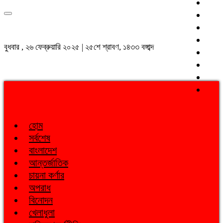
বুধবার , ২৬ ফেব্রুয়ারি ২০২৫ | ২৫শে শ্রাবণ, ১৪৩৩ বঙ্গাব্দ
হোম
সর্বশেষ
বাংলাদেশ
আন্তর্জাতিক
চায়না কর্ণার
অপরাধ
বিনোদন
খেলাধুলা