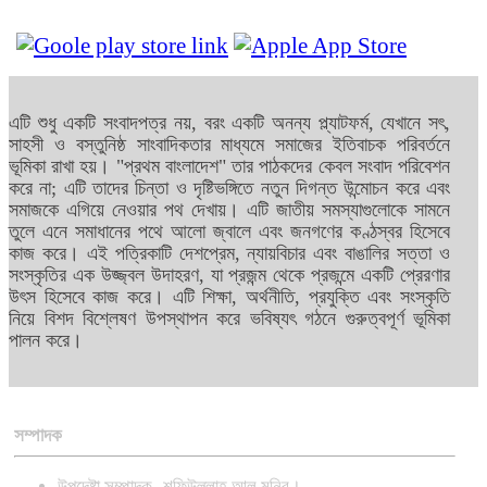
এটি শুধু একটি সংবাদপত্র নয়, বরং একটি অনন্য প্ল্যাটফর্ম, যেখানে সৎ,
সাহসী ও বস্তুনিষ্ঠ সাংবাদিকতার মাধ্যমে সমাজের ইতিবাচক পরিবর্তনে
ভূমিকা রাখা হয়। "প্রথম বাংলাদেশ" তার পাঠকদের কেবল সংবাদ পরিবেশন
করে না; এটি তাদের চিন্তা ও দৃষ্টিভঙ্গিতে নতুন দিগন্ত উন্মোচন করে এবং
সমাজকে এগিয়ে নেওয়ার পথ দেখায়। এটি জাতীয় সমস্যাগুলোকে সামনে
তুলে এনে সমাধানের পথে আলো জ্বালে এবং জনগণের কণ্ঠস্বর হিসেবে
কাজ করে। এই পত্রিকাটি দেশপ্রেম, ন্যায়বিচার এবং বাঙালির সত্তা ও
সংস্কৃতির এক উজ্জ্বল উদাহরণ, যা প্রজন্ম থেকে প্রজন্মে একটি প্রেরণার
উৎস হিসেবে কাজ করে। এটি শিক্ষা, অর্থনীতি, প্রযুক্তি এবং সংস্কৃতি
নিয়ে বিশদ বিশ্লেষণ উপস্থাপন করে ভবিষ্যৎ গঠনে গুরুত্বপূর্ণ ভূমিকা
পালন করে।
সম্পাদক
উপদেষ্টা সম্পাদক- শফিউল্লাহ আল মুনির।