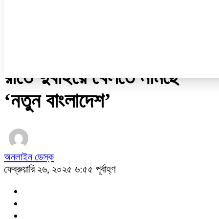
নারী ও শিশু
প্রবাস
প্রযুক্তি
/
খেলাধুলা
রাতে দুবাইয়ে খেলতে নামছে
‘নতুন বাংলাদেশ’
অনলাইন ডেস্ক
ফেব্রুয়ারি ২৬, ২০২৫ ৬:৫৫ পূর্বাহ্ণ