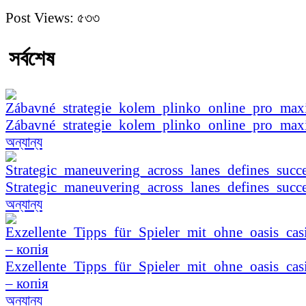
Post Views:
৫৩৩
সর্বশেষ
Zábavné_strategie_kolem_plinko_online_pro_ma
অন্যান্য
Strategic_maneuvering_across_lanes_defines_succe
অন্যান্য
Exzellente_Tipps_für_Spieler_mit_ohne_oasis_cas
– копія
অন্যান্য