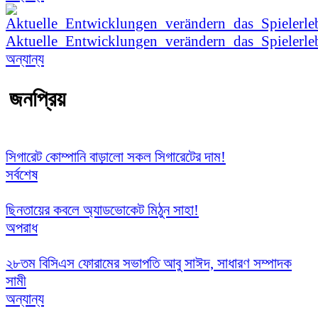
Aktuelle_Entwicklungen_verändern_das_Spielerle
অন্যান্য
জনপ্রিয়
সিগারেট কোম্পানি বাড়ালো সকল সিগারেটের দাম!
সর্বশেষ
ছিনতায়ের কবলে অ্যাডভোকেট মিঠুন সাহা!
অপরাধ
২৮তম বিসিএস ফোরামের সভাপতি আবু সাঈদ, সাধারণ সম্পাদক
সামী
অন্যান্য