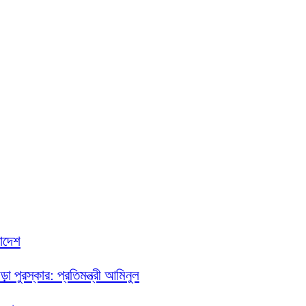
লাদেশ
া পুরস্কার: প্রতিমন্ত্রী আমিনুল