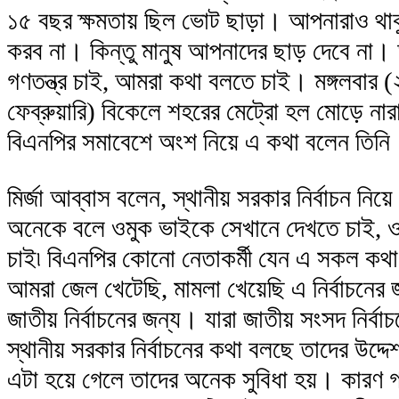
১৫ বছর ক্ষমতায় ছিল ভোট ছাড়া। আপনারাও থা
করব না। কিন্তু মানুষ আপনাদের ছাড় দেবে না।
গণতন্ত্র চাই, আমরা কথা বলতে চাই। মঙ্গলবার 
ফেব্রুয়ারি) বিকেলে শহরের মেট্রো হল মোড়ে নারা
বিএনপির সমাবেশে অংশ নিয়ে এ কথা বলেন তিনি
মির্জা আব্বাস বলেন, স্থানীয় সরকার নির্বাচন নিয়
অনেকে বলে ওমুক ভাইকে সেখানে দেখতে চাই, 
চাই৷ বিএনপির কোনো নেতাকর্মী যেন এ সকল কথ
আমরা জেল খেটেছি, মামলা খেয়েছি এ নির্বাচনের জ
জাতীয় নির্বাচনের জন্য। যারা জাতীয় সংসদ নির্বাচনে
স্থানীয় সরকার নির্বাচনের কথা বলছে তাদের উদ্
এটা হয়ে গেলে তাদের অনেক সুবিধা হয়। কারণ গ্