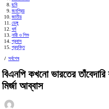
ছবি
জনপ্রিয়
জাতীয়
ডেঙ্গু
ধর্ম
নারী ও শিশু
প্রবাস
প্রযুক্তি
/
সর্বশেষ
বিএনপি কখনো ভারতের তাঁবেদারি 
মির্জা আব্বাস