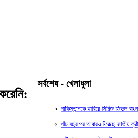
সর্বশেষ - খেলাধুলা
করেনি:
পাকিস্তানকে হারিয়ে সিরিজ জিতল বাং
পাঁচ বছর পর আবারও ফিরছে জাতীয় ক্রীড়