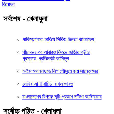
বিনোদন
সর্বশেষ - খেলাধুলা
পাকিস্তানকে হারিয়ে সিরিজ জিতল বাংলাদেশ
পাঁচ বছর পর আবারও ফিরছে জাতীয় ক্রীড়া
পুরস্কার: প্রতিমন্ত্রী আমিনুল
নেইমারের জাদুতে লিগ মৌসুমে জয় সান্তোসের
সেমির আশা বাঁচিয়ে রাখল ভারত
বাংলাদেশের বিপক্ষে সূচি প্রকাশ দক্ষিণ আফ্রিকার
সর্বোচ্চ পঠিত - খেলাধুলা