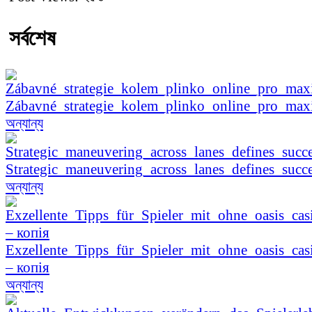
সর্বশেষ
Zábavné_strategie_kolem_plinko_online_pro_ma
অন্যান্য
Strategic_maneuvering_across_lanes_defines_succe
অন্যান্য
Exzellente_Tipps_für_Spieler_mit_ohne_oasis_cas
– копія
অন্যান্য