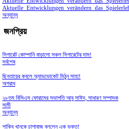
Aktuelle_Entwicklungen_verändern_das_Spielerle
অন্যান্য
জনপ্রিয়
সিগারেট কোম্পানি বাড়ালো সকল সিগারেটের দাম!
সর্বশেষ
ছিনতায়ের কবলে অ্যাডভোকেট মিঠুন সাহা!
অপরাধ
২৮তম বিসিএস ফোরামের সভাপতি আবু সাঈদ, সাধারণ সম্পাদক
সামী
অন্যান্য
শাকিব খানকে চাপাবাজ বললেন এক ভক্ত!