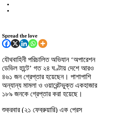
Spread the love
যৌথবাহিনী পরিচালিত অভিযান ‘অপারেশন
ডেভিল হান্টে’ গত ২৪ ঘণ্টায় দেশে আরও
৪৬১ জন গ্রেপ্তার হয়েছেন। পাশাপাশি
অন্যান্য মামলা ও ওয়ারেন্টভুক্ত একহাজার
১৮৯ জনকে গ্রেপ্তার করা হয়েছে।
শুক্রবার (২১ ফেব্রুয়ারি) এক প্রেস