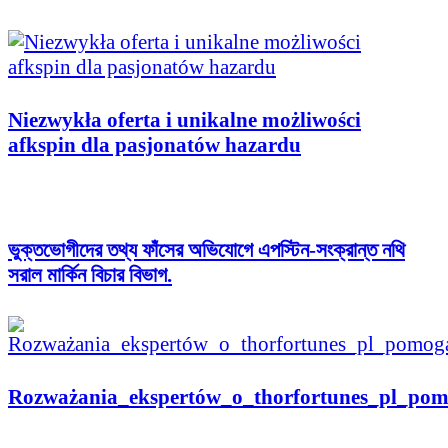
Niezwykła oferta i unikalne możliwości
afkspin dla pasjonatów hazardu
ভুক্তভোগীদের তথ্য ফাঁসের অভিযোগে এপস্টিন-সংক্রান্ত নথি
সরাল মার্কিন বিচার বিভাগ.
Rozważania_ekspertów_o_thorfortunes_pl_pom