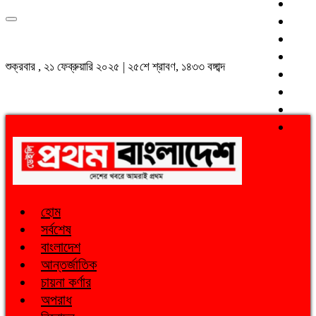
শুক্রবার , ২১ ফেব্রুয়ারি ২০২৫ | ২৫শে শ্রাবণ, ১৪৩৩ বঙ্গাব্দ
হোম
সর্বশেষ
বাংলাদেশ
আন্তর্জাতিক
চায়না কর্ণার
অপরাধ