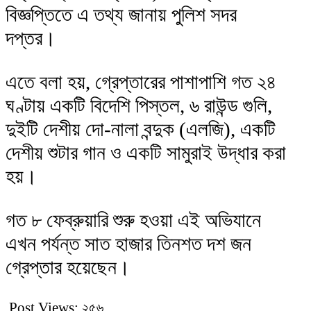
বিজ্ঞপ্তিতে এ তথ্য জানায় পুলিশ সদর
দপ্তর।
এতে বলা হয়, গ্রেপ্তারের পাশাপাশি গত ২৪
ঘণ্টায় একটি বিদেশি পিস্তল, ৬ রাউন্ড গুলি,
দুইটি দেশীয় দো-নালা বন্দুক (এলজি), একটি
দেশীয় শুটার গান ও একটি সামুরাই উদ্ধার করা
হয়।
গত ৮ ফেব্রুয়ারি শুরু হওয়া এই অভিযানে
এখন পর্যন্ত সাত হাজার তিনশত দশ জন
গ্রেপ্তার হয়েছেন।
Post Views:
২৫৬