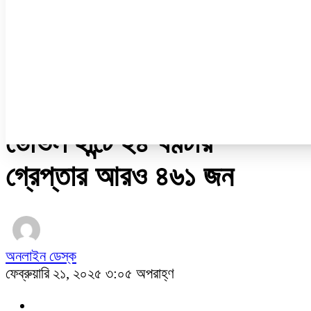
ডেঙ্গু
ধর্ম
নারী ও শিশু
প্রবাস
প্রযুক্তি
/
জাতীয়
ডেভিল হান্টে ২৪ ঘণ্টায়
গ্রেপ্তার আরও ৪৬১ জন
অনলাইন ডেস্ক
ফেব্রুয়ারি ২১, ২০২৫ ৩:০৫ অপরাহ্ণ