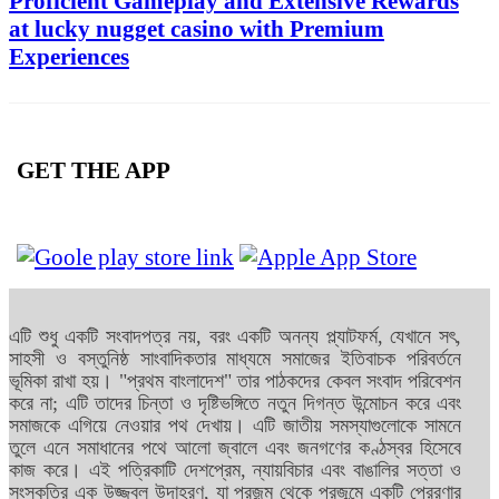
Proficient Gameplay and Extensive Rewards
at lucky nugget casino with Premium
Experiences
GET THE APP
এটি শুধু একটি সংবাদপত্র নয়, বরং একটি অনন্য প্ল্যাটফর্ম, যেখানে সৎ,
সাহসী ও বস্তুনিষ্ঠ সাংবাদিকতার মাধ্যমে সমাজের ইতিবাচক পরিবর্তনে
ভূমিকা রাখা হয়। "প্রথম বাংলাদেশ" তার পাঠকদের কেবল সংবাদ পরিবেশন
করে না; এটি তাদের চিন্তা ও দৃষ্টিভঙ্গিতে নতুন দিগন্ত উন্মোচন করে এবং
সমাজকে এগিয়ে নেওয়ার পথ দেখায়। এটি জাতীয় সমস্যাগুলোকে সামনে
তুলে এনে সমাধানের পথে আলো জ্বালে এবং জনগণের কণ্ঠস্বর হিসেবে
কাজ করে। এই পত্রিকাটি দেশপ্রেম, ন্যায়বিচার এবং বাঙালির সত্তা ও
সংস্কৃতির এক উজ্জ্বল উদাহরণ, যা প্রজন্ম থেকে প্রজন্মে একটি প্রেরণার