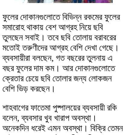
ফুলের দোকানগুলোতে বিভিন্ন রকমের ফুলের
সমারোহ থাকায় বেশ আগ্রহ নিয়ে ছবি
তুলছেন সবাই। তবে ছবি তোলায় বরাবরের
মতোই তরুণীদের আগ্রহ বেশি দেখা গেছে।
ব্যবসায়ীরা বলছেন, গত বছরের তুলনায় এ
বছর ফুলের দাম কম। আর দোকানগুলোতে
ক্রেতার চেয়ে ছবি তোলার জন্য লোকজন
বেশি ভিড় করছেন।
শাহবাগের ফাতেমা পুষ্পালয়ের ব্যবসায়ী রকি
বলেন, ব্যবসার খুব খারাপ অবস্থা।
অনেকদিন ধরেই এমন অবস্থা। বিক্রি তেমন