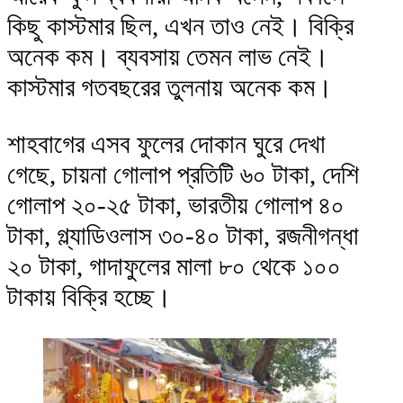
কিছু কাস্টমার ছিল, এখন তাও নেই। বিক্রি
অনেক কম। ব্যবসায় তেমন লাভ নেই।
কাস্টমার গতবছরের তুলনায় অনেক কম।
শাহবাগের এসব ফুলের দোকান ঘুরে দেখা
গেছে, চায়না গোলাপ প্রতিটি ৬০ টাকা, দেশি
গোলাপ ২০-২৫ টাকা, ভারতীয় গোলাপ ৪০
টাকা, গ্ল্যাডিওলাস ৩০-৪০ টাকা, রজনীগন্ধা
২০ টাকা, গাদাফুলের মালা ৮০ থেকে ১০০
টাকায় বিক্রি হচ্ছে।