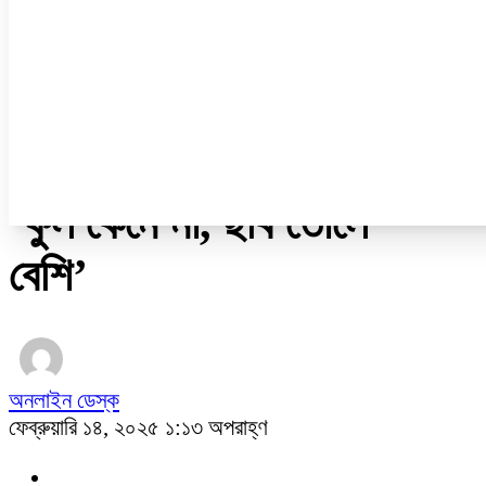
ডেঙ্গু
ধর্ম
নারী ও শিশু
প্রবাস
প্রযুক্তি
/
জাতীয়
‘ফুল কেনে না, ছবি তোলে
বেশি’
অনলাইন ডেস্ক
ফেব্রুয়ারি ১৪, ২০২৫ ১:১৩ অপরাহ্ণ