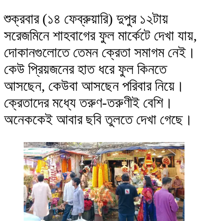
শুক্রবার (১৪ ফেব্রুয়ারি) দুপুর ১২টায়
সরেজমিনে শাহবাগের ফুল মার্কেটে দেখা যায়,
দোকানগুলোতে তেমন ক্রেতা সমাগম নেই।
কেউ প্রিয়জনের হাত ধরে ফুল কিনতে
আসছেন, কেউবা আসছেন পরিবার নিয়ে।
ক্রেতাদের মধ্যে তরুণ-তরুণীই বেশি।
অনেককেই আবার ছবি তুলতে দেখা গেছে।