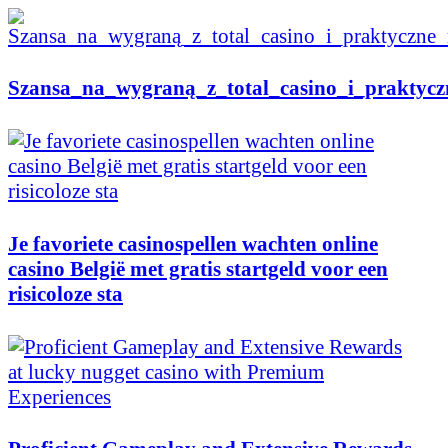
Szansa_na_wygraną_z_total_casino_i_praktycz
Je favoriete casinospellen wachten online
casino België met gratis startgeld voor een
risicoloze sta