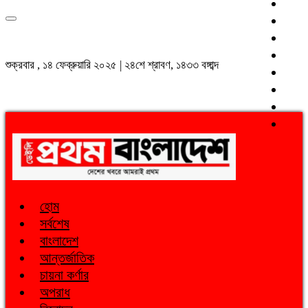
শুক্রবার , ১৪ ফেব্রুয়ারি ২০২৫ | ২৪শে শ্রাবণ, ১৪৩৩ বঙ্গাব্দ
হোম
সর্বশেষ
বাংলাদেশ
আন্তর্জাতিক
চায়না কর্ণার
অপরাধ