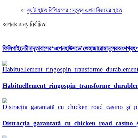
ব্যাট হাতে বিপিএলের নেতৃত্ব এখন বিজয়ের হাতে
আপনার জন্য নির্বাচিত
ফিলিপাইনেচীনাদূতাবাসের‘ওপেনহাউসডে’তেহাজারোমানুষেরঅংশগ্রহ
Habituellement_ringospin_transforme_durable
Distracția_garantată_cu_chicken_road_casino