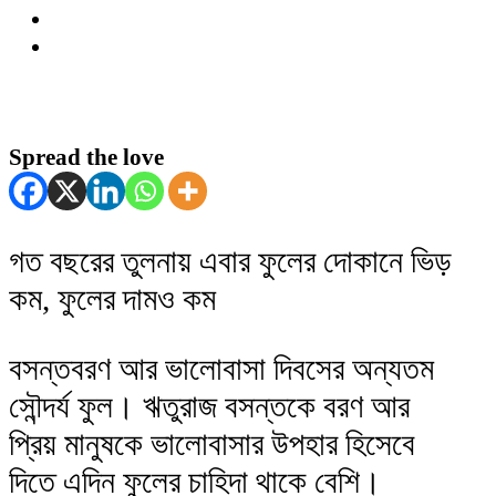
Spread the love
গত বছরের তুলনায় এবার ফুলের দোকানে ভিড়
কম, ফুলের দামও কম
বসন্তবরণ আর ভালোবাসা দিবসের অন্যতম
সৌন্দর্য ফুল। ঋতুরাজ বসন্তকে বরণ আর
প্রিয় মানুষকে ভালোবাসার উপহার হিসেবে
দিতে এদিন ফুলের চাহিদা থাকে বেশি।