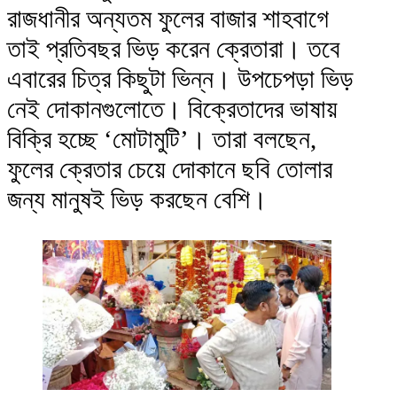
রাজধানীর অন্যতম ফুলের বাজার শাহবাগে
তাই প্রতিবছর ভিড় করেন ক্রেতারা। তবে
এবারের চিত্র কিছুটা ভিন্ন। উপচেপড়া ভিড়
নেই দোকানগুলোতে। বিক্রেতাদের ভাষায়
বিক্রি হচ্ছে ‘মোটামুটি’। তারা বলছেন,
ফুলের ক্রেতার চেয়ে দোকানে ছবি তোলার
জন্য মানুষই ভিড় করছেন বেশি।