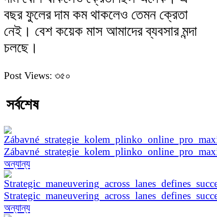
বছর ফুলের দাম কম থাকলেও তেমন ক্রেতা
নেই। বেশ কয়েক মাস আমাদের ব্যবসার মন্দা
চলছে।
Post Views:
৩৫০
সর্বশেষ
Zábavné_strategie_kolem_plinko_online_pro_ma
অন্যান্য
Strategic_maneuvering_across_lanes_defines_succe
অন্যান্য