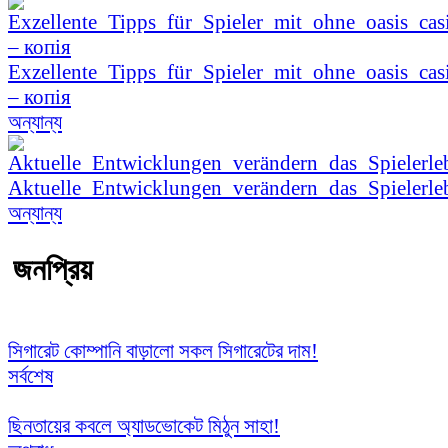
Exzellente_Tipps_für_Spieler_mit_ohne_oasis_cas
– копія
অন্যান্য
Aktuelle_Entwicklungen_verändern_das_Spielerle
অন্যান্য
জনপ্রিয়
সিগারেট কোম্পানি বাড়ালো সকল সিগারেটের দাম!
সর্বশেষ
ছিনতায়ের কবলে অ্যাডভোকেট মিঠুন সাহা!