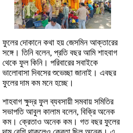
ফুলের দোকানে কথা হয় জেসমিন আক্তারের
সঙ্গে। তিনি বলেন, প্রতি বছর আমি শাহবাগ
থেকে ফুল কিনি। পরিবারের সবাইকে
ভালোবাসা দিবসের শুভেচ্ছা জানাই। এবছর
ফুলের দাম কম মনে হচ্ছে।
শাহবাগ ক্ষুদ্র ফুল ব্যবসায়ী সমবায় সমিতির
সভাপতি আবুল কালাম বলেন, বিক্রি অনেক
কম। ক্রেতাও অনেক কম। গত বছর ফুলের
দাম বেশি থাকলেও ক্রেতা ছিল অনেক। এ