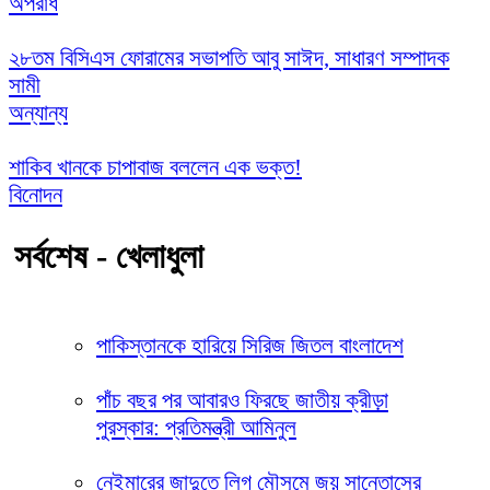
অপরাধ
২৮তম বিসিএস ফোরামের সভাপতি আবু সাঈদ, সাধারণ সম্পাদক
সামী
অন্যান্য
শাকিব খানকে চাপাবাজ বললেন এক ভক্ত!
বিনোদন
সর্বশেষ - খেলাধুলা
পাকিস্তানকে হারিয়ে সিরিজ জিতল বাংলাদেশ
পাঁচ বছর পর আবারও ফিরছে জাতীয় ক্রীড়া
পুরস্কার: প্রতিমন্ত্রী আমিনুল
নেইমারের জাদুতে লিগ মৌসুমে জয় সান্তোসের