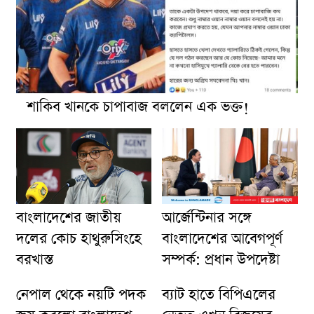
শাকিব খানকে চাপাবাজ বললেন এক ভক্ত!
আর্জেন্টিনার সঙ্গে
বাংলাদেশের জাতীয়
বাংলাদেশের আবেগপূর্ণ
দলের কোচ হাথুরুসিংহে
সম্পর্ক: প্রধান উপদেষ্টা
বরখাস্ত
নেপাল থেকে নয়টি পদক
ব্যাট হাতে বিপিএলের