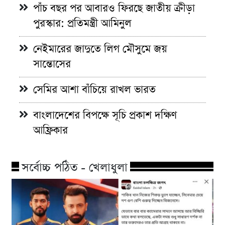
পাঁচ বছর পর আবারও ফিরছে জাতীয় ক্রীড়া
পুরস্কার: প্রতিমন্ত্রী আমিনুল
নেইমারের জাদুতে লিগ মৌসুমে জয়
সান্তোসের
সেমির আশা বাঁচিয়ে রাখল ভারত
বাংলাদেশের বিপক্ষে সূচি প্রকাশ দক্ষিণ
আফ্রিকার
সর্বোচ্চ পঠিত - খেলাধুলা