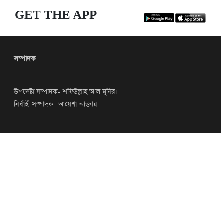
GET THE APP
সম্পাদক
উপদেষ্টা সম্পাদক- শফিউল্লাহ আল মুনির।
নির্বাহী সম্পাদক- আয়েশা আক্তার