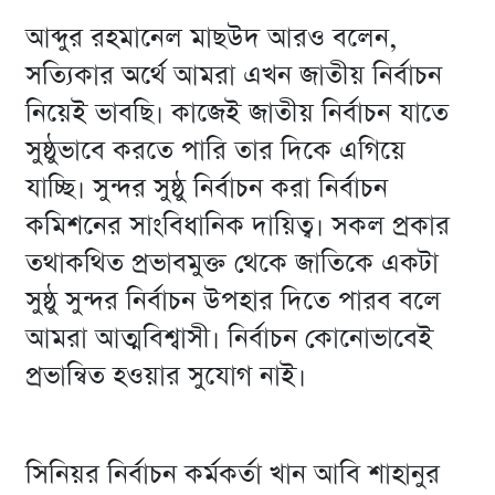
আব্দুর রহমানেল মাছউদ আরও বলেন,
সত্যিকার অর্থে আমরা এখন জাতীয় নির্বাচন
নিয়েই ভাবছি। কাজেই জাতীয় নির্বাচন যাতে
সুষ্ঠুভাবে করতে পারি তার দিকে এগিয়ে
যাচ্ছি। সুন্দর সুষ্ঠু নির্বাচন করা নির্বাচন
কমিশনের সাংবিধানিক দায়িত্ব। সকল প্রকার
তথাকথিত প্রভাবমুক্ত থেকে জাতিকে একটা
সুষ্ঠু সুন্দর নির্বাচন উপহার দিতে পারব বলে
আমরা আত্মবিশ্বাসী। নির্বাচন কোনোভাবেই
প্রভান্বিত হওয়ার সুযোগ নাই।
সিনিয়র নির্বাচন কর্মকর্তা খান আবি শাহানুর