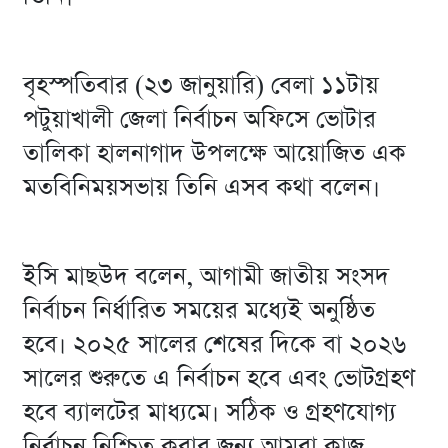
বৃহস্পতিবার (২৩ জানুয়ারি) বেলা ১১টায়
পটুয়াখালী জেলা নির্বাচন অফিসে ভোটার
তালিকা হালনাগাদ উপলক্ষে আয়োজিত এক
মতবিনিময়সভায় তিনি এসব কথা বলেন।
ইসি মাছউদ বলেন, আগামী জাতীয় সংসদ
নির্বাচন নির্ধারিত সময়ের মধ্যেই অনুষ্ঠিত
হবে। ২০২৫ সালের শেষের দিকে বা ২০২৬
সালের শুরুতে এ নির্বাচন হবে এবং ভোটগ্রহণ
হবে ব্যালটের মাধ্যমে। সঠিক ও গ্রহণযোগ্য
নির্বাচন নিশ্চিত করার জন্য আমরা কাজ