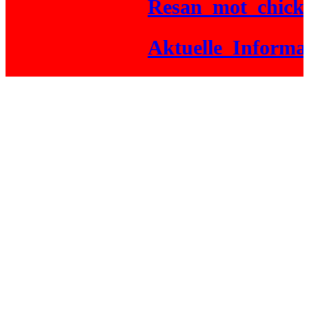
Resan_mot_chickenr
Aktuelle_Informati