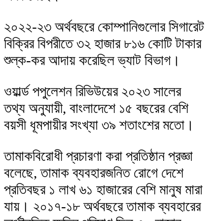
২০২২-২৩ অর্থবছরে কোম্পানিগুলোর সিগারেট
বিক্রির বিপরীতে ৩২ হাজার ৮১৬ কোটি টাকার
শুল্ক-কর আদায় করেছিল ভ্যাট বিভাগ।
ওয়ার্ল্ড পপুলেশন রিভিউয়ের ২০২৩ সালের
তথ্য অনুযায়ী, বাংলাদেশে ১৫ বছরের বেশি
বয়সী ধূমপায়ীর সংখ্যা ৩৯ শতাংশের মতো।
তামাকবিরোধী প্রচারণা করা প্রতিষ্ঠান প্রজ্ঞা
বলেছে, তামাক ব্যবহারজনিত রোগে দেশে
প্রতিবছর ১ লাখ ৬১ হাজারের বেশি মানুষ মারা
যায়। ২০১৭-১৮ অর্থবছরে তামাক ব্যবহারের