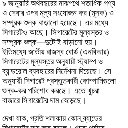
৯ জানুয়ারি অর্থবছরের মাঝপথে শতাধিক পণ্য
ও সেবার ওপর মূল্য সংযোজন কর (মূসক) ও
সম্পূরক শুল্ক বাড়ানো হয়েছে। এর মধ্যে
সিগারেটও আছে। সিগারেটের মূল্যস্তর ও
সম্পূরক শুল্ক—দুটোই বাড়ানো হয়।
ইতিমধ্যে জাতীয় রাজস্ব বোর্ড (এনবিআর)
সিগারেটের মূল্যস্তর অনুযায়ী স্ট্যাম্প ও
ব্যান্ডরোল ব্যবহারের নির্দেশনা দিয়েছে। সে
অনুযায়ী সিগারেট প্রস্তুতকারী কোম্পানিগুলো
শুল্ক-কর পরিশোধ করছে। এতে খুচরা
বাজারে সিগারেটের দাম বেড়েছে।
দেখা যাক, প্রতি শলাকায় কোন ব্র্যান্ডের