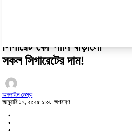
নারী ও শিশু
প্রবাস
প্রযুক্তি
/
বানিজ্য/অর্থনীতি
সিগারেট কোম্পানি বাড়ালো
সকল সিগারেটের দাম!
অনলাইন ডেস্ক
জানুয়ারি ১৭, ২০২৫ ১:০৮ অপরাহ্ণ