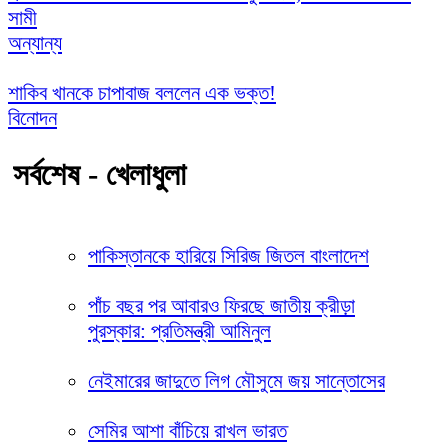
সামী
অন্যান্য
শাকিব খানকে চাপাবাজ বললেন এক ভক্ত!
বিনোদন
সর্বশেষ - খেলাধুলা
পাকিস্তানকে হারিয়ে সিরিজ জিতল বাংলাদেশ
পাঁচ বছর পর আবারও ফিরছে জাতীয় ক্রীড়া
পুরস্কার: প্রতিমন্ত্রী আমিনুল
নেইমারের জাদুতে লিগ মৌসুমে জয় সান্তোসের
সেমির আশা বাঁচিয়ে রাখল ভারত