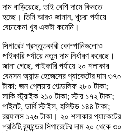
দাম বাড়িয়েছে, তাই বেশি দামে কিনতে
হচ্ছে। তিনি আরও জানান, খুচরা পর্যায়ে
বেচাকেনা খুব একটা কমেনি।
সিগারেট প্রস্তুতকারী কোম্পানিগুলোও
পাইকারি পর্যায়ে নতুন দাম নির্ধারণ করেছে।
জানা গেছে, পাইকারি পর্যায়ে ২০ শলাকার
বেনসন অ্যান্ড হেজেসের প্যাকেটের দাম ৩৭০
টাকা; জন প্লেয়ার গোল্ডলিফ ২৮০ টাকা;
লাকি স্ট্রাইক ২১০ টাকা; স্টার ১৭২ টাকা;
পাইলট, ডার্বি স্টাইল, হলিউড ১৪৪ টাকা;
রয়্যালস ১২৬ টাকা। ২০ শলাকার প্যাকেটের
প্রতিটি ব্র্যান্ডের সিগারেটের দাম ২০ থেকে ৩০