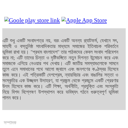
এটি শুধু একটি সংবাদপত্র নয়, বরং একটি অনন্য প্ল্যাটফর্ম, যেখানে সৎ,
সাহসী ও বস্তুনিষ্ঠ সাংবাদিকতার মাধ্যমে সমাজের ইতিবাচক পরিবর্তনে
ভূমিকা রাখা হয়। "প্রথম বাংলাদেশ" তার পাঠকদের কেবল সংবাদ পরিবেশন
করে না; এটি তাদের চিন্তা ও দৃষ্টিভঙ্গিতে নতুন দিগন্ত উন্মোচন করে এবং
সমাজকে এগিয়ে নেওয়ার পথ দেখায়। এটি জাতীয় সমস্যাগুলোকে সামনে
তুলে এনে সমাধানের পথে আলো জ্বালে এবং জনগণের কণ্ঠস্বর হিসেবে
কাজ করে। এই পত্রিকাটি দেশপ্রেম, ন্যায়বিচার এবং বাঙালির সত্তা ও
সংস্কৃতির এক উজ্জ্বল উদাহরণ, যা প্রজন্ম থেকে প্রজন্মে একটি প্রেরণার
উৎস হিসেবে কাজ করে। এটি শিক্ষা, অর্থনীতি, প্রযুক্তি এবং সংস্কৃতি
নিয়ে বিশদ বিশ্লেষণ উপস্থাপন করে ভবিষ্যৎ গঠনে গুরুত্বপূর্ণ ভূমিকা
পালন করে।
সম্পাদক