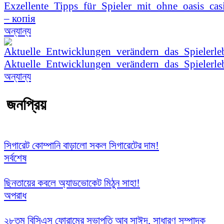
Exzellente_Tipps_für_Spieler_mit_ohne_oasis_cas
– копія
অন্যান্য
Aktuelle_Entwicklungen_verändern_das_Spielerle
অন্যান্য
জনপ্রিয়
সিগারেট কোম্পানি বাড়ালো সকল সিগারেটের দাম!
সর্বশেষ
ছিনতায়ের কবলে অ্যাডভোকেট মিঠুন সাহা!
অপরাধ
২৮তম বিসিএস ফোরামের সভাপতি আবু সাঈদ, সাধারণ সম্পাদক