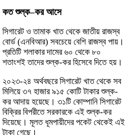
কত শুল্ক–কর আসে
সিগারেট ও তামাক খাত থেকে জাতীয় রাজস্ব
বোর্ড (এনবিআর) সবচেয়ে বেশি রাজস্ব পায়।
প্রতিটি শলাকার দামের ৬০ থেকে ৮০
শতাংশই তাদের শুল্ক-কর হিসেবে দিতে হয়।
২০২৩-২৪ অর্থবছরে সিগারেট খাত থেকে সব
মিলিয়ে ৩৭ হাজার ৯১৫ কোটি টাকার শুল্ক-
কর আদায় হয়েছে। ৩১টি কোম্পানি সিগারেট
বিক্রির বিপরীতে সরকারকে এই শুল্ক-কর
দিয়েছে। মূলত ধূমপায়ীদের পকেট থেকেই এই
টাকা গেছে।