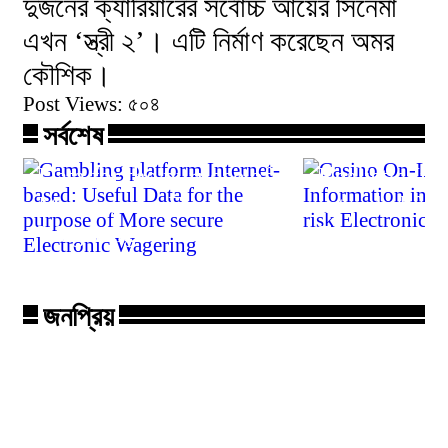
দুজনের ক্যারিয়ারের সর্বোচ্চ আয়ের সিনেমা
এখন ‘স্ত্রী ২’। এটি নির্মাণ করেছেন অমর
কৌশিক।
Post Views:
৫০৪
Gambling platform
সর্বশেষ
Internet-based: Useful
Casino On-L
Data for the purpose of
Realistic In
More secure Electronic
intended for
Wagering
Electronic 
জনপ্রিয়
সিগারেট কোম্পানি বাড়ালো সকল
ছিনতায়ের কবলে