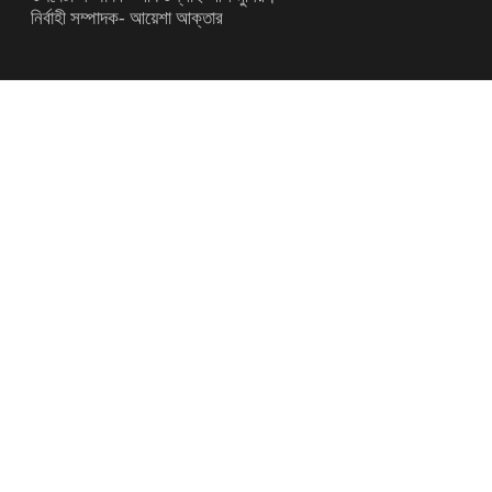
নির্বাহী সম্পাদক- আয়েশা আক্তার