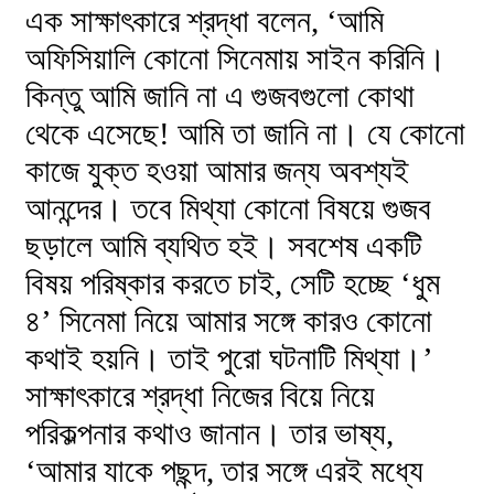
এক সাক্ষাৎকারে শ্রদ্ধা বলেন, ‘আমি
অফিসিয়ালি কোনো সিনেমায় সাইন করিনি।
কিন্তু আমি জানি না এ গুজবগুলো কোথা
থেকে এসেছে! আমি তা জানি না। যে কোনো
কাজে যুক্ত হওয়া আমার জন্য অবশ্যই
আনন্দের। তবে মিথ্যা কোনো বিষয়ে গুজব
ছড়ালে আমি ব্যথিত হই। সবশেষ একটি
বিষয় পরিষ্কার করতে চাই, সেটি হচ্ছে ‘ধুম
৪’ সিনেমা নিয়ে আমার সঙ্গে কারও কোনো
কথাই হয়নি। তাই পুরো ঘটনাটি মিথ্যা।’
সাক্ষাৎকারে শ্রদ্ধা নিজের বিয়ে নিয়ে
পরিকল্পনার কথাও জানান। তার ভাষ্য,
‘আমার যাকে পছন্দ, তার সঙ্গে এরই মধ্যে