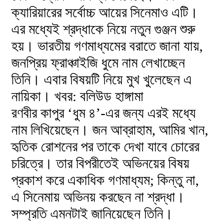
ক্যারিয়ারের সর্বোচ্চ আয়ের সিনেমাও এটি।
এর মধ্যেই শ্রদ্ধাকে নিয়ে নতুন গুঞ্জন শুরু
হয়। ভারতীয় গণমাধ্যমের বরাতে জানা যায়,
জনপ্রিয় ফ্রাঞ্চাইজি ধুমে নাম লেখাচ্ছেন
তিনি। এবার বিষয়টি নিয়ে মুখ খুলেছেন এ
নায়িকা। খবর: বলিউড হাঙ্গামা
রণবীর কাপুর ‘ধুম ৪’-এর জন্য এরই মধ্যে
নাম লিখিয়েছেন। জন আব্রাহাম, আমির খান,
হৃতিক রোশনের পর তাকে দেখা যাবে চোরের
চরিত্রে। তার বিপরীতেই অভিনয়ের বিষয়
প্রকাশ করে একাধিক গণমাধ্যম; কিন্তু না,
এ সিনেমায় অভিনয় করছেন না শ্রদ্ধা।
সম্প্রতি এমনটাই জানিয়েছেন তিনি।