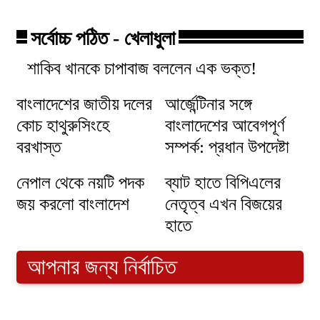
সর্বোচ্চ পঠিত - খেলাধুলা
শাকিব খানকে চাপাবাজ বললেন এক ভক্ত!
বাংলাদেশের জাতীয় দলের
আর্জেন্টিনার সঙ্গে
কোচ হাথুরুসিংহে
বাংলাদেশের আবেগপূর্ণ
বরখাস্ত
সম্পর্ক: প্রধান উপদেষ্টা
নেপাল থেকে নয়টি পদক
ব্যাট হাতে বিপিএলের
জয় করলো বাংলাদেশ
নেতৃত্ব এখন বিজয়ের
হাতে
আপনার জন্য নির্বাচিত
নতুন ক্রীড়া প্রশাসন, বিসিবিতে রেড অ্যালার্ম!