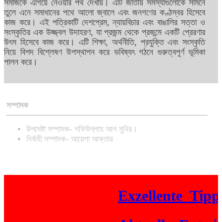
সমাজকে এগিয়ে নেওয়ার পথ দেখায়। এটি জাতীয় সমস্যাগুলোকে সামনে
তুলে এনে সমাধানের পথে আলো জ্বালে এবং জনগণের কণ্ঠস্বর হিসেবে
কাজ করে। এই পত্রিকাটি দেশপ্রেম, ন্যায়বিচার এবং বাঙালির সত্তা ও
সংস্কৃতির এক উজ্জ্বল উদাহরণ, যা প্রজন্ম থেকে প্রজন্মে একটি প্রেরণার
উৎস হিসেবে কাজ করে। এটি শিক্ষা, অর্থনীতি, প্রযুক্তি এবং সংস্কৃতি
নিয়ে বিশদ বিশ্লেষণ উপস্থাপন করে ভবিষ্যৎ গঠনে গুরুত্বপূর্ণ ভূমিকা
পালন করে।
সম্পাদক
উপদেষ্টা সম্পাদক- শফিউল্লাহ আল মুনির।
নির্বাহী সম্পাদক- আয়েশা আক্তার
Exzellente_Tipps_