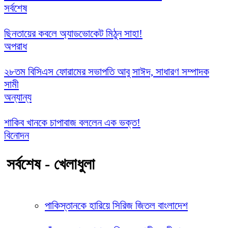
সর্বশেষ
ছিনতায়ের কবলে অ্যাডভোকেট মিঠুন সাহা!
অপরাধ
২৮তম বিসিএস ফোরামের সভাপতি আবু সাঈদ, সাধারণ সম্পাদক
সামী
অন্যান্য
শাকিব খানকে চাপাবাজ বললেন এক ভক্ত!
বিনোদন
সর্বশেষ - খেলাধুলা
পাকিস্তানকে হারিয়ে সিরিজ জিতল বাংলাদেশ