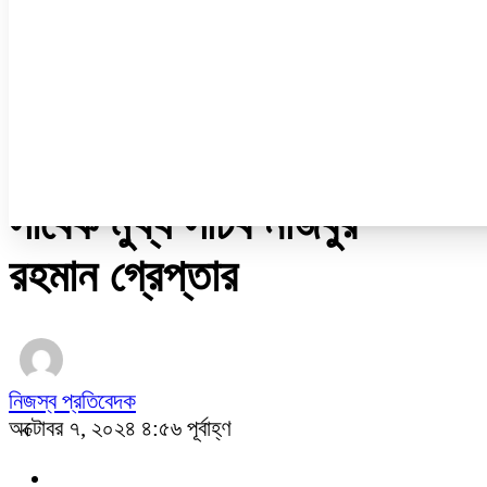
ডেঙ্গু
ধর্ম
নারী ও শিশু
প্রবাস
প্রযুক্তি
/
জনপ্রিয়
সাবেক মুখ্য সচিব নজিবুর
রহমান গ্রেপ্তার
নিজস্ব প্রতিবেদক
অক্টোবর ৭, ২০২৪ ৪:৫৬ পূর্বাহ্ণ