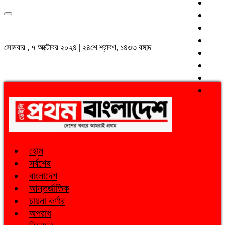
সোমবার , ৭ অক্টোবর ২০২৪ | ২৪শে শ্রাবণ, ১৪৩৩ বঙ্গাব্দ
হোম
সর্বশেষ
বাংলাদেশ
আন্তর্জাতিক
চায়না কর্ণার
অপরাধ