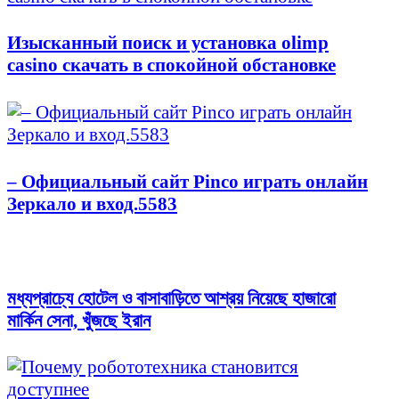
Изысканный поиск и установка olimp
casino скачать в спокойной обстановке
– Официальный сайт Pinco играть онлайн
Зеркало и вход.5583
মধ্যপ্রাচ্যে হোটেল ও বাসাবাড়িতে আশ্রয় নিয়েছে হাজারো
মার্কিন সেনা, খুঁজছে ইরান