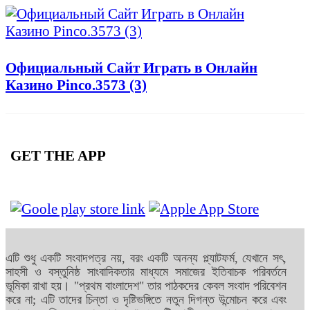
Официальный Сайт Играть в Онлайн
Казино Pinco.3573 (3)
GET THE APP
এটি শুধু একটি সংবাদপত্র নয়, বরং একটি অনন্য প্ল্যাটফর্ম, যেখানে সৎ,
সাহসী ও বস্তুনিষ্ঠ সাংবাদিকতার মাধ্যমে সমাজের ইতিবাচক পরিবর্তনে
ভূমিকা রাখা হয়। "প্রথম বাংলাদেশ" তার পাঠকদের কেবল সংবাদ পরিবেশন
করে না; এটি তাদের চিন্তা ও দৃষ্টিভঙ্গিতে নতুন দিগন্ত উন্মোচন করে এবং