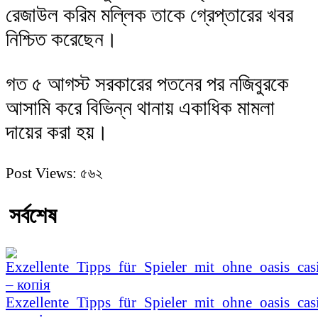
রেজাউল করিম মল্লিক তাকে গ্রেপ্তারের খবর
নিশ্চিত করেছেন।
গত ৫ আগস্ট সরকারের পতনের পর নজিবুরকে
আসামি করে বিভিন্ন থানায় একাধিক মামলা
দায়ের করা হয়।
Post Views:
৫৬২
সর্বশেষ
Exzellente_Tipps_für_Spieler_mit_ohne_oasis_cas