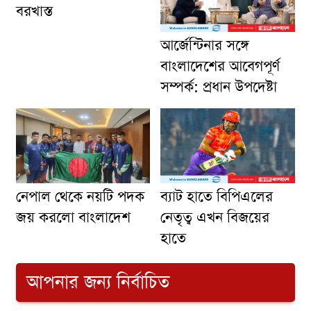
বরখাস্ত
আর্জেন্টিনার সঙ্গে
বাংলাদেশের আবেগপূর্ণ
সম্পর্ক: প্রধান উপদেষ্টা
ব্যাট হাতে বিপিএলের
নেপাল থেকে নয়টি পদক
নেতৃত্ব এখন বিজয়ের
জয় করলো বাংলাদেশ
হাতে
আপনার জন্য নির্বাচিত