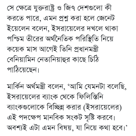
সে ক্ষেত্রে যুক্তরাষ্ট্র ও জি৭ দেশগুলো কী
করতে পারে, এমন প্রশ্ন করা হলে জেনেট
ইয়েলেন বলেন, ইসরায়েলের দখলে থাকা
পশ্চিম তীরের অর্থনৈতিক পরিস্থিতি নিয়ে
কয়েক মাস আগেই তিনি প্রধানমন্ত্রী
বেনিয়ামিন নেতানিয়াহুর কাছে চিঠি
পাঠিয়েছেন।
মার্কিন অর্থমন্ত্রী বলেন, ‘আমি যেমনটা বলেছি,
ইসরায়েলের ব্যাংক থেকে ফিলিস্তিনি
ব্যাংকগুলোকে বিচ্ছিন্ন করার (ইসরায়েলের)
এই পদক্ষেপ মানবিক সংকট সৃষ্টি করবে।
অবশ্যই এটা এমন বিষয়, যা নিয়ে কথা হবে।’