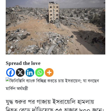
Spread the love
যুদ্ধ শুরুর পর গাজায় ইসরায়েলি হামলায়
নিহত বেড়ে দাঁড়িয়েছে ৩৫ হাজার ৮০০ জনে।