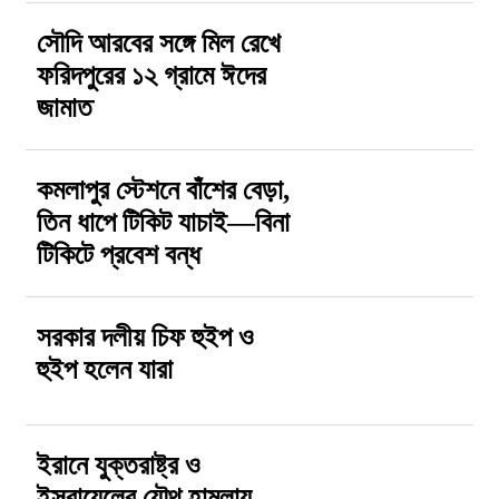
সৌদি আরবের সঙ্গে মিল রেখে
ফরিদপুরের ১২ গ্রামে ঈদের
জামাত
কমলাপুর স্টেশনে বাঁশের বেড়া,
তিন ধাপে টিকিট যাচাই—বিনা
টিকিটে প্রবেশ বন্ধ
সরকার দলীয় চিফ হুইপ ও
হুইপ হলেন যারা
ইরানে যুক্তরাষ্ট্র ও
ইসরায়েলের যৌথ হামলায়