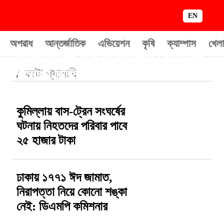
EN
অপরাধ
আন্তর্জাতিক
এভিয়েশন
কৃষি
ক্যাম্পাস
খেলা
কূটনীতিকদের সঙ্গে বিরোধীদলীয় নেতার ঈদ
শুভেচ্ছা বিনিময়
ফটো গ্যালারি
/
কুমিল্লায় বাস-ট্রেন সংঘর্ষের
ঘটনায় নিহতদের পরিবার পাবে
২৫ হাজার টাকা
ঢাকায় ১৭৭১ ঈদ জামাত,
নিরাপত্তা নিয়ে কোনো শঙ্কা
নেই: ডিএমপি কমিশনার