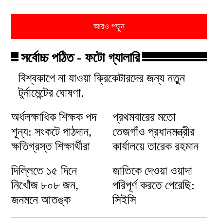
আরও পড়ুন
সর্বোচ্চ পঠিত - ফটো গ্যালারি
বিশ্বকাপে না যাওয়া ক্রিকেটারদের জন্য নতুন
টুর্নামেন্টের ঘোষণা.
অর্ধলক্ষাধিক শিক্ষক পদ
প্রথমবারের মতো
শূন্য: সংকটে পাঠদান,
তেজগাঁও প্রধানমন্ত্রীর
ক্ষতিগ্রস্ত শিক্ষার্থীরা
কার্যালয়ে তারেক রহমান
দিল্লিতে ১৫ দিনে
জাতিকে দেওয়া ওয়াদা
নিখোঁজ ৮০৮ জন,
পরিপূর্ণ করতে পেরেছি:
জনমনে আতঙ্ক
সিইসি